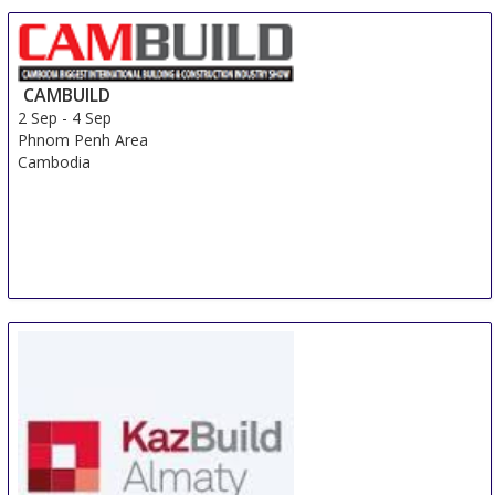
CAMBUILD
2 Sep
-
4 Sep
Phnom Penh Area
Cambodia