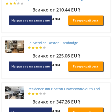
Всичко от 210.44 EUR
или
Изпратете ни запитване
Резервирай сега
Le Méridien Boston Cambridge
Всичко от 225.06 EUR
или
Изпратете ни запитване
Резервирай сега
Residence Inn Boston Downtown/South End
Всичко от 347.26 EUR
или