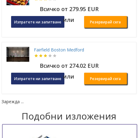
Всичко от 279.95 EUR
или
Изпратете ни запитване
Резервирай сега
Fairfield Boston Medford
Всичко от 274.02 EUR
или
Изпратете ни запитване
Резервирай сега
Зарежда ...
Подобни изложения