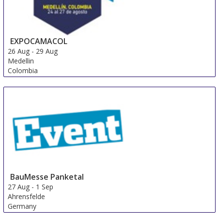
EXPOCAMACOL
26 Aug
-
29 Aug
Medellin
Colombia
BauMesse Panketal
27 Aug
-
1 Sep
Ahrensfelde
Germany