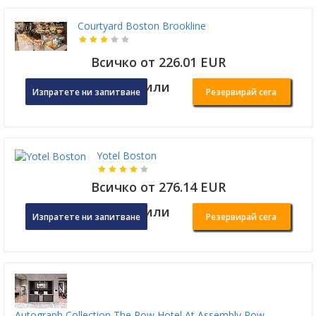
Courtyard Boston Brookline
Всичко от 226.01 EUR
или
Изпратете ни запитване
Резервирай сега
Yotel Boston
Всичко от 276.14 EUR
или
Изпратете ни запитване
Резервирай сега
Autograph Collection The Row Hotel At Assembly Row