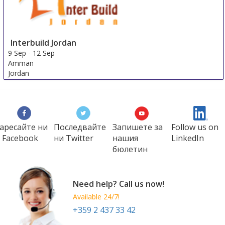
Interbuild Jordan
9 Sep
-
12 Sep
Amman
Jordan
аресайте ни
Последвайте
Запишете за
Follow us on
 Facebook
ни Twitter
нашия
LinkedIn
бюлетин
Need help? Call us now!
Available 24/7!
+359 2 437 33 42