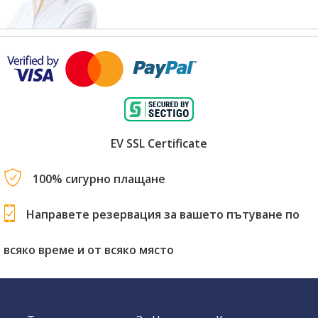
EV SSL Certificate
100% сигурно плащане
Направете резервация за вашето пътуване по
всяко време и от всяко място