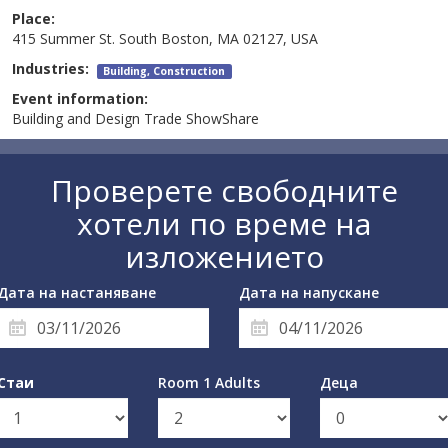
Place:
415 Summer St. South Boston, MA 02127, USA
Industries:
Building, Construction
Event information:
Building and Design Trade ShowShare
Проверете свободните
хотели по време на
изложението
Дата на настаняване
Дата на напускане
Стаи
Room 1 Adults
Деца