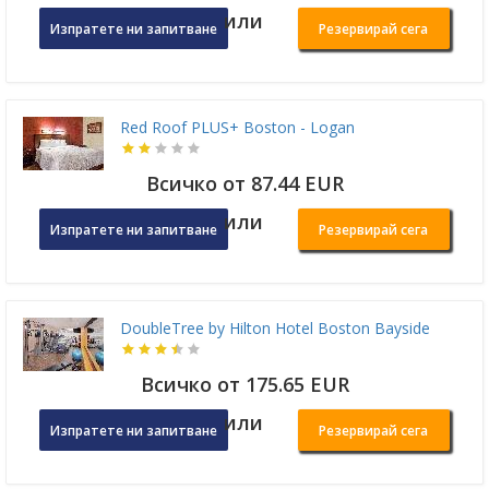
или
Изпратете ни запитване
Резервирай сега
Red Roof PLUS+ Boston - Logan
Всичко от 87.44 EUR
или
Изпратете ни запитване
Резервирай сега
DoubleTree by Hilton Hotel Boston Bayside
Всичко от 175.65 EUR
или
Изпратете ни запитване
Резервирай сега