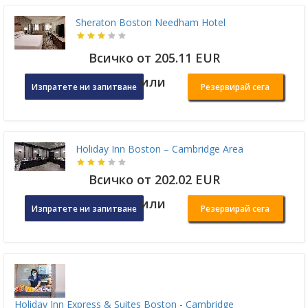
Sheraton Boston Needham Hotel
Всичко от 205.11 EUR
или
Изпратете ни запитване
Резервирай сега
Holiday Inn Boston – Cambridge Area
Всичко от 202.02 EUR
или
Изпратете ни запитване
Резервирай сега
Holiday Inn Express & Suites Boston - Cambridge