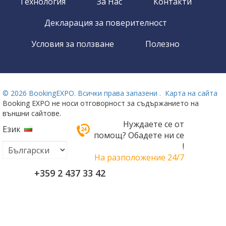
Технология
За Нас
Контакти
Декларация за поверителност
Условия за ползване
Полезно
©
2026 BookingEXPO. Всички права запазени .
Карта на сайта
Booking EXPO не носи отговорност за съдържанието на
външни сайтове.
Нуждаете се от
Език
помощ? Обадете ни се
!
На разположение 24/7
+359 2 437 33 42