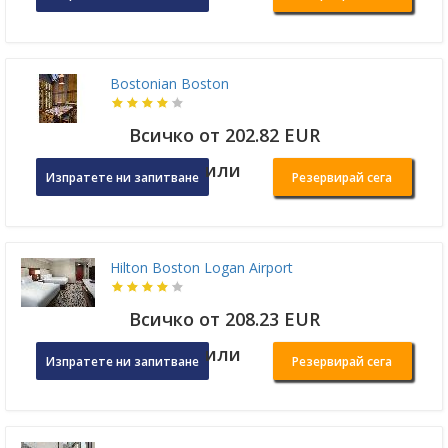
Bostonian Boston
Всичко от 202.82 EUR
или
Изпратете ни запитване
Резервирай сега
Hilton Boston Logan Airport
Всичко от 208.23 EUR
или
Изпратете ни запитване
Резервирай сега