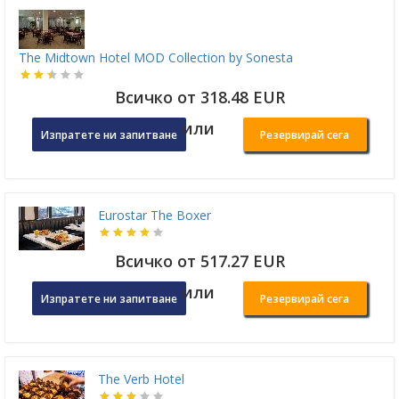
The Midtown Hotel MOD Collection by Sonesta
Всичко от 318.48 EUR
или
Изпратете ни запитване
Резервирай сега
Eurostar The Boxer
Всичко от 517.27 EUR
или
Изпратете ни запитване
Резервирай сега
The Verb Hotel