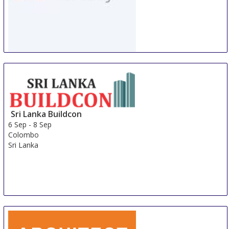
WorldBuild Almaty
5 Sep
-
8 Sep
Almaty
Kazakhstan
Sri Lanka Buildcon
6 Sep
-
8 Sep
Colombo
Sri Lanka