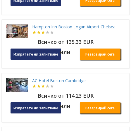
Изпратете ни запитване
Резервирай сега
Hampton Inn Boston Logan Airport Chelsea
Всичко от 135.33 EUR
или
Изпратете ни запитване
Резервирай сега
AC Hotel Boston Cambridge
Всичко от 114.23 EUR
или
Изпратете ни запитване
Резервирай сега