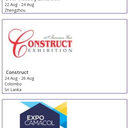
22 Aug
-
24 Aug
Zhengzhou
China
Construct
24 Aug
-
26 Aug
Colombo
Sri Lanka