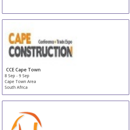
BEX Asia
8 Sep
-
10 Sep
Singapore
Singapore
CCE Cape Town
8 Sep
-
9 Sep
Cape Town Area
South Africa