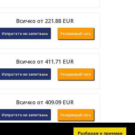
Всичко от 221.88 EUR
или
Изпратете ни запитване
Резервирай сега
Всичко от 411.71 EUR
или
Изпратете ни запитване
Резервирай сега
Всичко от 409.09 EUR
или
Изпратете ни запитване
Резервирай сега
Разбирам и приемам