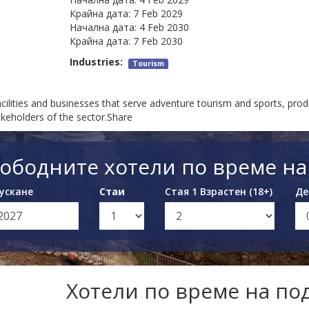
Крайна дата:
7 Feb 2029
Начална дата:
4 Feb 2030
Крайна дата:
7 Feb 2030
Industries:
Tourism
ilities and businesses that serve adventure tourism and sports, produ
akeholders of the sector.Share
ободните хотели по време н
ускане
Стаи
Стая 1 Взрастен (18+)
Де
Хотели по време на п