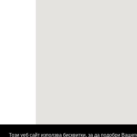
Този уеб сайт използва бисквитки, за да подобри Ваше