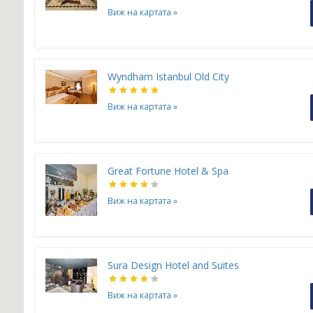
Виж на картата
»
Wyndham Istanbul Old City
Виж на картата
»
Great Fortune Hotel & Spa
Виж на картата
»
Sura Design Hotel and Suites
Виж на картата
»