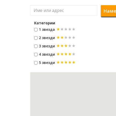
Наме
Категории
1 звезда
2 звезди
3 звезди
4 звезди
5 звезди