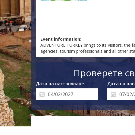
Event information:
ADVENTURE TURKEY brings to its visitors, the fac
agencies, tourism professionals and all other st
Проверете св
Дата на настаняване
Дата на нап