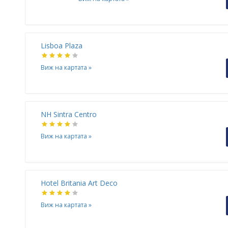
Lisboa Plaza
Виж на картата
»
NH Sintra Centro
Виж на картата
»
Hotel Britania Art Deco
Виж на картата
»