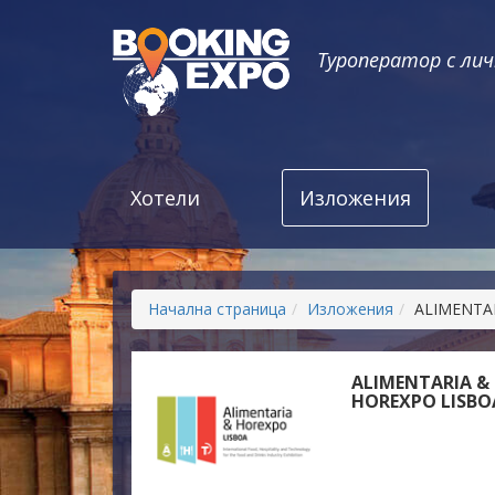
Туроператор с ли
Хотели
Изложения
Начална страница
Изложения
ALIMENTA
ALIMENTARIA &
HOREXPO LISBO