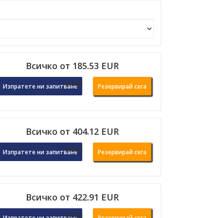
Всичко от 185.53 EUR
или
Изпратете ни запитване
Резервирай сега
Всичко от 404.12 EUR
или
Изпратете ни запитване
Резервирай сега
Всичко от 422.91 EUR
или
Изпратете ни запитване
Резервирай сега