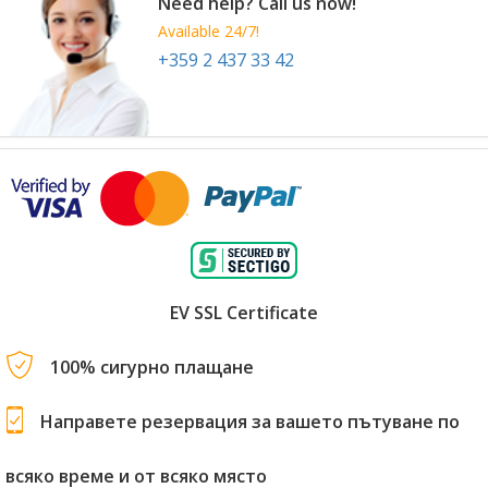
Need help? Call us now!
Available 24/7!
+359 2 437 33 42
EV SSL Certificate
100% сигурно плащане
Направете резервация за вашето пътуване по
всяко време и от всяко място