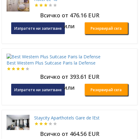
Всичко от 476.16 EUR
или
Изпратете ни запитване
Резервирай сега
Best Western Plus Suitcase Paris la Defense
Всичко от 393.61 EUR
или
Изпратете ни запитване
Резервирай сега
Staycity Aparthotels Gare de lEst
Всичко от 464.56 EUR