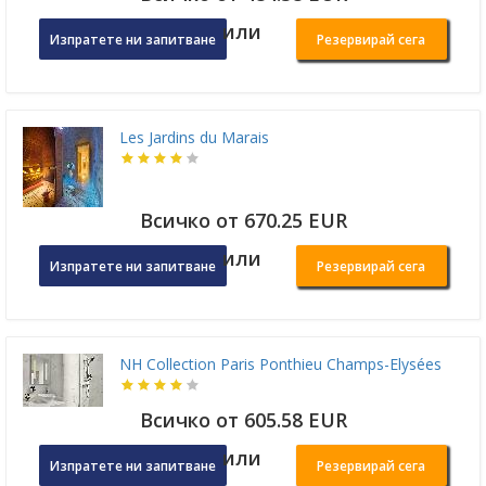
или
Изпратете ни запитване
Резервирай сега
Les Jardins du Marais
Всичко от 670.25 EUR
или
Изпратете ни запитване
Резервирай сега
NH Collection Paris Ponthieu Champs-Elysées
Всичко от 605.58 EUR
или
Изпратете ни запитване
Резервирай сега