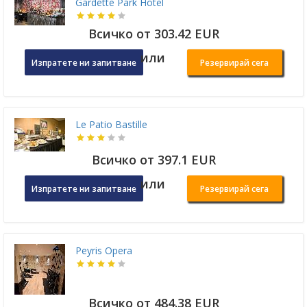
Gardette Park Hotel
Всичко от 303.42 EUR
или
Изпратете ни запитване
Резервирай сега
Le Patio Bastille
Всичко от 397.1 EUR
или
Изпратете ни запитване
Резервирай сега
Peyris Opera
Всичко от 484.38 EUR