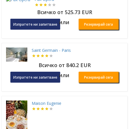
Всичко от 525.73 EUR
или
Изпратете ни запитване
Резервирай сега
Saint Germain - Paris
Всичко от 840.2 EUR
или
Изпратете ни запитване
Резервирай сега
Maison Eugenie