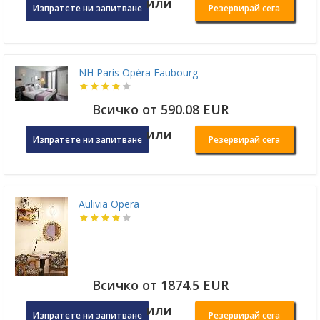
или
Изпратете ни запитване
Резервирай сега
NH Paris Opéra Faubourg
Всичко от 590.08 EUR
или
Изпратете ни запитване
Резервирай сега
Aulivia Opera
Всичко от 1874.5 EUR
или
Изпратете ни запитване
Резервирай сега