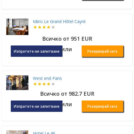
Miiro Le Grand Hôtel Cayré
Всичко от 951 EUR
или
Изпратете ни запитване
Резервирай сега
West end Paris
Всичко от 982.7 EUR
или
Изпратете ни запитване
Резервирай сега
Hotel Le 46