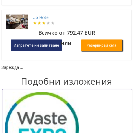
Up Hotel
Всичко от 792.47 EUR
или
Изпратете ни запитване
Резервирай сега
Зарежда ...
Подобни изложения