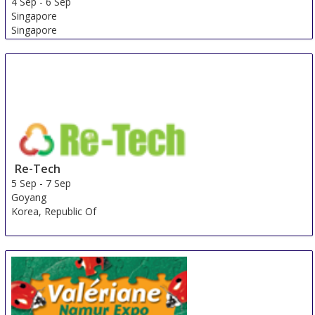
4 Sep
-
6 Sep
Singapore
Singapore
Re-Tech
5 Sep
-
7 Sep
Goyang
Korea, Republic Of