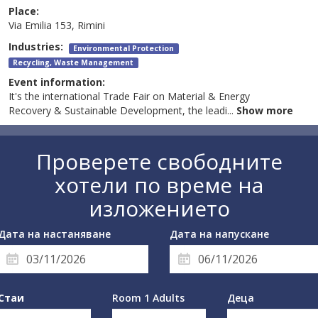
Place:
Via Emilia 153, Rimini
Industries:
Environmental Protection
Recycling, Waste Management
Event information:
It's the international Trade Fair on Material & Energy
Recovery & Sustainable Development, the leadi
...
Show more
Проверете свободните
хотели по време на
изложението
Дата на настаняване
Дата на напускане
Стаи
Room 1 Adults
Деца