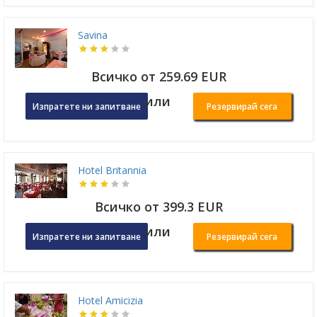
Savina
Всичко от 259.69 EUR
или
Изпратете ни запитване
Резервирай сега
Hotel Britannia
Всичко от 399.3 EUR
или
Изпратете ни запитване
Резервирай сега
Hotel Amicizia