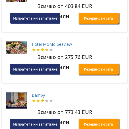
Всичко от 403.84 EUR
или
Изпратете ни запитване
Резервирай сега
Hotel MoMo Seaview
Всичко от 275.76 EUR
или
Изпратете ни запитване
Резервирай сега
Bamby
Всичко от 773.43 EUR
или
Изпратете ни запитване
Резервирай сега