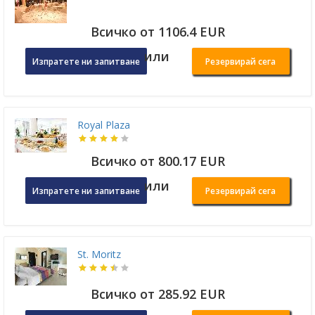
Всичко от 1106.4 EUR
или
Изпратете ни запитване
Резервирай сега
Royal Plaza
Всичко от 800.17 EUR
или
Изпратете ни запитване
Резервирай сега
St. Moritz
Всичко от 285.92 EUR