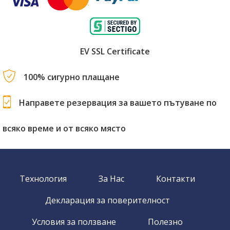
EV SSL Certificate
100% сигурно плащане
Направете резервация за вашето пътуване по
всяко време и от всяко място
Технология
За Нас
Контакти
Декларация за поверителност
Условия за ползване
Полезно