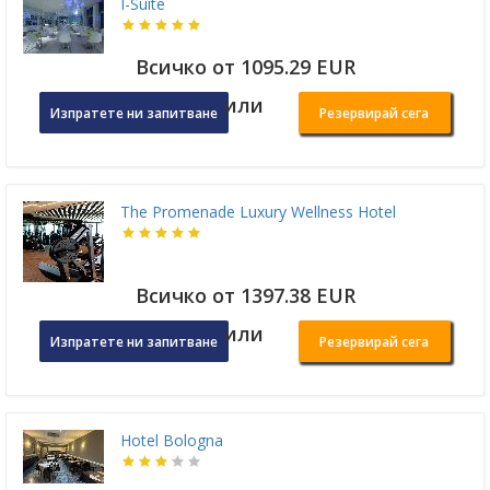
I-Suite
Всичко от 1095.29 EUR
или
Изпратете ни запитване
Резервирай сега
The Promenade Luxury Wellness Hotel
Всичко от 1397.38 EUR
или
Изпратете ни запитване
Резервирай сега
Hotel Bologna