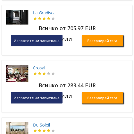
La Gradisca
Всичко от 705.97 EUR
или
Изпратете ни запитване
Резервирай сега
Crosal
Всичко от 283.44 EUR
или
Изпратете ни запитване
Резервирай сега
Du Soleil