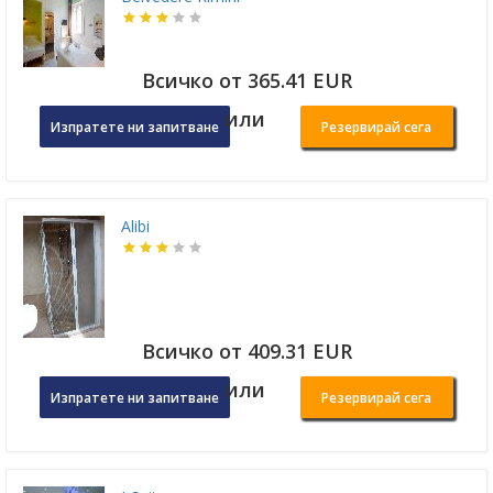
Всичко от 365.41 EUR
или
Изпратете ни запитване
Резервирай сега
Alibi
Всичко от 409.31 EUR
или
Изпратете ни запитване
Резервирай сега