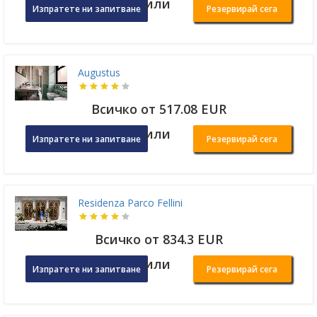
или
Изпратете ни запитване
Резервирай сега
Augustus
Всичко от 517.08 EUR
или
Изпратете ни запитване
Резервирай сега
Residenza Parco Fellini
Всичко от 834.3 EUR
или
Изпратете ни запитване
Резервирай сега