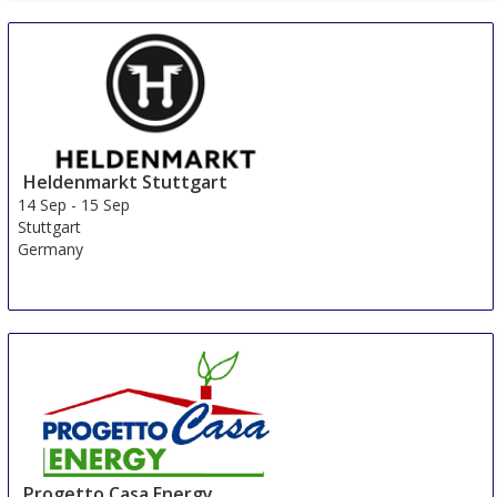
BEX Asia
8 Sep
-
10 Sep
Singapore
Singapore
Heldenmarkt Stuttgart
14 Sep
-
15 Sep
Stuttgart
Germany
Progetto Casa Energy