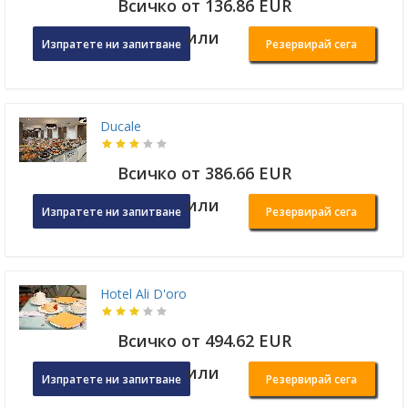
Всичко от 136.86 EUR
или
Изпратете ни запитване
Резервирай сега
Ducale
Всичко от 386.66 EUR
или
Изпратете ни запитване
Резервирай сега
Hotel Ali D'oro
Всичко от 494.62 EUR
или
Изпратете ни запитване
Резервирай сега