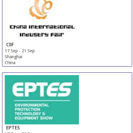
CIIF
17 Sep
-
21 Sep
Shanghai
China
EPTES