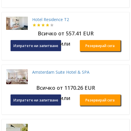
Hotel Residence T2
Всичко от 557.41 EUR
или
Изпратете ни запитване
Резервирай сега
Amsterdam Suite Hotel & SPA
Всичко от 1170.26 EUR
или
Изпратете ни запитване
Резервирай сега