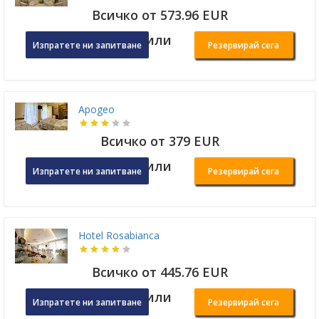
Всичко от 573.96 EUR
или
Изпратете ни запитване
Резервирай сега
Apogeo
Всичко от 379 EUR
или
Изпратете ни запитване
Резервирай сега
Hotel Rosabianca
Всичко от 445.76 EUR
или
Изпратете ни запитване
Резервирай сега