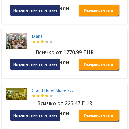
или
Изпратете ни запитване
Резервирай сега
Diana
Всичко от 1770.99 EUR
или
Изпратете ни запитване
Резервирай сега
Grand Hotel Michelacci
Всичко от 223.47 EUR
или
Изпратете ни запитване
Резервирай сега