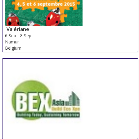
Valériane
6 Sep
-
8 Sep
Namur
Belgium