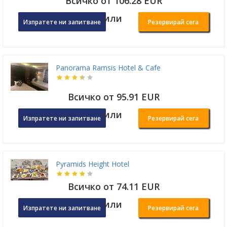
Всичко от 106.28 EUR
или
Изпратете ни запитване
Резервирай сега
Panorama Ramsis Hotel & Cafe
Всичко от 95.91 EUR
или
Изпратете ни запитване
Резервирай сега
Pyramids Height Hotel
Всичко от 74.11 EUR
или
Изпратете ни запитване
Резервирай сега