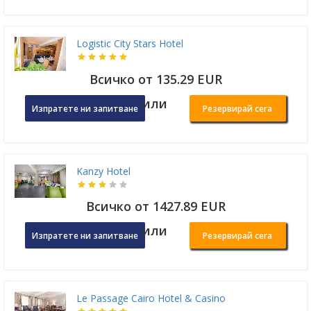
Logistic City Stars Hotel
Всичко от 135.29 EUR
или
Изпратете ни запитване
Резервирай сега
Kanzy Hotel
Всичко от 1427.89 EUR
или
Изпратете ни запитване
Резервирай сега
Le Passage Cairo Hotel & Casino