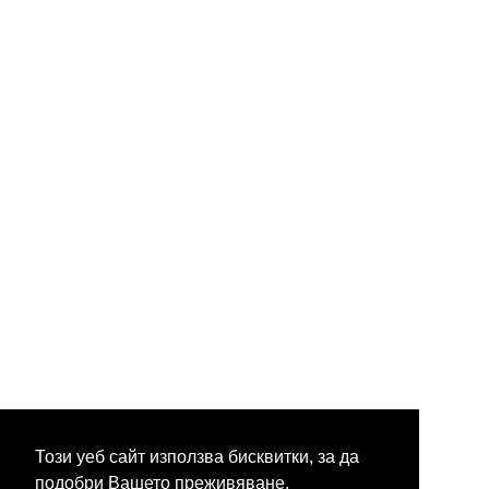
Този уеб сайт използва бисквитки, за да
подобри Вашето преживяване.