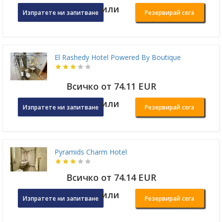
или
Изпратете ни запитване
Резервирай сега
El Rashedy Hotel Powered By Boutique
Всичко от 74.11 EUR
или
Изпратете ни запитване
Резервирай сега
Pyramids Charm Hotel
Всичко от 74.14 EUR
или
Изпратете ни запитване
Резервирай сега