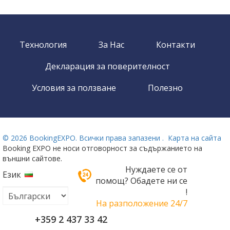
Технология
За Нас
Контакти
Декларация за поверителност
Условия за ползване
Полезно
©
2026 BookingEXPO. Всички права запазени .
Карта на сайта
Booking EXPO не носи отговорност за съдържанието на
външни сайтове.
Нуждаете се от
Език
помощ? Обадете ни се
!
На разположение 24/7
+359 2 437 33 42