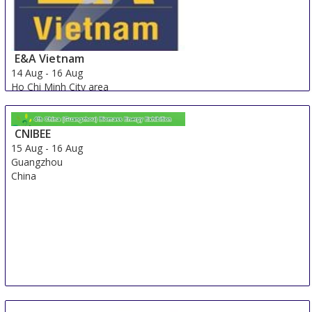
E&A Vietnam
14 Aug
-
16 Aug
Ho Chi Minh City area
Viet Nam
CNIBEE
15 Aug
-
16 Aug
Guangzhou
China