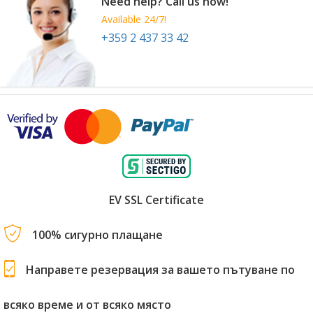
Need help? Call us now!
Available 24/7!
+359 2 437 33 42
EV SSL Certificate
100% сигурно плащане
Направете резервация за вашето пътуване по
всяко време и от всяко място