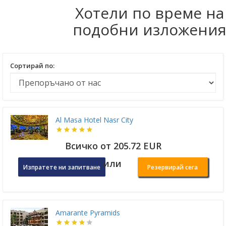
Хотели по време на
подобни изложени
Сортирай по:
Al Masa Hotel Nasr City
Всичко от 205.72 EUR
или
Изпратете ни запитване
Резервирай сега
Amarante Pyramids