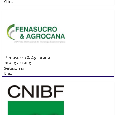
China
Fenasucro & Agrocana
20 Aug
-
23 Aug
Sertaozinho
Brazil