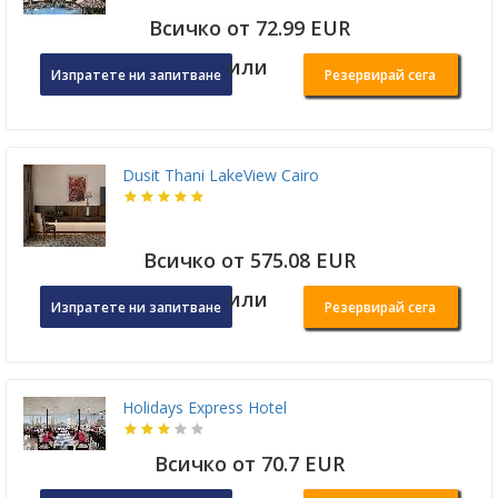
Всичко от 72.99 EUR
или
Изпратете ни запитване
Резервирай сега
Dusit Thani LakeView Cairo
Всичко от 575.08 EUR
или
Изпратете ни запитване
Резервирай сега
Holidays Express Hotel
Всичко от 70.7 EUR