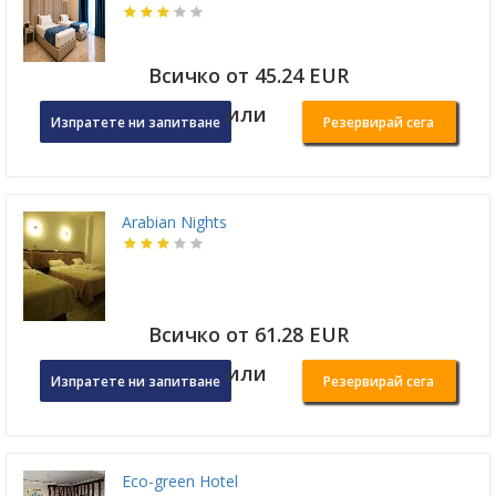
Всичко от 45.24 EUR
или
Изпратете ни запитване
Резервирай сега
Arabian Nights
Всичко от 61.28 EUR
или
Изпратете ни запитване
Резервирай сега
Eco-green Hotel