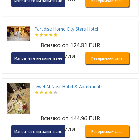
Изпратете ни запитване
Резервирай сега
Paradise Home City Stars Hotel
Всичко от 124.81 EUR
или
Изпратете ни запитване
Резервирай сега
Jewel Al Nasr Hotel & Apartments
Всичко от 144.96 EUR
или
Изпратете ни запитване
Резервирай сега