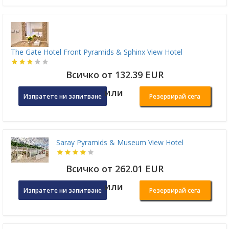
The Gate Hotel Front Pyramids & Sphinx View Hotel
Всичко от 132.39 EUR
или
Изпратете ни запитване
Резервирай сега
Saray Pyramids & Museum View Hotel
Всичко от 262.01 EUR
или
Изпратете ни запитване
Резервирай сега