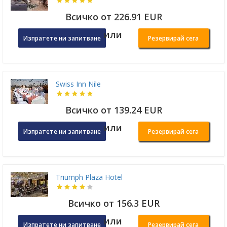
Всичко от 226.91 EUR
или
Изпратете ни запитване
Резервирай сега
Swiss Inn Nile
Всичко от 139.24 EUR
или
Изпратете ни запитване
Резервирай сега
Triumph Plaza Hotel
Всичко от 156.3 EUR
или
Изпратете ни запитване
Резервирай сега