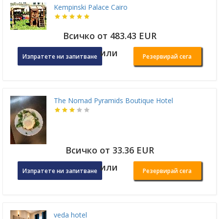
Kempinski Palace Cairo
Всичко от 483.43 EUR
или
Изпратете ни запитване
Резервирай сега
The Nomad Pyramids Boutique Hotel
Всичко от 33.36 EUR
или
Изпратете ни запитване
Резервирай сега
veda hotel