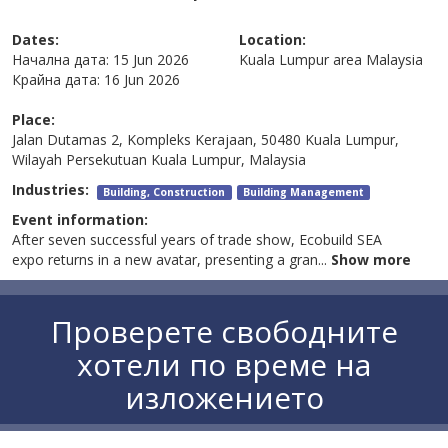
Dates:
Location:
Начална дата:
15 Jun 2026
Kuala Lumpur area
Malaysia
Крайна дата:
16 Jun 2026
Place:
Jalan Dutamas 2, Kompleks Kerajaan, 50480 Kuala Lumpur,
Wilayah Persekutuan Kuala Lumpur, Malaysia
Industries:
Building, Construction
Building Management
Event information:
After seven successful years of trade show, Ecobuild SEA
expo returns in a new avatar, presenting a gran
...
Show more
Проверете свободните
хотели по време на
изложението