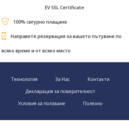
EV SSL Certificate
100% сигурно плащане
Направете резервация за вашето пътуване по
всяко време и от всяко място
Технология
За Нас
Контакти
Декларация за поверителност
Условия за ползване
Полезно