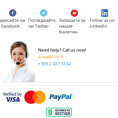
аресайте ни
Последвайте
Запишете за
Follow us on
 Facebook
ни Twitter
нашия
LinkedIn
бюлетин
Need help? Call us now!
Available 24/7!
+359 2 437 33 42