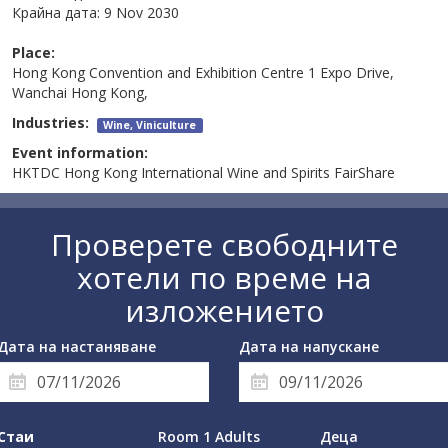
Крайна дата:
9 Nov 2030
Place:
Hong Kong Convention and Exhibition Centre 1 Expo Drive,
Wanchai Hong Kong,
Industries:
Wine, Viniculture
Event information:
HKTDC Hong Kong International Wine and Spirits FairShare
Проверете свободните
хотели по време на
изложението
Дата на настаняване
Дата на напускане
Стаи
Room 1 Adults
Деца