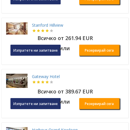
Stanford Hillview
Всичко от 261.94 EUR
или
Изпратете ни запитване
Резервирай сега
Gateway Hotel
Всичко от 389.67 EUR
или
Изпратете ни запитване
Резервирай сега
Harbour Grand Kowloon