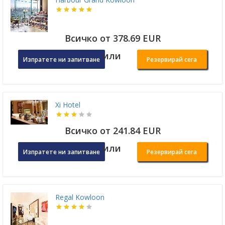
Всичко от 378.69 EUR
или
Изпратете ни запитване
Резервирай сега
Xi Hotel
Всичко от 241.84 EUR
или
Изпратете ни запитване
Резервирай сега
Regal Kowloon