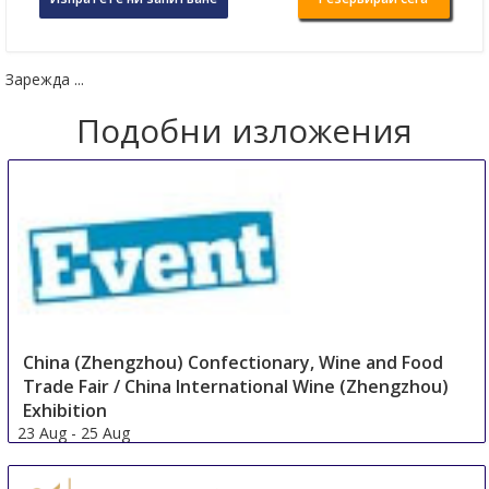
Зарежда ...
Подобни изложения
China (Zhengzhou) Confectionary, Wine and Food
Trade Fair / China International Wine (Zhengzhou)
Exhibition
23 Aug
-
25 Aug
Zhengzhou
China