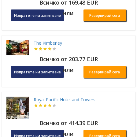
Всичко от 169.48 EUR
или
Изпратете ни запитване
Резервирай сега
The Kimberley
Всичко от 203.77 EUR
или
Изпратете ни запитване
Резервирай сега
Royal Pacific Hotel and Towers
Всичко от 414.39 EUR
или
Изпратете ни запитване
Резервирай сега