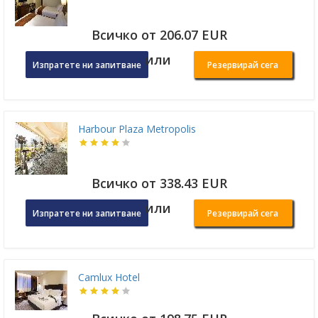
Всичко от 206.07 EUR
или
Изпратете ни запитване
Резервирай сега
Harbour Plaza Metropolis
Всичко от 338.43 EUR
или
Изпратете ни запитване
Резервирай сега
Camlux Hotel