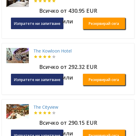
Всичко от 430.95 EUR
или
Изпратете ни запитване
Резервирай сега
The Kowloon Hotel
Всичко от 292.32 EUR
или
Изпратете ни запитване
Резервирай сега
The Cityview
Всичко от 290.15 EUR
или
Изпратете ни запитване
Резервирай сега