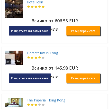
Hotel Icon
Всичко от 606.55 EUR
или
Изпратете ни запитване
Резервирай сега
Dorsett Kwun Tong
Всичко от 145.98 EUR
или
Изпратете ни запитване
Резервирай сега
The Imperial Hong Kong