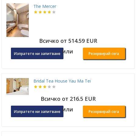
The Mercer
Всичко от 514.59 EUR
или
Изпратете ни запитване
Резервирай сега
Bridal Tea House Yau Ma Tei
Всичко от 216.5 EUR
или
Изпратете ни запитване
Резервирай сега