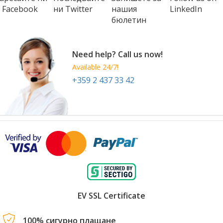
 Facebook
ни Twitter
нашия
LinkedIn
бюлетин
Need help? Call us now!
Available 24/7!
+359 2 437 33 42
EV SSL Certificate
100% сигурно плащане