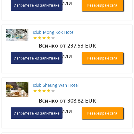
или
Изпратете ни запитване
Резервирай сега
iclub Mong Kok Hotel
Всичко от 237.53 EUR
или
Изпратете ни запитване
Резервирай сега
iclub Sheung Wan Hotel
Всичко от 308.82 EUR
или
Изпратете ни запитване
Резервирай сега