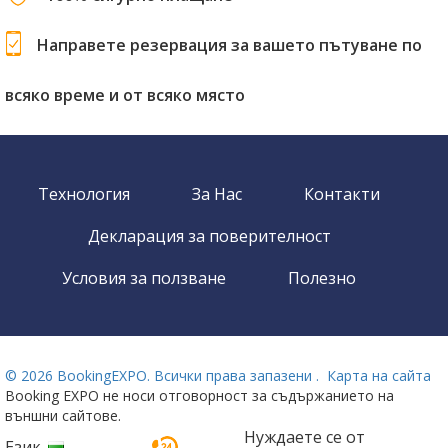
Направете резервация за вашето пътуване по
всяко време и от всяко място
Технология
За Нас
Контакти
Декларация за поверителност
Условия за ползване
Полезно
©
2026 BookingEXPO. Всички права запазени .
Карта на сайта
Booking EXPO не носи отговорност за съдържанието на
външни сайтове.
Нуждаете се от
Език