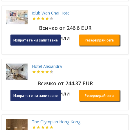
iclub Wan Chai Hotel
Всичко от 246.6 EUR
или
Изпратете ни запитване
Резервирай сега
Hotel Alexandra
Всичко от 244.37 EUR
или
Изпратете ни запитване
Резервирай сега
The Olympian Hong Kong