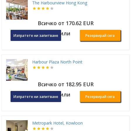
The Harbourview Hong Kong
Всичко от 170.62 EUR
или
Изпратете ни запитване
Резервирай сега
Harbour Plaza North Point
Всичко от 182.95 EUR
или
Изпратете ни запитване
Резервирай сега
Metropark Hotel, Kowloon