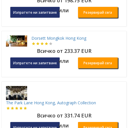
Всичко от 198.75 EUR
или
Изпратете ни запитване
Резервирай сега
Dorsett Mongkok Hong Kong
Всичко от 233.37 EUR
или
Изпратете ни запитване
Резервирай сега
The Park Lane Hong Kong, Autograph Collection
Всичко от 331.74 EUR
или
Изпратете ни запитване
Резервирай сега