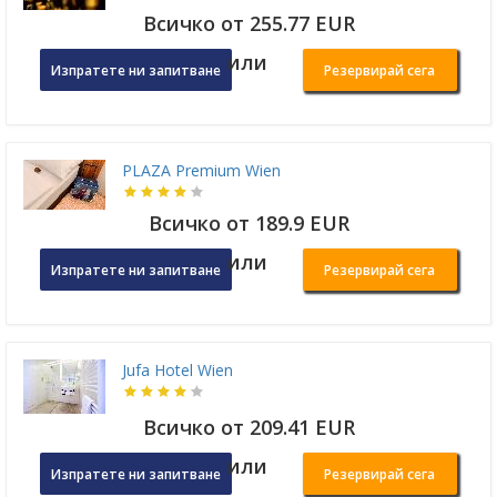
Всичко от 255.77 EUR
или
Изпратете ни запитване
Резервирай сега
PLAZA Premium Wien
Всичко от 189.9 EUR
или
Изпратете ни запитване
Резервирай сега
Jufa Hotel Wien
Всичко от 209.41 EUR
или
Изпратете ни запитване
Резервирай сега