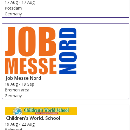
17 Aug
-
17 Aug
Potsdam
Germany
Job Messe Nord
18 Aug
-
19 Sep
Bremen area
Germany
Children's World. School
19 Aug
-
22 Aug
Belgorod