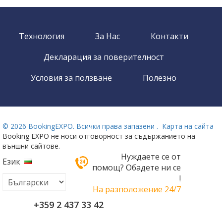
Технология
За Нас
Контакти
Декларация за поверителност
Условия за ползване
Полезно
©
2026 BookingEXPO. Всички права запазени .
Карта на сайта
Booking EXPO не носи отговорност за съдържанието на
външни сайтове.
Нуждаете се от
Език
помощ? Обадете ни се
!
На разположение 24/7
+359 2 437 33 42