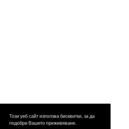
Този уеб сайт използва бисквитки, за да
подобри Вашето преживяване.