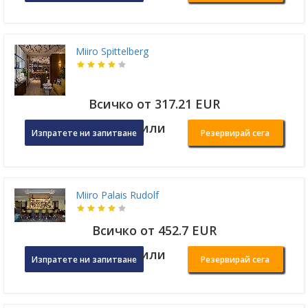
Miiro Spittelberg
Всичко от 317.21 EUR
или
Изпратете ни запитване
Резервирай сега
Miiro Palais Rudolf
Всичко от 452.7 EUR
или
Изпратете ни запитване
Резервирай сега