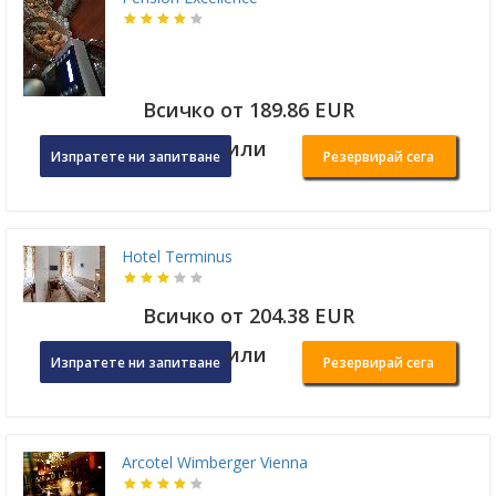
Всичко от 189.86 EUR
или
Изпратете ни запитване
Резервирай сега
Hotel Terminus
Всичко от 204.38 EUR
или
Изпратете ни запитване
Резервирай сега
Arcotel Wimberger Vienna