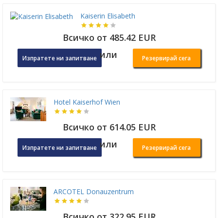
Kaiserin Elisabeth
Всичко от 485.42 EUR
или
Изпратете ни запитване
Резервирай сега
Hotel Kaiserhof Wien
Всичко от 614.05 EUR
или
Изпратете ни запитване
Резервирай сега
ARCOTEL Donauzentrum
Всичко от 322.95 EUR