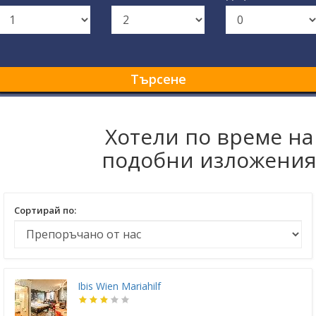
Търсене
Хотели по време на
подобни изложени
Сортирай по:
Ibis Wien Mariahilf