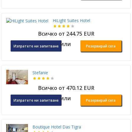
HiLight Suites Hotel
Всичко от 244.75 EUR
или
Изпратете ни запитване
Резервирай сега
Stefanie
Всичко от 470.12 EUR
или
Изпратете ни запитване
Резервирай сега
Boutique Hotel Das Tigra