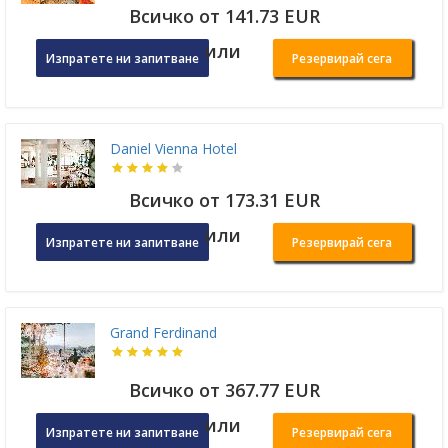
Всичко от 141.73 EUR
или
Изпратете ни запитване
Резервирай сега
Daniel Vienna Hotel
Всичко от 173.31 EUR
или
Изпратете ни запитване
Резервирай сега
Grand Ferdinand
Всичко от 367.77 EUR
или
Изпратете ни запитване
Резервирай сега