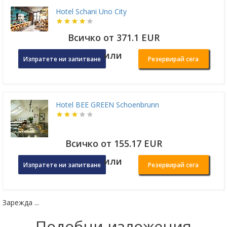
Hotel Schani Uno City
Всичко от 371.1 EUR
или
Изпратете ни запитване
Резервирай сега
Hotel BEE GREEN Schoenbrunn
Всичко от 155.17 EUR
или
Изпратете ни запитване
Резервирай сега
Зарежда ...
Подобни изложения