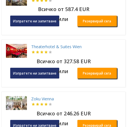
Всичко от 587.4 EUR
или
Изпратете ни запитване
Резервирай сега
Theaterhotel & Suites Wien
Всичко от 327.58 EUR
или
Изпратете ни запитване
Резервирай сега
Zoku Vienna
Всичко от 246.26 EUR
или
Изпратете ни запитване
Резервирай сега