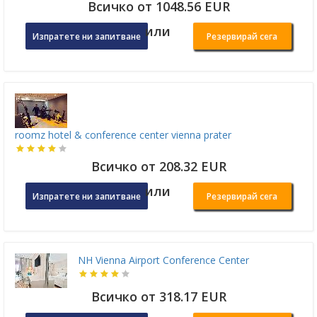
Всичко от 1048.56 EUR
или
Изпратете ни запитване
Резервирай сега
roomz hotel & conference center vienna prater
Всичко от 208.32 EUR
или
Изпратете ни запитване
Резервирай сега
NH Vienna Airport Conference Center
Всичко от 318.17 EUR