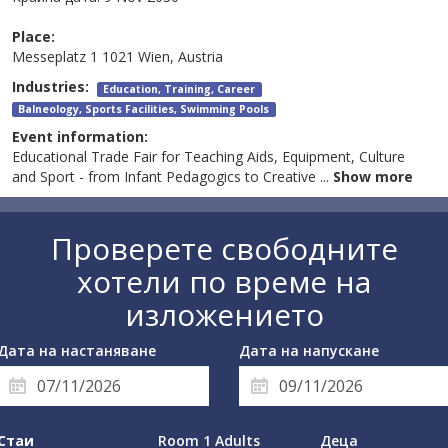
Place:
Messeplatz 1 1021 Wien, Austria
Industries:
Education, Training, Career
Balneology, Sports Facilities, Swimming Pools
Event information:
Educational Trade Fair for Teaching Aids, Equipment, Culture
and Sport - from Infant Pedagogics to Creative
...
Show more
Проверете свободните
хотели по време на
изложението
Дата на настаняване
Дата на напускане
Стаи
Room 1 Adults
Деца