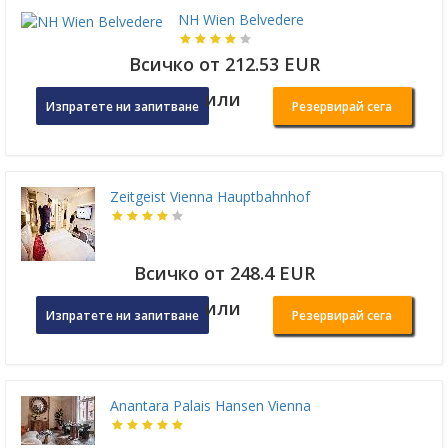
NH Wien Belvedere
Всичко от 212.53 EUR
или
Изпратете ни запитване
Резервирай сега
Zeitgeist Vienna Hauptbahnhof
Всичко от 248.4 EUR
или
Изпратете ни запитване
Резервирай сега
Anantara Palais Hansen Vienna