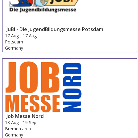
JuBi - Die JugendBildungsmesse Potsdam
17 Aug
-
17 Aug
Potsdam
Germany
Job Messe Nord
18 Aug
-
19 Sep
Bremen area
Germany