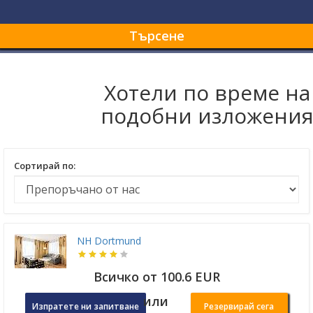
Търсене
Хотели по време на
подобни изложени
Сортирай по:
NH Dortmund
Всичко от 100.6 EUR
или
Изпратете ни запитване
Резервирай сега