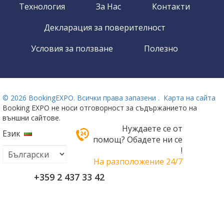
Технология
За Нас
Контакти
Декларация за поверителност
Условия за ползване
Полезно
©
2026 BookingEXPO. Всички права запазени .
Карта на сайта
Booking EXPO не носи отговорност за съдържанието на
външни сайтове.
Нуждаете се от
Език
помощ? Обадете ни се
!
На разположение 24/7
+359 2 437 33 42