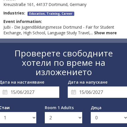
Kreuzstraße 161, 44137 Dortmund, Germany
Industries:
Education, Training, Career
Event information:
JuBi - Die JugendBildungsmesse Dortmund - Fair for Student
Exchange, High School, Language Study Travel,
...
Show more
Проверете свободните
хотели по време на
изложението
Дата на настаняване
Дата на напускане
Стаи
Room 1 Adults
Деца