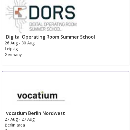
Beijing area
China
Digital Operating Room Summer School
26 Aug
-
30 Aug
Leipzig
Germany
vocatium Berlin Nordwest
27 Aug
-
27 Aug
Berlin area