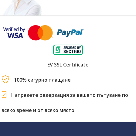
EV SSL Certificate
100% сигурно плащане
Направете резервация за вашето пътуване по
всяко време и от всяко място