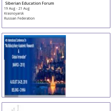
Siberian Education Forum
19 Aug
-
21 Aug
Krasnoyarsk
Russian Federation
International Conference on Multidisciplinary
Academic Research & Global Innovation
24 Aug
-
25 Aug