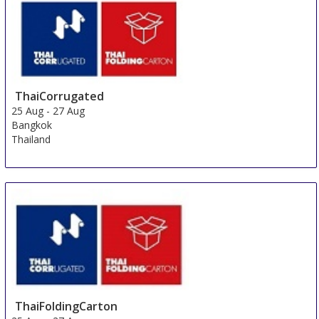
Pakistan
ThaiCorrugated
25 Aug
-
27 Aug
Bangkok
Thailand
ThaiFoldingCarton