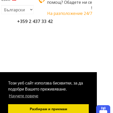
помощ? Обадете ни се
!
На разположение 24/7
+359 2 437 33 42
Този уеб сайт използва бисквитки, за да
подобри Вашето преживяване.
Научете повече
Разбирам и приемам