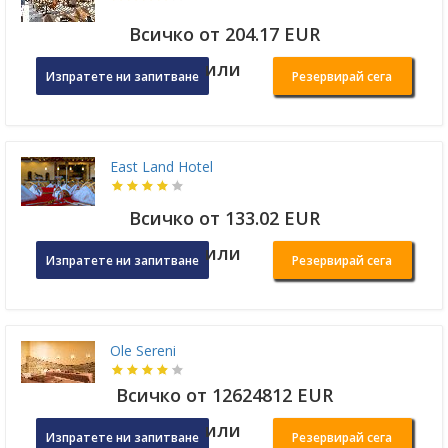
Всичко от 204.17 EUR
или
Изпратете ни запитване
Резервирай сега
East Land Hotel
Всичко от 133.02 EUR
или
Изпратете ни запитване
Резервирай сега
Ole Sereni
Всичко от 12624812 EUR
или
Изпратете ни запитване
Резервирай сега