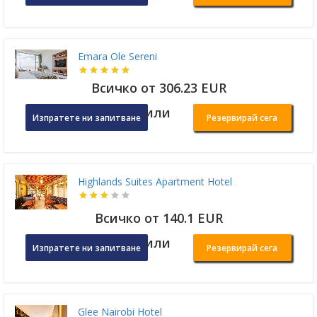
Emara Ole Sereni
Всичко от 306.23 EUR
или
Изпратете ни запитване
Резервирай сега
Highlands Suites Apartment Hotel
Всичко от 140.1 EUR
или
Изпратете ни запитване
Резервирай сега
Glee Nairobi Hotel