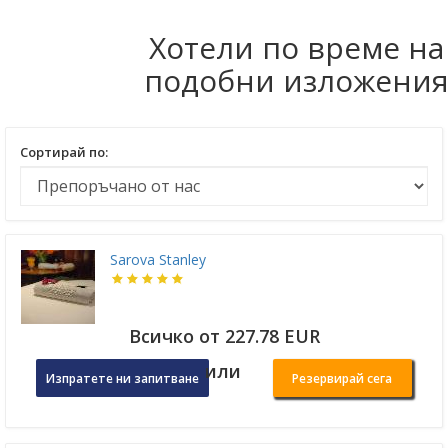
Хотели по време на
подобни изложени
Сортирай по:
Sarova Stanley
Всичко от 227.78 EUR
или
Изпратете ни запитване
Резервирай сега