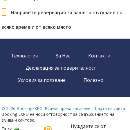
Направете резервация за вашето пътуване по
всяко време и от всяко място
Технология
За Нас
Контакти
Декларация за поверителност
Условия за ползване
Полезно
©
2026 BookingEXPO. Всички права запазени .
Карта на сайта
Booking EXPO не носи отговорност за съдържанието на
външни сайтове.
Нуждаете се от
Език