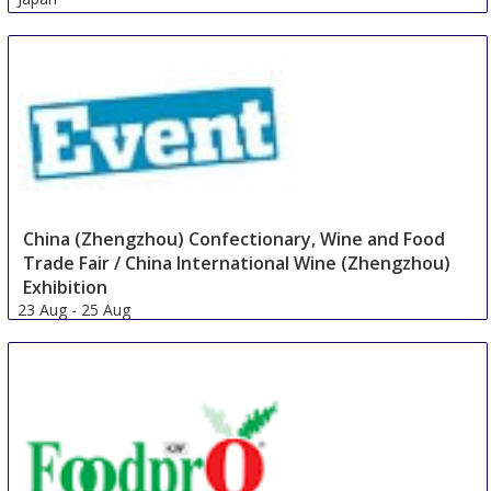
China (Zhengzhou) Confectionary, Wine and Food
Trade Fair / China International Wine (Zhengzhou)
Exhibition
23 Aug
-
25 Aug
Zhengzhou
China