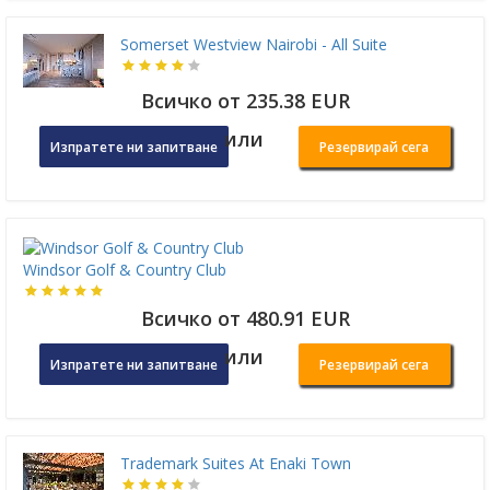
Somerset Westview Nairobi - All Suite
Всичко от 235.38 EUR
или
Изпратете ни запитване
Резервирай сега
Windsor Golf & Country Club
Всичко от 480.91 EUR
или
Изпратете ни запитване
Резервирай сега
Trademark Suites At Enaki Town