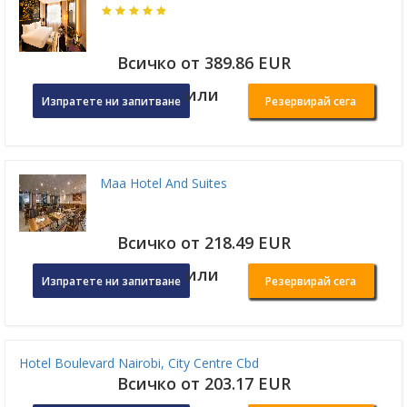
Всичко от 389.86 EUR
или
Изпратете ни запитване
Резервирай сега
Maa Hotel And Suites
Всичко от 218.49 EUR
или
Изпратете ни запитване
Резервирай сега
Hotel Boulevard Nairobi, City Centre Cbd
Всичко от 203.17 EUR