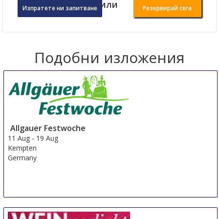
или
Изпратете ни запитване
Резервирай сега
Подобни изложения
Allgauer Festwoche
11 Aug
-
19 Aug
Kempten
Germany