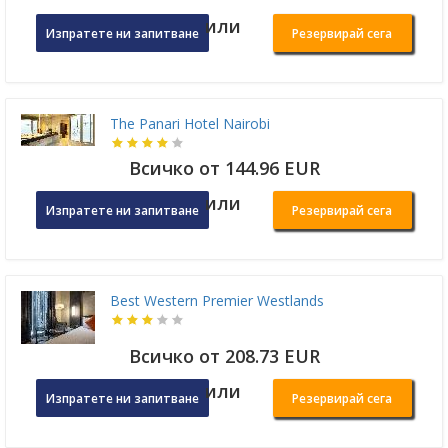
или
Изпратете ни запитване
Резервирай сега
The Panari Hotel Nairobi
Всичко от 144.96 EUR
или
Изпратете ни запитване
Резервирай сега
Best Western Premier Westlands
Всичко от 208.73 EUR
или
Изпратете ни запитване
Резервирай сега