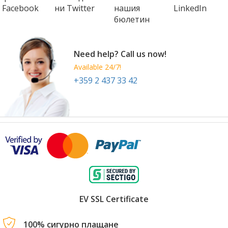
 Facebook
ни Twitter
нашия
LinkedIn
бюлетин
Need help? Call us now!
Available 24/7!
+359 2 437 33 42
EV SSL Certificate
100% сигурно плащане