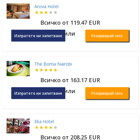
Arova Hotel
Всичко от 119.47 EUR
или
Изпратете ни запитване
Резервирай сега
The Boma Nairobi
Всичко от 163.17 EUR
или
Изпратете ни запитване
Резервирай сега
Eka Hotel
Всичко от 208.25 EUR