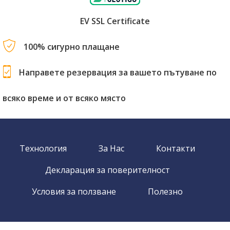
EV SSL Certificate
100% сигурно плащане
Направете резервация за вашето пътуване по
всяко време и от всяко място
Технология
За Нас
Контакти
Декларация за поверителност
Условия за ползване
Полезно