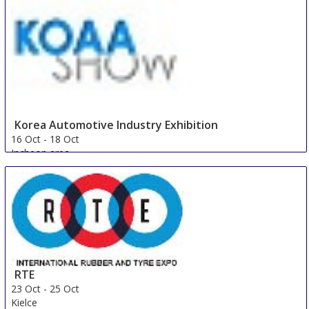
Korea Automotive Industry Exhibition
16 Oct
-
18 Oct
Incheon area
Korea, Republic Of
RTE
23 Oct
-
25 Oct
Kielce