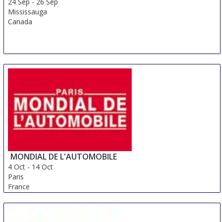
24 Sep
-
26 Sep
Mississauga
Canada
MONDIAL DE L'AUTOMOBILE
4 Oct
-
14 Oct
Paris
France