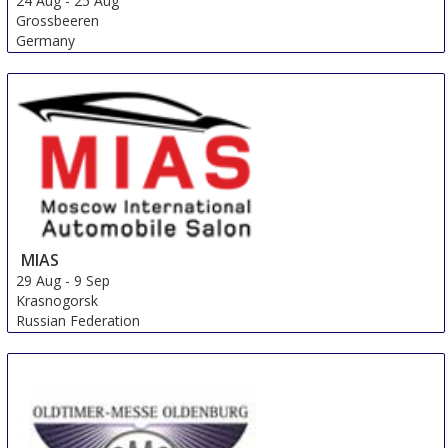
24 Aug
-
25 Aug
Grossbeeren
Germany
MIAS
29 Aug
-
9 Sep
Krasnogorsk
Russian Federation