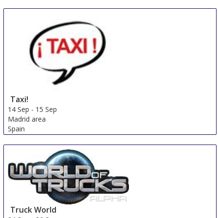
Taxi!
14 Sep
-
15 Sep
Madrid area
Spain
Truck World