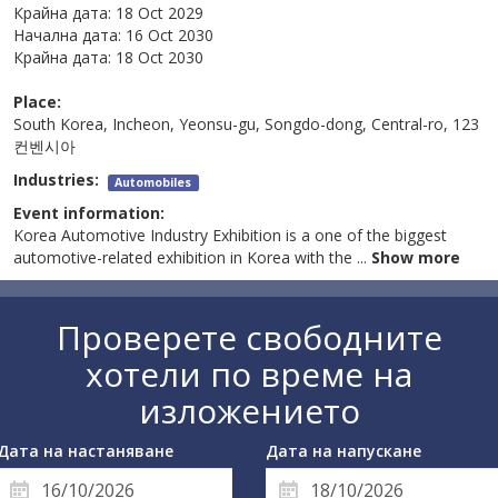
Крайна дата:
18 Oct 2029
Начална дата:
16 Oct 2030
Крайна дата:
18 Oct 2030
Place:
South Korea, Incheon, Yeonsu-gu, Songdo-dong, Central-ro, 123
컨벤시아
Industries:
Automobiles
Event information:
Korea Automotive Industry Exhibition is a one of the biggest
automotive-related exhibition in Korea with the
...
Show more
Проверете свободните
хотели по време на
изложението
Дата на настаняване
Дата на напускане