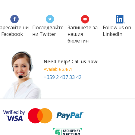
аресайте ни
Последвайте
Запишете за
Follow us on
 Facebook
ни Twitter
нашия
LinkedIn
бюлетин
Need help? Call us now!
Available 24/7!
+359 2 437 33 42