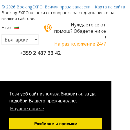
©
2026 BookingEXPO. Всички права запазени .
Карта на сайта
Booking EXPO не носи отговорност за съдържанието на
външни сайтове.
Нуждаете се от
Език
помощ? Обадете ни се
!
На разположение 24/7
+359 2 437 33 42
Този уеб сайт използва бисквитки, за да
подобри Вашето преживяване.
Научете повече
Разбирам и приемам