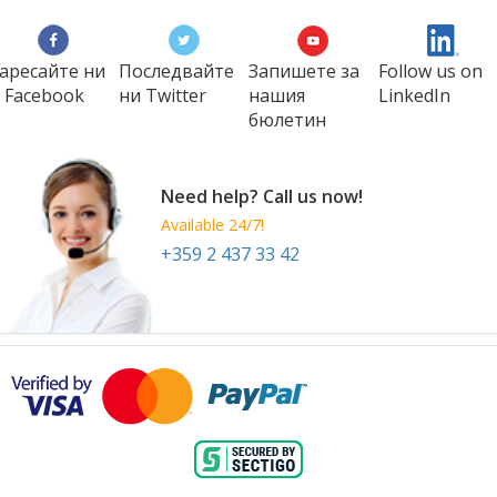
аресайте ни
Последвайте
Запишете за
Follow us on
 Facebook
ни Twitter
нашия
LinkedIn
бюлетин
Need help? Call us now!
Available 24/7!
+359 2 437 33 42