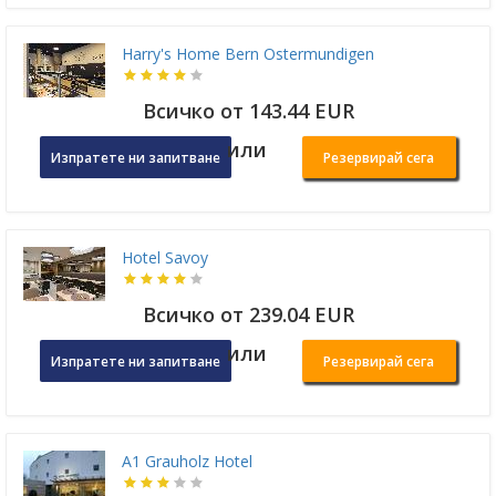
Harry's Home Bern Ostermundigen
Всичко от 143.44 EUR
или
Изпратете ни запитване
Резервирай сега
Hotel Savoy
Всичко от 239.04 EUR
или
Изпратете ни запитване
Резервирай сега
A1 Grauholz Hotel