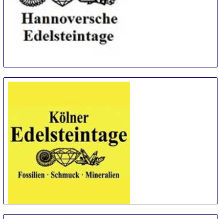
Hannoversche Edelsteintage NORD-GEM
7 Sep
-
8 Sep
Hannover
Germany
Cologne Edelsteintage