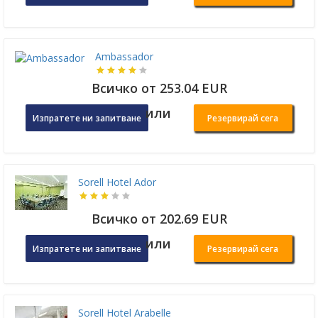
Ambassador
Всичко от 253.04 EUR
или
Изпратете ни запитване
Резервирай сега
Sorell Hotel Ador
Всичко от 202.69 EUR
или
Изпратете ни запитване
Резервирай сега
Sorell Hotel Arabelle