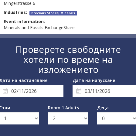
Mingerstrasse 6
Industries:
Precious Stones, Minerals
Event information:
Minerals and Fossils ExchangeShare
Проверете свободните
хотели по време на
изложението
Дата на настаняване
Дата на напускане
Стаи
Room 1 Adults
Деца