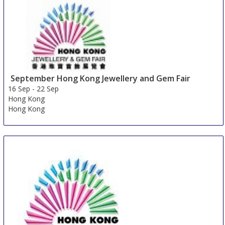
14 Sep
-
15 Sep
Cologne
Germany
September Hong Kong Jewellery and Gem Fair
16 Sep
-
22 Sep
Hong Kong
Hong Kong