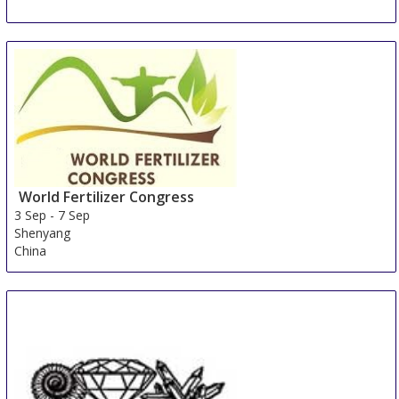
World Fertilizer Congress
3 Sep
-
7 Sep
Shenyang
China