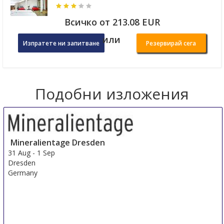
Всичко от 213.08 EUR
или
Изпратете ни запитване
Резервирай сега
Подобни изложения
Mineralientage Dresden
31 Aug
-
1 Sep
Dresden
Germany