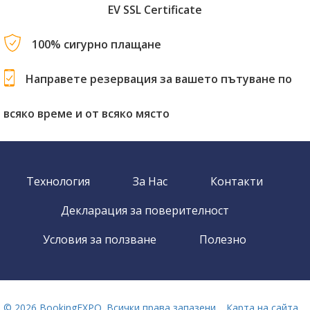
EV SSL Certificate
100% сигурно плащане
Направете резервация за вашето пътуване по
всяко време и от всяко място
Технология
За Нас
Контакти
Декларация за поверителност
Условия за ползване
Полезно
©
2026 BookingEXPO. Всички права запазени .
Карта на сайта