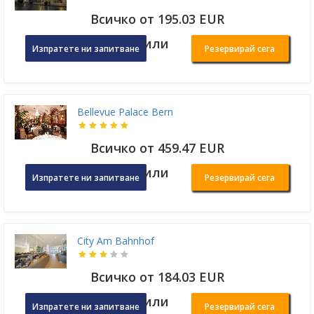
Всичко от 195.03 EUR
или
Изпратете ни запитване
Резервирай сега
Bellevue Palace Bern
Всичко от 459.47 EUR
или
Изпратете ни запитване
Резервирай сега
City Am Bahnhof
Всичко от 184.03 EUR
или
Изпратете ни запитване
Резервирай сега