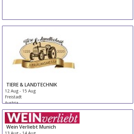
TIERE & LANDTECHNIK
12 Aug
-
15 Aug
Freistadt
Austria
Wein Verliebt Munich
13 Aug
-
14 Aug