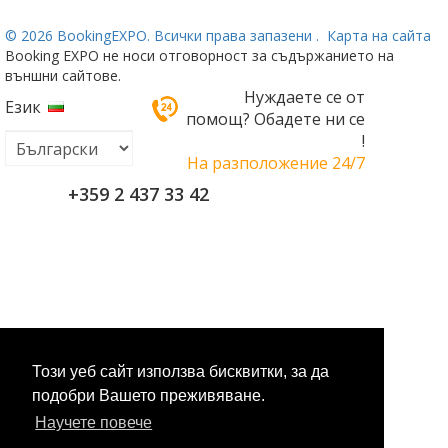
©
2026 BookingEXPO. Всички права запазени .
Карта на сайта
Booking EXPO не носи отговорност за съдържанието на
външни сайтове.
Нуждаете се от
Език
помощ? Обадете ни се
!
На разположение 24/7
+359 2 437 33 42
Този уеб сайт използва бисквитки, за да
подобри Вашето преживяване.
Научете повече