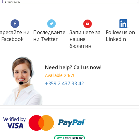
Carrara
Italy
аресайте ни
Последвайте
Запишете за
Follow us on
 Facebook
ни Twitter
нашия
LinkedIn
бюлетин
Need help? Call us now!
Available 24/7!
+359 2 437 33 42