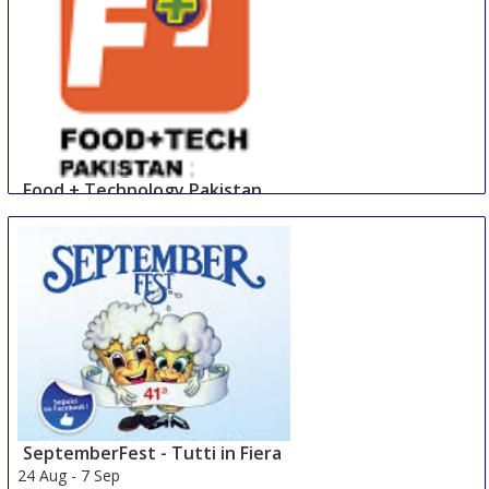
Food + Technology Pakistan
23 Aug
-
25 Aug
Lahore
Pakistan
SeptemberFest - Tutti in Fiera
24 Aug
-
7 Sep