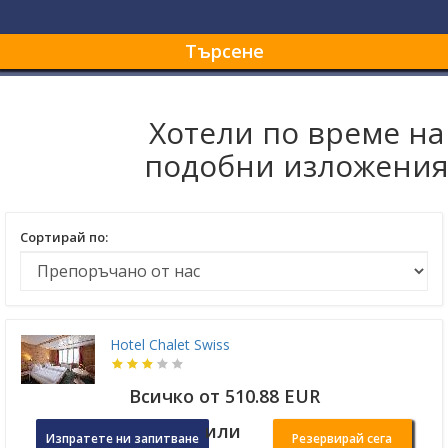
Търсене
Хотели по време на
подобни изложени
Сортирай по:
Hotel Chalet Swiss
Всичко от 510.88 EUR
или
Изпратете ни запитване
Резервирай сега