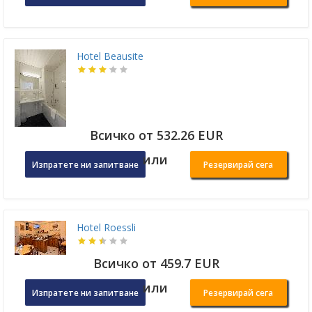
Hotel Beausite
Всичко от 532.26 EUR
или
Изпратете ни запитване
Резервирай сега
Hotel Roessli
Всичко от 459.7 EUR
или
Изпратете ни запитване
Резервирай сега