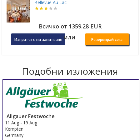
Bellevue Au Lac
Всичко от 1359.28 EUR
или
Изпратете ни запитване
Резервирай сега
Подобни изложения
Allgauer Festwoche
11 Aug
-
19 Aug
Kempten
Germany