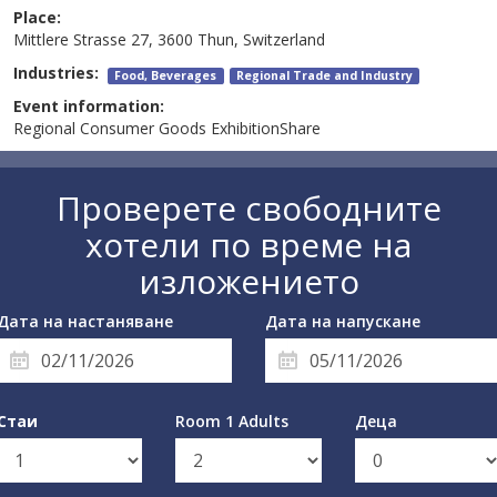
Place:
Mittlere Strasse 27, 3600 Thun, Switzerland
Industries:
Food, Beverages
Regional Trade and Industry
Event information:
Regional Consumer Goods ExhibitionShare
Проверете свободните
хотели по време на
изложението
Дата на настаняване
Дата на напускане
Стаи
Room 1 Adults
Деца