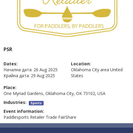
PSR
Dates:
Location:
Начална дата:
26 Aug 2025
Oklahoma City area
United
Крайна дата:
29 Aug 2025
States
Place:
One Myriad Gardens, Oklahoma City, OK 73102, USA
Industries:
Sports
Event information:
Paddlesports Retailer Trade FairShare