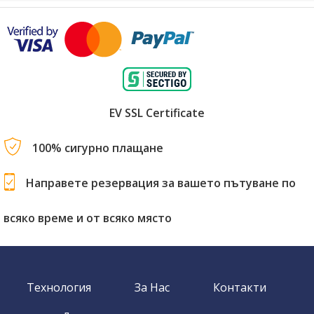
EV SSL Certificate
100% сигурно плащане
Направете резервация за вашето пътуване по
всяко време и от всяко място
Технология
За Нас
Контакти