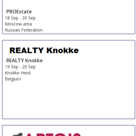
PROEstate
18 Sep
-
20 Sep
Moscow area
Russian Federation
REALTY Knokke
19 Sep
-
20 Sep
Knokke-Heist
Belgium