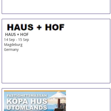
HAUS + HOF
14 Sep
-
15 Sep
Magdeburg
Germany