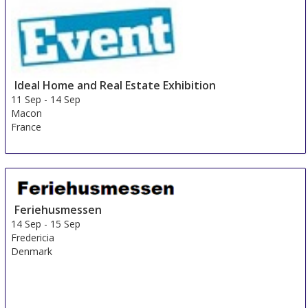
Ideal Home and Real Estate Exhibition
11 Sep
-
14 Sep
Macon
France
Feriehusmessen
14 Sep
-
15 Sep
Fredericia
Denmark