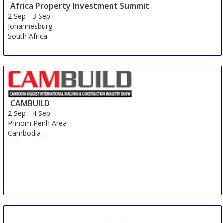
Africa Property Investment Summit
2 Sep
-
3 Sep
Johannesburg
South Africa
CAMBUILD
2 Sep
-
4 Sep
Phnom Penh Area
Cambodia