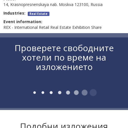
14, Krasnopresnenskaya nab. Moskva 123100, Russia
Industries:
Real Estate
Event information:
REX - International Retail Real Estate Exhibition Share
Проверете свободните
хотели по време на
изложението
Подобни изложения