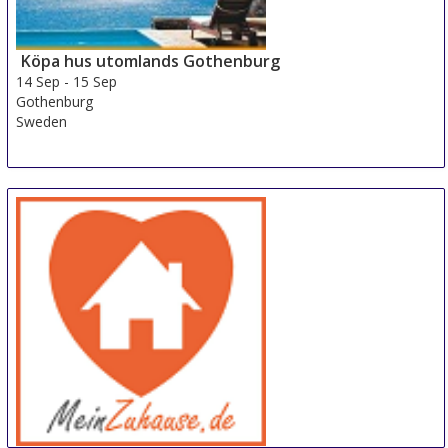
Köpa hus utomlands Gothenburg
14 Sep
-
15 Sep
Gothenburg
Sweden