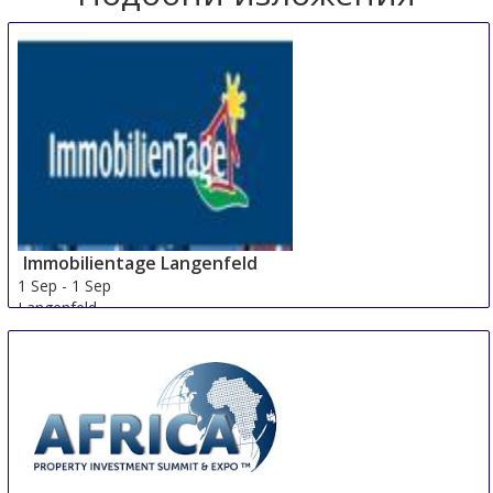
Immobilientage Langenfeld
1 Sep
-
1 Sep
Langenfeld
Germany