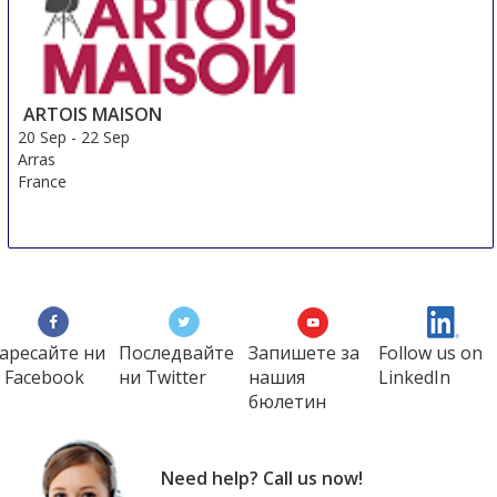
ARTOIS MAISON
20 Sep
-
22 Sep
Arras
France
аресайте ни
Последвайте
Запишете за
Follow us on
 Facebook
ни Twitter
нашия
LinkedIn
бюлетин
Need help? Call us now!