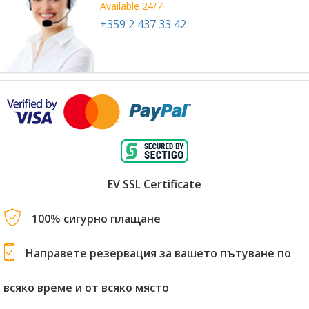
Available 24/7!
+359 2 437 33 42
EV SSL Certificate
100% сигурно плащане
Направете резервация за вашето пътуване по
всяко време и от всяко място