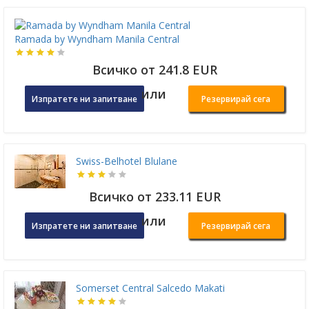
Ramada by Wyndham Manila Central
Всичко от 241.8 EUR
или
Изпратете ни запитване
Резервирай сега
Swiss-Belhotel Blulane
Всичко от 233.11 EUR
или
Изпратете ни запитване
Резервирай сега
Somerset Central Salcedo Makati