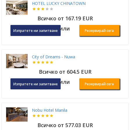
HOTEL LUCKY CHINATOWN
Всичко от 167.19 EUR
или
Изпратете ни запитване
Резервирай сега
City of Dreams - Nuwa
Всичко от 604.5 EUR
или
Изпратете ни запитване
Резервирай сега
Nobu Hotel Manila
Всичко от 577.03 EUR