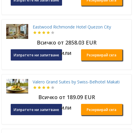
Изпратете ни запитване
Резервирай сега
Eastwood Richmonde Hotel Quezon City
Всичко от 2858.03 EUR
или
Изпратете ни запитване
Резервирай сега
Valero Grand Suites by Swiss-Belhotel Makati
Всичко от 189.09 EUR
или
Изпратете ни запитване
Резервирай сега