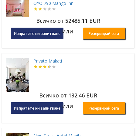
OYO 790 Mango Inn
Всичко от 52485.11 EUR
или
Изпратете ни запитване
Резервирай сега
Privato Makati
Всичко от 132.46 EUR
или
Изпратете ни запитване
Резервирай сега
New Coast Hotel Manila