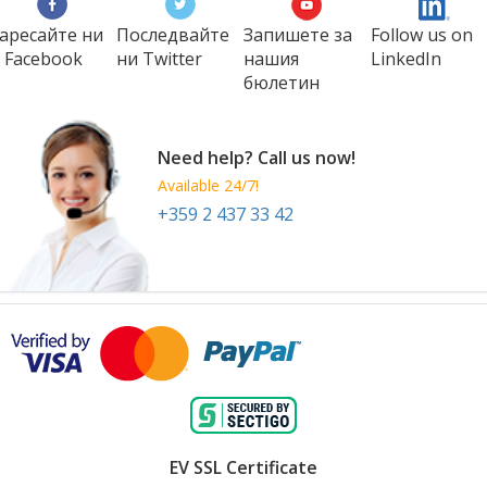
аресайте ни
Последвайте
Запишете за
Follow us on
 Facebook
ни Twitter
нашия
LinkedIn
бюлетин
Need help? Call us now!
Available 24/7!
+359 2 437 33 42
EV SSL Certificate