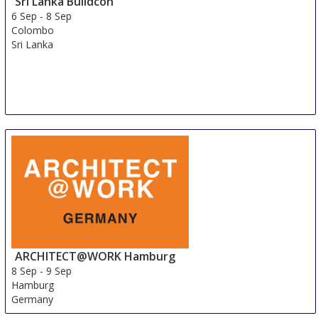
Sri Lanka Buildcon
6 Sep
-
8 Sep
Colombo
Sri Lanka
ARCHITECT@WORK Hamburg
8 Sep
-
9 Sep
Hamburg
Germany