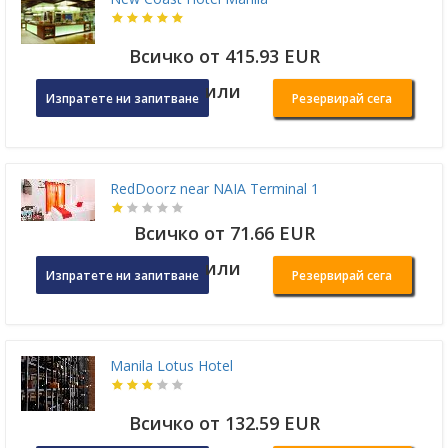
Всичко от 415.93 EUR
или
Изпратете ни запитване
Резервирай сега
RedDoorz near NAIA Terminal 1
Всичко от 71.66 EUR
или
Изпратете ни запитване
Резервирай сега
Manila Lotus Hotel
Всичко от 132.59 EUR