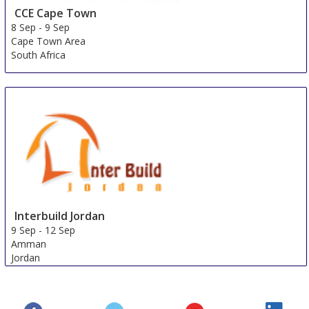
CCE Cape Town
8 Sep
-
9 Sep
Cape Town Area
South Africa
Interbuild Jordan
9 Sep
-
12 Sep
Amman
Jordan