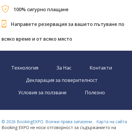
100% сигурно плащане
Направете резервация за вашето пътуване по
всяко време и от всяко място
Технология
За Нас
Контакти
Декларация за поверителност
Условия за ползване
Полезно
©
2026 BookingEXPO. Всички права запазени .
Карта на сайта
Booking EXPO не носи отговорност за съдържанието на