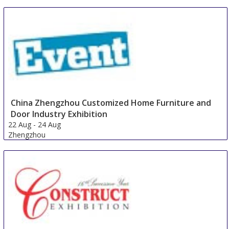
China Zhengzhou Customized Home Furniture and
Door Industry Exhibition
22 Aug
-
24 Aug
Zhengzhou
China