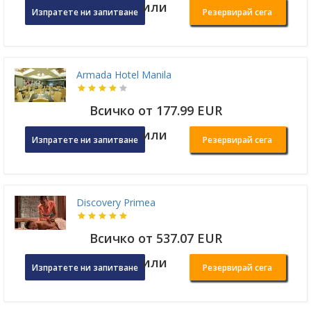
или
Изпратете ни запитване
Резервирай сега
Armada Hotel Manila
Всичко от 177.99 EUR
или
Изпратете ни запитване
Резервирай сега
Discovery Primea
Всичко от 537.07 EUR
или
Изпратете ни запитване
Резервирай сега