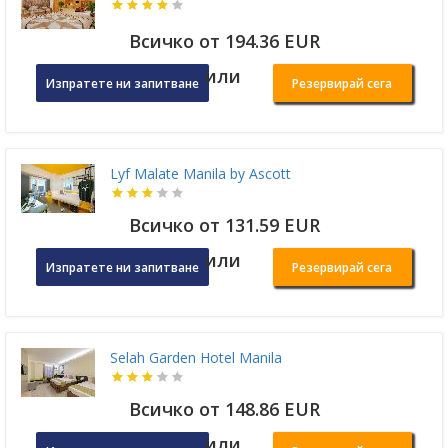
Всичко от 194.36 EUR
или
Изпратете ни запитване
Резервирай сега
Lyf Malate Manila by Ascott
Всичко от 131.59 EUR
или
Изпратете ни запитване
Резервирай сега
Selah Garden Hotel Manila
Всичко от 148.86 EUR
или