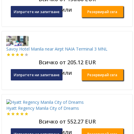
или
Изпратете ни запитване
Резервирай сега
Savoy Hotel Manila near Airpt NAIA Terminal 3 MNL
Всичко от 205.12 EUR
или
Изпратете ни запитване
Резервирай сега
Hyatt Regency Manila City of Dreams
Всичко от 552.27 EUR
или