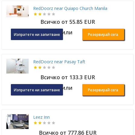
RedDoorz near Quiapo Church Manila
Всичко от 55.85 EUR
или
Изпратете ни запитване
Резервирай сега
RedDoorz near Pasay Taft
Всичко от 133.3 EUR
или
Изпратете ни запитване
Резервирай сега
Leez Inn
Всичко от 777.86 EUR