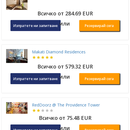
Всичко от 284.69 EUR
или
Изпратете ни запитване
Резервирай сега
Makati Diamond Residences
Всичко от 579.32 EUR
или
Изпратете ни запитване
Резервирай сега
RedDoorz @ The Providence Tower
Всичко от 75.48 EUR
или