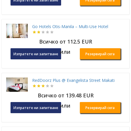
Изпратете ни запитване
Резервирай сега
Go Hotels Otis-Manila – Multi-Use Hotel
Всичко от 112.5 EUR
или
Изпратете ни запитване
Резервирай сега
RedDoorz Plus @ Evangelista Street Makati
Всичко от 139.48 EUR
или
Изпратете ни запитване
Резервирай сега