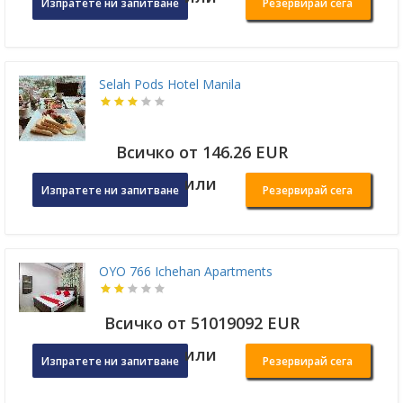
Изпратете ни запитване
Резервирай сега
Selah Pods Hotel Manila
Всичко от 146.26 EUR
или
Изпратете ни запитване
Резервирай сега
OYO 766 Ichehan Apartments
Всичко от 51019092 EUR
или
Изпратете ни запитване
Резервирай сега