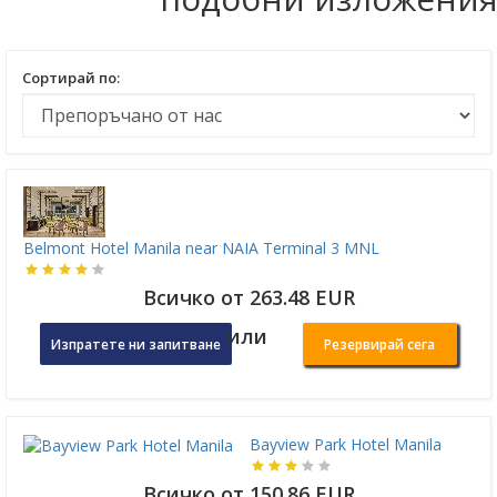
Сортирай по:
Belmont Hotel Manila near NAIA Terminal 3 MNL
Всичко от 263.48 EUR
или
Изпратете ни запитване
Резервирай сега
Bayview Park Hotel Manila
Всичко от 150.86 EUR