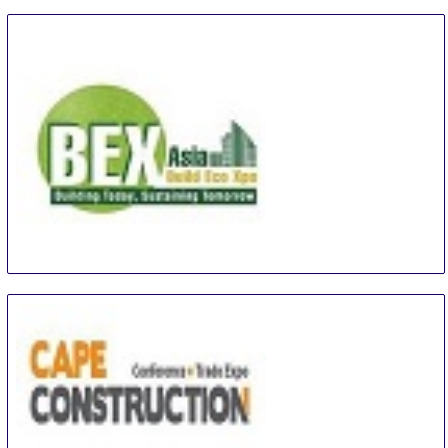
BEX Asia
8 Sep
-
10 Sep
Singapore
Singapore