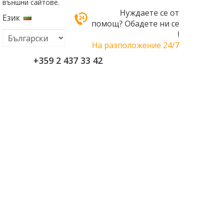
външни сайтове.
Нуждаете се от
Език
помощ? Обадете ни се
!
На разположение 24/7
+359 2 437 33 42