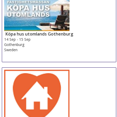
Köpa hus utomlands Gothenburg
14 Sep
-
15 Sep
Gothenburg
Sweden