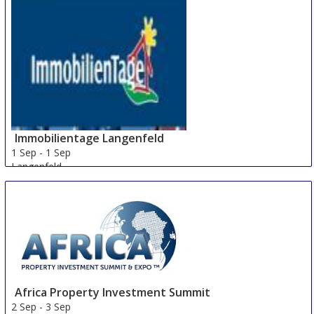
Immobilientage Langenfeld
1 Sep
-
1 Sep
Langenfeld
Germany
Africa Property Investment Summit
2 Sep
-
3 Sep