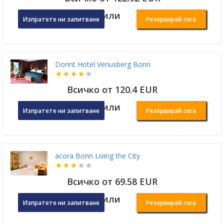
или
Изпратете ни запитване
Резервирай сега
Dorint Hotel Venusberg Bonn
Всичко от 120.4 EUR
или
Изпратете ни запитване
Резервирай сега
acora Bonn Living the City
Всичко от 69.58 EUR
или
Изпратете ни запитване
Резервирай сега