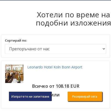
Хотели по време на
подобни изложени
Сортирай по:
Leonardo Hotel Koln Bonn Airport
Всичко от 108.18 EUR
или
Изпратете ни запитване
Резервирай сега