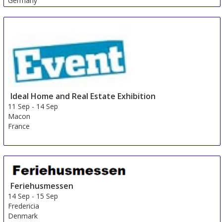
Germany
Ideal Home and Real Estate Exhibition
11 Sep
-
14 Sep
Macon
France
Feriehusmessen
14 Sep
-
15 Sep
Fredericia
Denmark