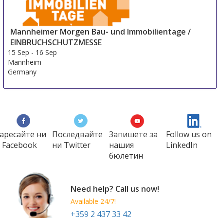
Mannheimer Morgen Bau- und Immobilientage /
EINBRUCHSCHUTZMESSE
15 Sep
-
16 Sep
Mannheim
Germany
аресайте ни
Последвайте
Запишете за
Follow us on
 Facebook
ни Twitter
нашия
LinkedIn
бюлетин
Need help? Call us now!
Available 24/7!
+359 2 437 33 42