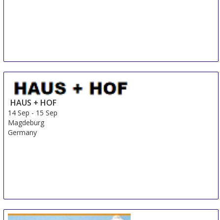
HAUS + HOF
14 Sep
-
15 Sep
Magdeburg
Germany