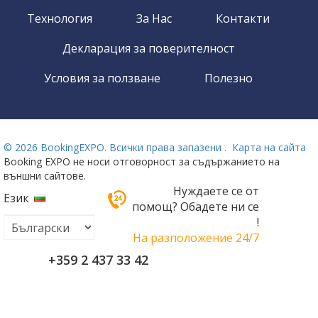
Технология
За Нас
Контакти
Декларация за поверителност
Условия за ползване
Полезно
©
2026 BookingEXPO. Всички права запазени .
Карта на сайта
Booking EXPO не носи отговорност за съдържанието на
външни сайтове.
Нуждаете се от
Език
помощ? Обадете ни се
!
На разположение 24/7
+359 2 437 33 42