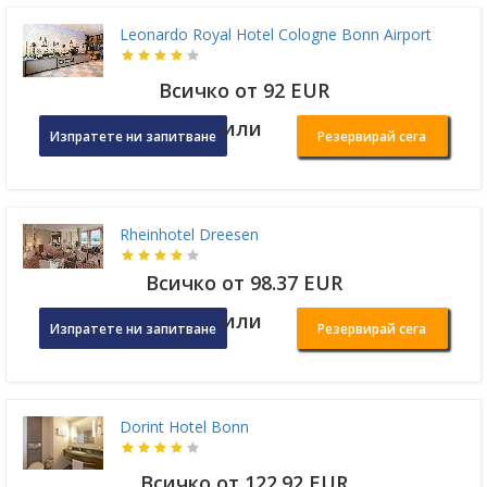
Leonardo Royal Hotel Cologne Bonn Airport
Всичко от 92 EUR
или
Изпратете ни запитване
Резервирай сега
Rheinhotel Dreesen
Всичко от 98.37 EUR
или
Изпратете ни запитване
Резервирай сега
Dorint Hotel Bonn
Всичко от 122.92 EUR