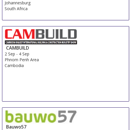
Johannesburg
South Africa
CAMBUILD
2 Sep
-
4 Sep
Phnom Penh Area
Cambodia
Bauwo57