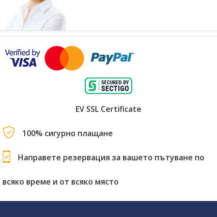
EV SSL Certificate
100% сигурно плащане
Направете резервация за вашето пътуване по
всяко време и от всяко място