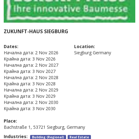
ZUKUNFT-HAUS SIEGBURG
Dates:
Location:
Начална дата:
2 Nov 2026
Siegburg
Germany
Крайна дата:
3 Nov 2026
Начална дата:
2 Nov 2027
Крайна дата:
3 Nov 2027
Начална дата:
2 Nov 2028
Крайна дата:
3 Nov 2028
Начална дата:
2 Nov 2029
Крайна дата:
3 Nov 2029
Начална дата:
2 Nov 2030
Крайна дата:
3 Nov 2030
Place:
Bachstraße 1, 53721 Siegburg, Germany
Industries:
Building (Regional)
Real Estate