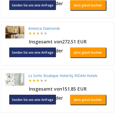
oder
Senden Sie uns eine Anfrage
Jetzt gleich buchen
America Diamonds
Insgesamt von272.51 EUR
oder
Senden Sie uns eine Anfrage
Jetzt gleich buchen
Lx SoHo Boutique Hotel by RIDAN Hotels
Insgesamt von151.85 EUR
oder
Senden Sie uns eine Anfrage
Jetzt gleich buchen