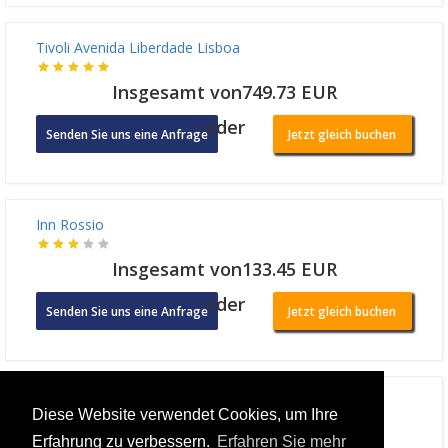
Tivoli Avenida Liberdade Lisboa
Insgesamt von749.73 EUR
oder
Senden Sie uns eine Anfrage
Jetzt gleich buchen
Inn Rossio
Insgesamt von133.45 EUR
oder
Senden Sie uns eine Anfrage
Jetzt gleich buchen
Diese Website verwendet Cookies, um Ihre
Erfahrung zu verbessern.
Erfahren Sie mehr