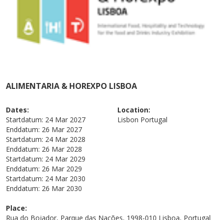
ALIMENTARIA & HOREXPO LISBOA
Dates:
Location:
Startdatum:
24 Mar 2027
Lisbon
Portugal
Enddatum:
26 Mar 2027
Startdatum:
24 Mar 2028
Enddatum:
26 Mar 2028
Startdatum:
24 Mar 2029
Enddatum:
26 Mar 2029
Startdatum:
24 Mar 2030
Enddatum:
26 Mar 2030
Place:
Rua do Bojador, Parque das Nações, 1998-010 Lisboa, Portugal