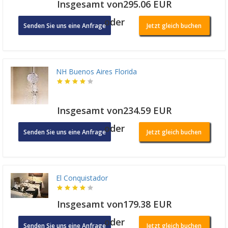
Insgesamt von295.06 EUR
oder
Senden Sie uns eine Anfrage
Jetzt gleich buchen
NH Buenos Aires Florida
Insgesamt von234.59 EUR
oder
Senden Sie uns eine Anfrage
Jetzt gleich buchen
El Conquistador
Insgesamt von179.38 EUR
oder
Senden Sie uns eine Anfrage
Jetzt gleich buchen