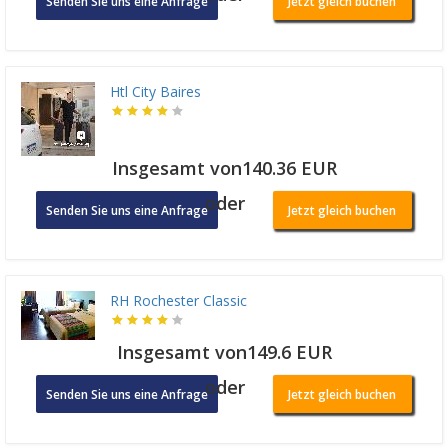
Senden Sie uns eine Anfrage
Jetzt gleich buchen
Htl City Baires
Insgesamt von140.36 EUR
oder
Senden Sie uns eine Anfrage
Jetzt gleich buchen
RH Rochester Classic
Insgesamt von149.6 EUR
oder
Senden Sie uns eine Anfrage
Jetzt gleich buchen