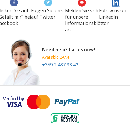
licken Sie auf
Folgen Sie uns
Melden Sie sich
Follow us on
Gefällt mir" bei
auf Twitter
für unsere
LinkedIn
acebook
Informationsblätter
an
Need help? Call us now!
Available 24/7!
+359 2 437 33 42