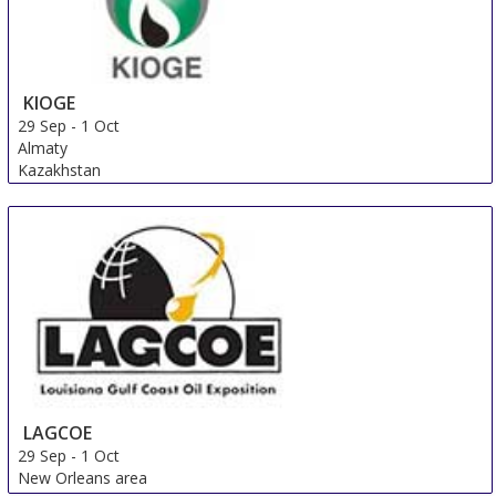
KIOGE
29 Sep
-
1 Oct
Almaty
Kazakhstan
LAGCOE
29 Sep
-
1 Oct
New Orleans area