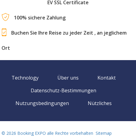
EV SSL Certificate
100% sichere Zahlung
Buchen Sie Ihre Reise zu jeder Zeit , an jeglichem
Ort
Technology
Über uns
Kontakt
Datenschutz-Bestimmungen
Nutzungsbedingungen
Nützliches
©
2026 Booking EXPO alle Rechte vorbehalten
Sitemap