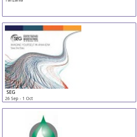
SEG
26 Sep
-
1 Oct
Denver
United States