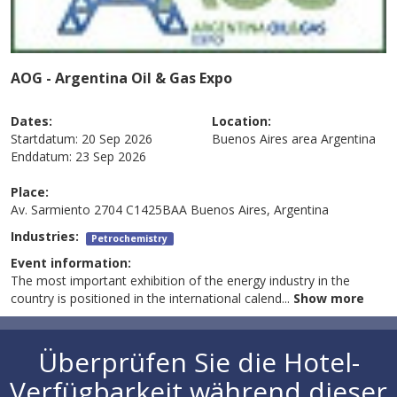
AOG - Argentina Oil & Gas Expo
Dates:
Location:
Startdatum:
20 Sep 2026
Buenos Aires area
Argentina
Enddatum:
23 Sep 2026
Place:
Av. Sarmiento 2704 C1425BAA Buenos Aires, Argentina
Industries:
Petrochemistry
Event information:
The most important exhibition of the energy industry in the
country is positioned in the international calend
...
Show more
Überprüfen Sie die Hotel-
Verfügbarkeit während dieser