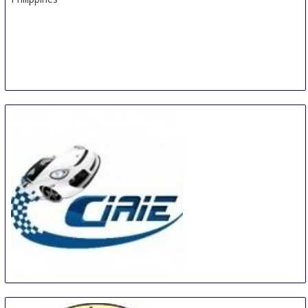
China International Automotive Interiors and
Exteriors Exhibition