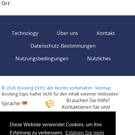
Ort
Technology
Über uns
Kontakt
Datenschutz-Bestimmungen
Nutzungsbedingungen
Nützliches
©
2026 Booking EXPO alle Rechte vorbehalten
Sitemap
Booking Expo haftet nicht für den Inhalt externer Webseiten
Brauchen Sie Hilfe?
Sprache
Kontaktieren Sie uns!
24/7 erreichbar
+359 2 437 33 42
Diese Website verwendet Cookies, um Ihre
Erfahrung zu verbessern.
Erfahren Sie mehr