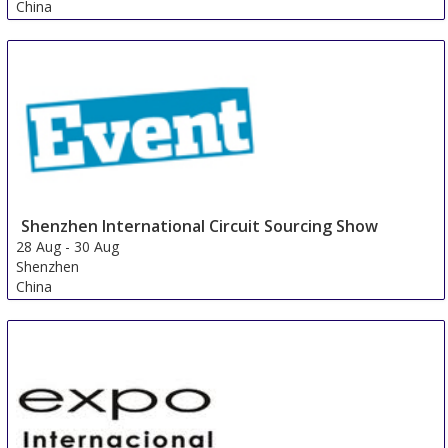
China
Shenzhen International Circuit Sourcing Show
28 Aug
-
30 Aug
Shenzhen
China