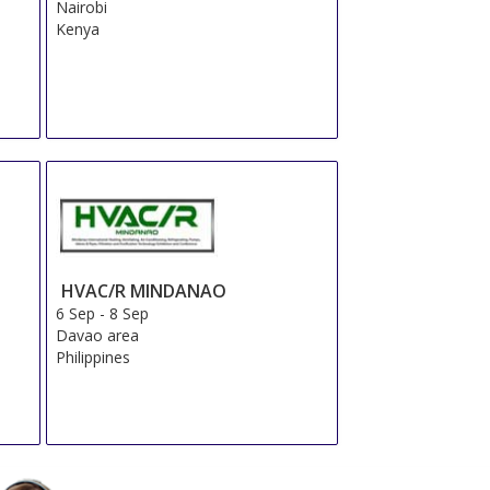
Nairobi
Kenya
HVAC/R MINDANAO
6 Sep
-
8 Sep
Davao area
Philippines