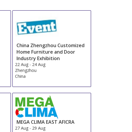
China Zhengzhou Customized
Home Furniture and Door
Industry Exhibition
22 Aug
-
24 Aug
Zhengzhou
China
MEGA CLIMA EAST AFICRA
27 Aug
-
29 Aug