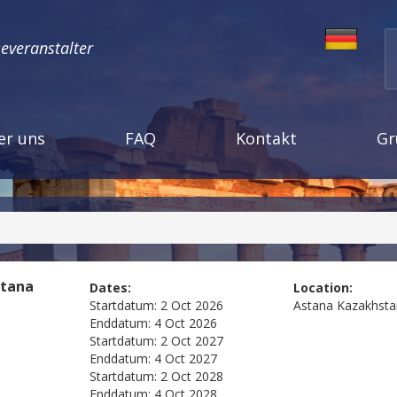
severanstalter
er uns
FAQ
Kontakt
Gr
stana
Dates:
Location:
Startdatum:
2 Oct 2026
Astana
Kazakhsta
Enddatum:
4 Oct 2026
Startdatum:
2 Oct 2027
Enddatum:
4 Oct 2027
Startdatum:
2 Oct 2028
Enddatum:
4 Oct 2028