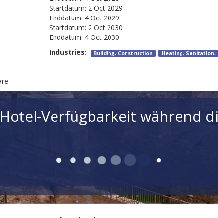
Startdatum:
2 Oct 2029
Enddatum:
4 Oct 2029
Startdatum:
2 Oct 2030
Enddatum:
4 Oct 2030
Industries:
Building, Construction
Heating, Sanitation, 
are
 Hotel-Verfügbarkeit während di