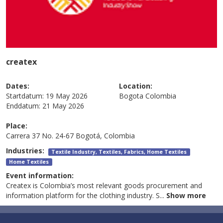
createx
Dates:
Location:
Startdatum:
19 May 2026
Bogota
Colombia
Enddatum:
21 May 2026
Place:
Carrera 37 No. 24-67 Bogotá, Colombia
Industries:
Textile Industry, Textiles, Fabrics, Home Textiles
Home Textiles
Event information:
Createx is Colombia’s most relevant goods procurement and
information platform for the clothing industry. S
...
Show more