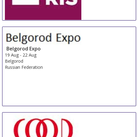
ORNARIS Berne
18 Aug
-
20 Aug
Bern
Switzerland
Belgorod Expo
19 Aug
-
22 Aug
Belgorod
Russian Federation