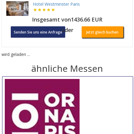
Hotel Westminster Paris
Insgesamt von1436.66 EUR
oder
Senden Sie uns eine Anfrage
Jetzt gleich buchen
wird geladen ...
ähnliche Messen