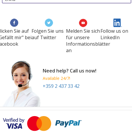
licken Sie auf
Folgen Sie uns
Melden Sie sich
Follow us on
Gefällt mir" bei
auf Twitter
für unsere
LinkedIn
acebook
Informationsblätter
an
Need help? Call us now!
Available 24/7!
+359 2 437 33 42