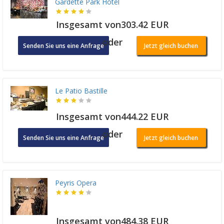
Gardette Park Hotel
Insgesamt von303.42 EUR
oder
Senden Sie uns eine Anfrage
Jetzt gleich buchen
Le Patio Bastille
Insgesamt von444.22 EUR
oder
Senden Sie uns eine Anfrage
Jetzt gleich buchen
Peyris Opera
Insgesamt von484.38 EUR