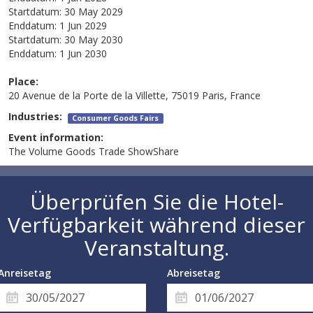
Startdatum:
30 May 2029
Enddatum:
1 Jun 2029
Startdatum:
30 May 2030
Enddatum:
1 Jun 2030
Place:
20 Avenue de la Porte de la Villette, 75019 Paris, France
Industries:
Consumer Goods Fairs
Event information:
The Volume Goods Trade ShowShare
Überprüfen Sie die Hotel-
Verfügbarkeit während dieser
Veranstaltung.
Anreisetag
Abreisetag