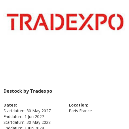
Destock by Tradexpo
Dates:
Location:
Startdatum:
30 May 2027
Paris
France
Enddatum:
1 Jun 2027
Startdatum:
30 May 2028
Enddatum:
1 Jun 2028