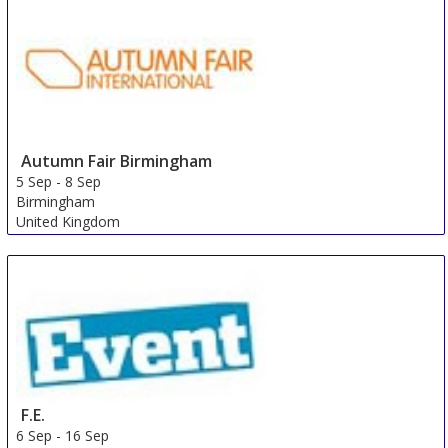
Autumn Fair Birmingham
5 Sep
-
8 Sep
Birmingham
United Kingdom
F.E.
6 Sep
-
16 Sep