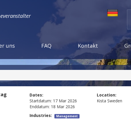
severanstalter
er uns
FAQ
Kontakt
Gr
tag
Dates:
Location:
Startdatum:
17 Mar 2026
Kista
Sweden
Enddatum:
18 Mar 2026
Industries:
Management