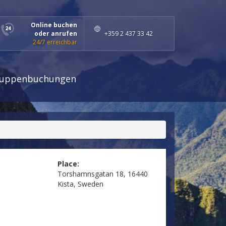
Online buchen
oder anrufen
+359 2 437 33 42
24/7 erreichbar
uppenbuchungen
Place:
Torshamnsgatan 18, 16440
Kista, Sweden