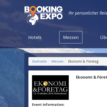
Ihr personlicher Rei
Hotels
Messen
Üb
Startseite
Messen
Ekonomi & Företag
Ekonomi & Före
Event information: