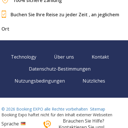
100% sichere Zahlung
Buchen Sie Ihre Reise zu jeder Zeit , an jeglichem
Ort
Technology
Über uns
Kontakt
Datenschutz-Bestimmungen
Nutzungsbedingungen
Nützliches
©
2026 Booking EXPO alle Rechte vorbehalten
Sitemap
Booking Expo haftet nicht für den Inhalt externer Webseiten
Brauchen Sie Hilfe?
Sprache
Kontaktieren Sie uns!