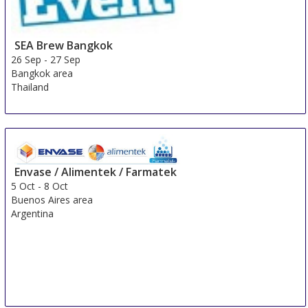
SEA Brew Bangkok
26 Sep
-
27 Sep
Bangkok area
Thailand
Envase / Alimentek / Farmatek
5 Oct
-
8 Oct
Buenos Aires area
Argentina