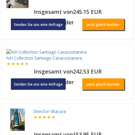
Insgesamt von245.15 EUR
oder
Senden Sie uns eine Anfrage
Jetzt gleich buchen
NH Collection Santiago Casacostanera
Insgesamt von242.53 EUR
oder
Senden Sie uns eine Anfrage
Jetzt gleich buchen
Director Vitacura
Insgesamt von153.95 EUR