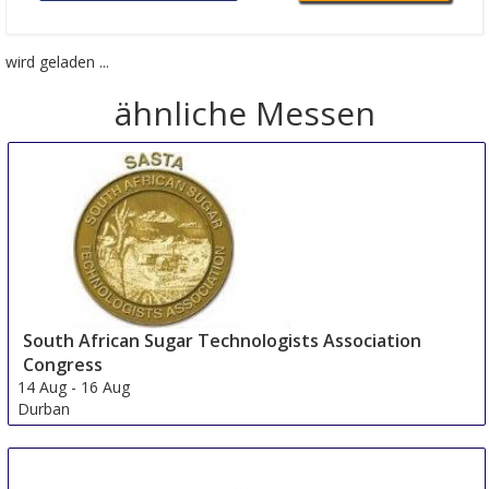
wird geladen ...
ähnliche Messen
South African Sugar Technologists Association
Congress
14 Aug
-
16 Aug
Durban
South Africa