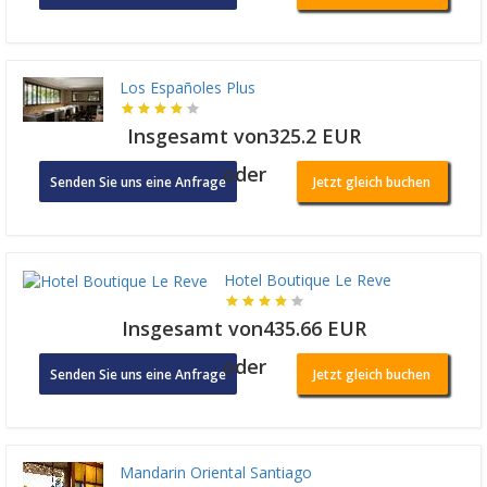
Los Españoles Plus
Insgesamt von325.2 EUR
oder
Senden Sie uns eine Anfrage
Jetzt gleich buchen
Hotel Boutique Le Reve
Insgesamt von435.66 EUR
oder
Senden Sie uns eine Anfrage
Jetzt gleich buchen
Mandarin Oriental Santiago