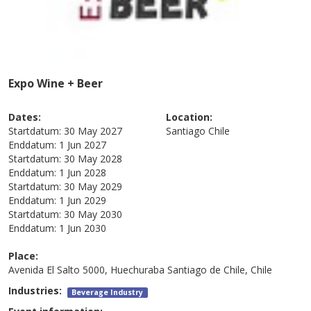
Expo Wine + Beer
Dates:
Location:
Startdatum:
30 May 2027
Santiago
Chile
Enddatum:
1 Jun 2027
Startdatum:
30 May 2028
Enddatum:
1 Jun 2028
Startdatum:
30 May 2029
Enddatum:
1 Jun 2029
Startdatum:
30 May 2030
Enddatum:
1 Jun 2030
Place:
Avenida El Salto 5000, Huechuraba Santiago de Chile, Chile
Industries:
Beverage Industry