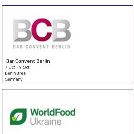
Bar Convent Berlin
7 Oct
-
9 Oct
Berlin area
Germany