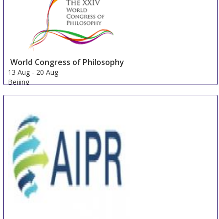
World Congress of Philosophy
13 Aug
-
20 Aug
Beijing
China