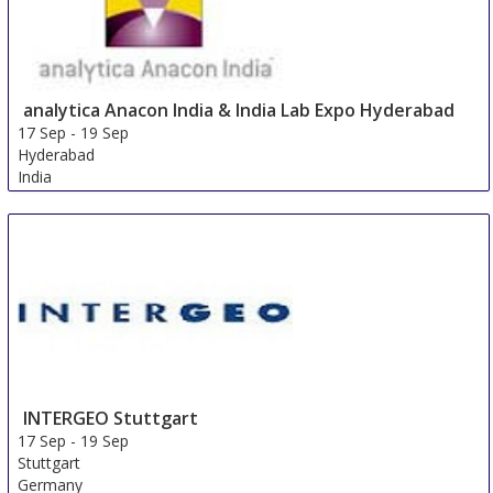
analytica Anacon India & India Lab Expo Hyderabad
17 Sep
-
19 Sep
Hyderabad
India
INTERGEO Stuttgart
17 Sep
-
19 Sep
Stuttgart
Germany