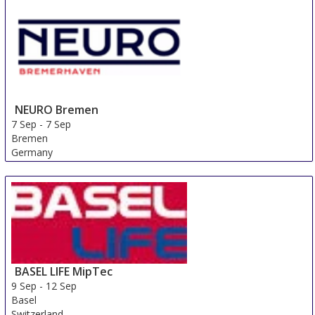
NEURO Bremen
7 Sep
-
7 Sep
Bremen
Germany
BASEL LIFE MipTec
9 Sep
-
12 Sep
Basel
Switzerland