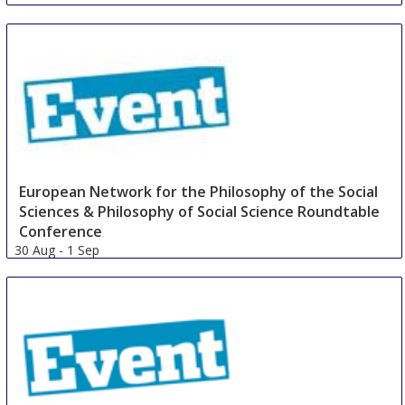
International Conference on Artificial Intelligence
and Pattern Recognition
16 Aug
-
18 Aug
Beijing area
China
European Network for the Philosophy of the Social
Sciences & Philosophy of Social Science Roundtable
Conference
30 Aug
-
1 Sep
Hannover area
Germany