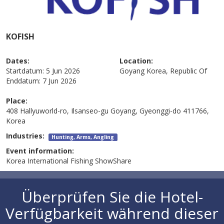
KOFISH
Dates:
Location:
Startdatum:
5 Jun 2026
Goyang
Korea, Republic Of
Enddatum:
7 Jun 2026
Place:
408 Hallyuworld-ro, Ilsanseo-gu Goyang, Gyeonggi-do 411766,
Korea
Industries:
Hunting, Arms, Angling
Event information:
Korea International Fishing ShowShare
Überprüfen Sie die Hotel-
Verfügbarkeit während dieser