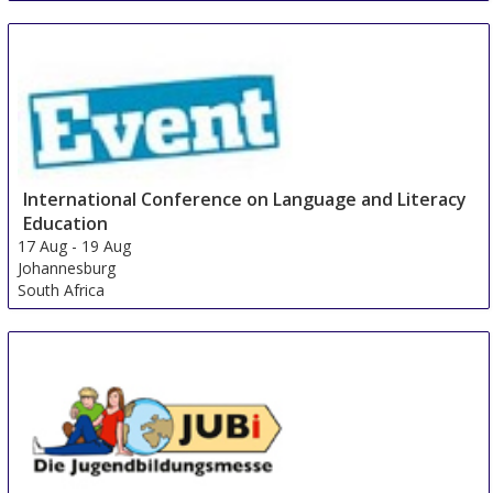
International Conference on Language and Literacy
Education
17 Aug
-
19 Aug
Johannesburg
South Africa