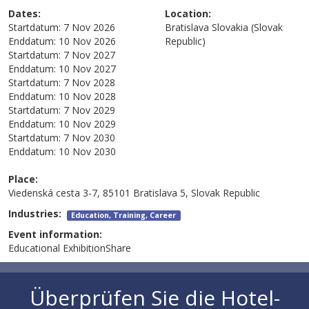
Dates:
Location:
Startdatum:
7 Nov 2026
Bratislava
Slovakia (Slovak
Enddatum:
10 Nov 2026
Republic)
Startdatum:
7 Nov 2027
Enddatum:
10 Nov 2027
Startdatum:
7 Nov 2028
Enddatum:
10 Nov 2028
Startdatum:
7 Nov 2029
Enddatum:
10 Nov 2029
Startdatum:
7 Nov 2030
Enddatum:
10 Nov 2030
Place:
Viedenská cesta 3-7, 85101 Bratislava 5, Slovak Republic
Industries:
Education, Training, Career
Event information:
Educational ExhibitionShare
Überprüfen Sie die Hotel-