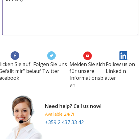
licken Sie auf
Folgen Sie uns
Melden Sie sich
Follow us on
Gefällt mir" bei
auf Twitter
für unsere
LinkedIn
acebook
Informationsblätter
an
Need help? Call us now!
Available 24/7!
+359 2 437 33 42