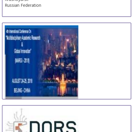
Russian Federation
International Conference on Multidisciplinary
Academic Research & Global Innovation
24 Aug
-
25 Aug
Beijing area
China