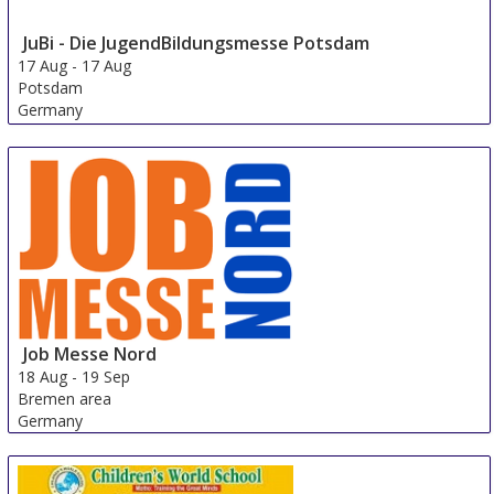
JuBi - Die JugendBildungsmesse Potsdam
17 Aug
-
17 Aug
Potsdam
Germany
Job Messe Nord
18 Aug
-
19 Sep
Bremen area
Germany