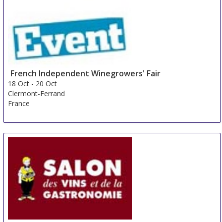
Piacenza
Italy
French Independent Winegrowers' Fair
18 Oct
-
20 Oct
Clermont-Ferrand
France