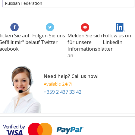
Russian Federation
licken Sie auf
Folgen Sie uns
Melden Sie sich
Follow us on
Gefällt mir" bei
auf Twitter
für unsere
LinkedIn
acebook
Informationsblätter
an
Need help? Call us now!
Available 24/7!
+359 2 437 33 42