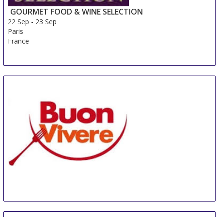
GOURMET FOOD & WINE SELECTION
22 Sep
-
23 Sep
Paris
France
Buonvivere
16 Oct
-
18 Oct