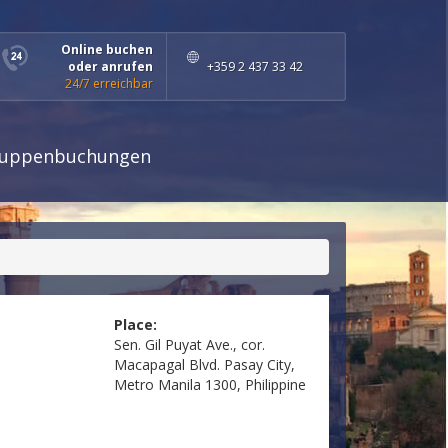
Online buchen
oder anrufen
+359 2 437 33 42
24/7 erreichbar
uppenbuchungen
Place:
Sen. Gil Puyat Ave., cor.
Macapagal Blvd. Pasay City,
Metro Manila 1300, Philippine