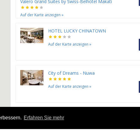
Valero Grand Suites by Swiss-Belhotel Makati
Auf der Karte anzeigen
»
HOTEL LUCKY CHINATOWN
Auf der Karte anzeigen
»
City of Dreams - Nuwa
Auf der Karte anzeigen
»
Nobu Hotel Manila
erbessern.
Erfahren Sie mehr
Auf der Karte anzeigen
»