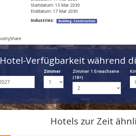
Startdatum:
13 Mar 2030
Enddatum:
17 Mar 2030
Industries:
Building, Construction
dustryShare
 Hotel-Verfügbarkeit während di
Zimmer
Zimmer 1 Erwachsene
Ki
(18+)
Hotels zur Zeit ähn