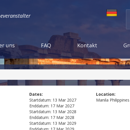
severanstalter
er uns
FAQ
Kontakt
Gr
Dates:
Location:
Startdatum:
13 Mar 2027
Manila
Philippines
Enddatum:
17 Mar 2027
Startdatum:
13 Mar 2028
Enddatum:
17 Mar 2028
Startdatum:
13 Mar 2029
Enddatum:
17 Mar 2029