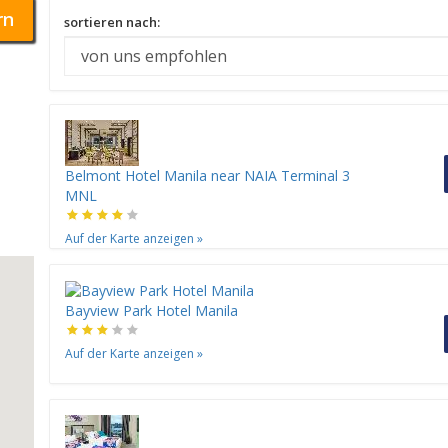
rn
sortieren nach:
Belmont Hotel Manila near NAIA Terminal 3
MNL
Auf der Karte anzeigen
»
Bayview Park Hotel Manila
Auf der Karte anzeigen
»