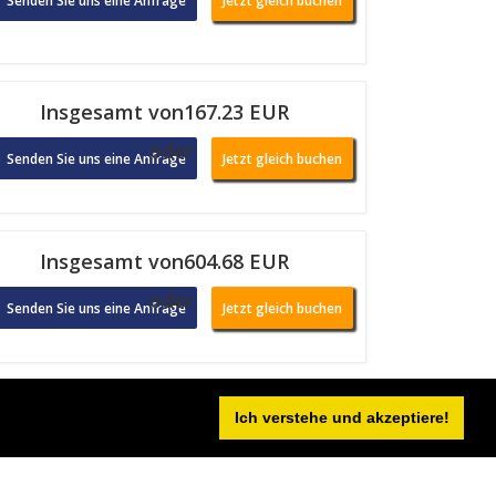
Senden Sie uns eine Anfrage
Jetzt gleich buchen
Insgesamt von167.23 EUR
oder
Senden Sie uns eine Anfrage
Jetzt gleich buchen
Insgesamt von604.68 EUR
oder
Senden Sie uns eine Anfrage
Jetzt gleich buchen
Insgesamt von577.17 EUR
Ich verstehe und akzeptiere!
oder
Senden Sie uns eine Anfrage
Jetzt gleich buchen