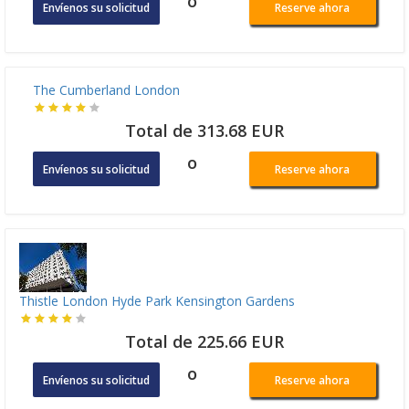
o
Envíenos su solicitud
Reserve ahora
The Cumberland London
Total de 313.68 EUR
o
Envíenos su solicitud
Reserve ahora
Thistle London Hyde Park Kensington Gardens
Total de 225.66 EUR
o