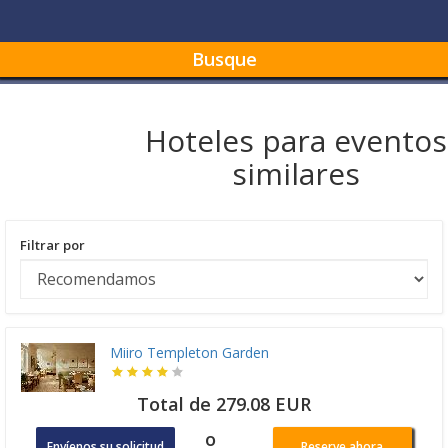
Busque
Hoteles para eventos
similares
Filtrar por
Miiro Templeton Garden
Total de 279.08 EUR
o
Envíenos su solicitud
Reserve ahora