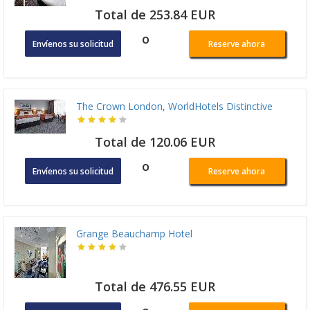
Total de 253.84 EUR
o
Envíenos su solicitud
Reserve ahora
The Crown London, WorldHotels Distinctive
Total de 120.06 EUR
o
Envíenos su solicitud
Reserve ahora
Grange Beauchamp Hotel
Total de 476.55 EUR