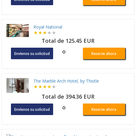
Royal National
Total de 125.45 EUR
o
Envíenos su solicitud
Reserve ahora
The Marble Arch Hotel, by Thistle
Total de 394.36 EUR
o
Envíenos su solicitud
Reserve ahora