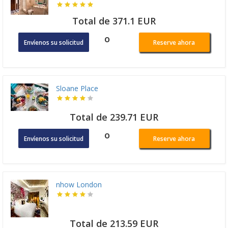
Total de 371.1 EUR
o
Envíenos su solicitud
Reserve ahora
Sloane Place
Total de 239.71 EUR
o
Envíenos su solicitud
Reserve ahora
nhow London
Total de 213.59 EUR