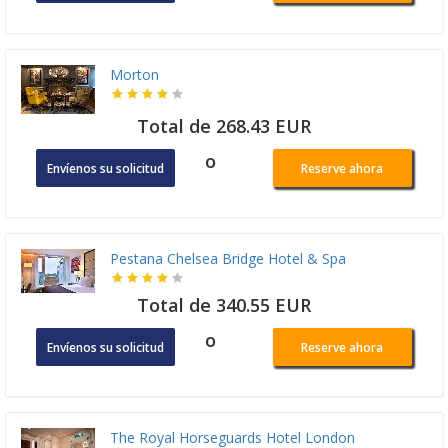
Morton
Total de 268.43 EUR
o
Envíenos su solicitud
Reserve ahora
Pestana Chelsea Bridge Hotel & Spa
Total de 340.55 EUR
o
Envíenos su solicitud
Reserve ahora
The Royal Horseguards Hotel London