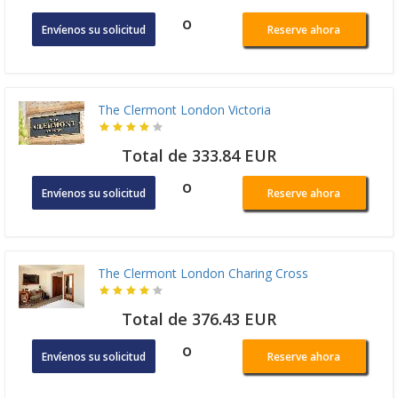
o
Envíenos su solicitud
Reserve ahora
The Clermont London Victoria
Total de 333.84 EUR
o
Envíenos su solicitud
Reserve ahora
The Clermont London Charing Cross
Total de 376.43 EUR
o
Envíenos su solicitud
Reserve ahora