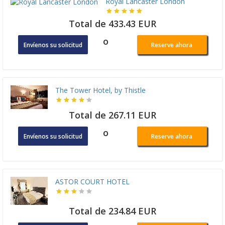
Royal Lancaster London
Total de 433.43 EUR
o
Envíenos su solicitud
Reserve ahora
The Tower Hotel, by Thistle
Total de 267.11 EUR
o
Envíenos su solicitud
Reserve ahora
ASTOR COURT HOTEL
Total de 234.84 EUR