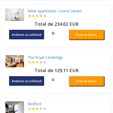
Wilde Aparthotels Covent Garden
Total de 234.63 EUR
o
Envíenos su solicitud
Reserve ahora
The Royal Cambridge
Total de 129.11 EUR
o
Envíenos su solicitud
Reserve ahora
Bedford