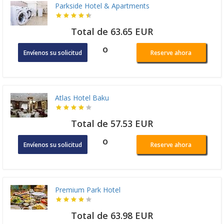
Parkside Hotel & Apartments
Total de 63.65 EUR
o
Envíenos su solicitud
Reserve ahora
Atlas Hotel Baku
Total de 57.53 EUR
o
Envíenos su solicitud
Reserve ahora
Premium Park Hotel
Total de 63.98 EUR