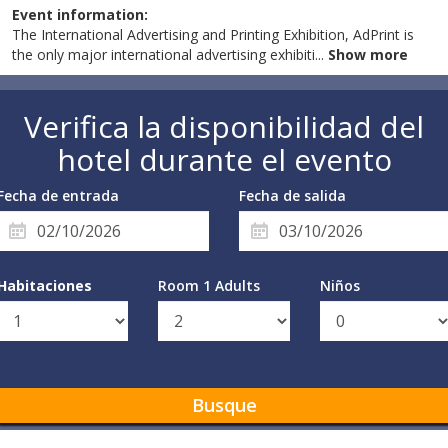
Event information:
The International Advertising and Printing Exhibition, AdPrint is
the only major international advertising exhibiti
...
Show more
Verifica la disponibilidad del
hotel durante el evento
Fecha de entrada
Fecha de salida
Habitaciones
Room 1 Adults
Niños
Busque