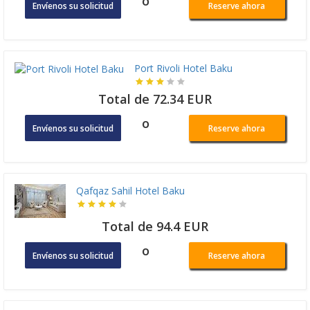
o
Envíenos su solicitud
Reserve ahora
Port Rivoli Hotel Baku
Total de 72.34 EUR
o
Envíenos su solicitud
Reserve ahora
Qafqaz Sahil Hotel Baku
Total de 94.4 EUR
o
Envíenos su solicitud
Reserve ahora