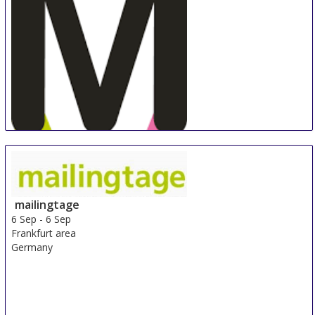
mailingtage
6 Sep
-
6 Sep
Frankfurt area
Germany
Markkinoinnin viikko