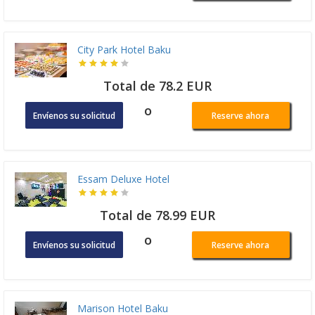
City Park Hotel Baku
Total de 78.2 EUR
o
Envíenos su solicitud
Reserve ahora
Essam Deluxe Hotel
Total de 78.99 EUR
o
Envíenos su solicitud
Reserve ahora
Marison Hotel Baku