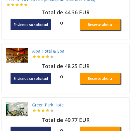
Total de 44.36 EUR
o
Envíenos su solicitud
Reserve ahora
Alba Hotel & Spa
Total de 48.25 EUR
o
Envíenos su solicitud
Reserve ahora
Green Park Hotel
Total de 49.77 EUR
o