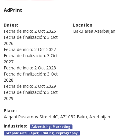
AdPrint
Dates:
Location:
Fecha de incio:
2 Oct 2026
Baku area
Azerbaijan
Fecha de finalización:
3 Oct
2026
Fecha de incio:
2 Oct 2027
Fecha de finalización:
3 Oct
2027
Fecha de incio:
2 Oct 2028
Fecha de finalización:
3 Oct
2028
Fecha de incio:
2 Oct 2029
Fecha de finalización:
3 Oct
2029
Place:
Xaqani Rustamov Street 4C, AZ1052 Baku, Azerbaijan
Industries:
Advertising, Marketing
Graphic Arts, Paper, Printing, Reprography