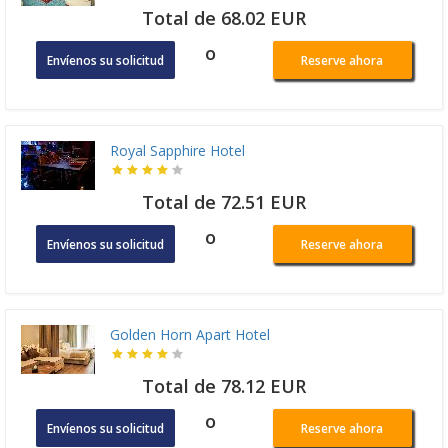
Total de 68.02 EUR
o
Envíenos su solicitud
Reserve ahora
Royal Sapphire Hotel
Total de 72.51 EUR
o
Envíenos su solicitud
Reserve ahora
Golden Horn Apart Hotel
Total de 78.12 EUR
o
Envíenos su solicitud
Reserve ahora