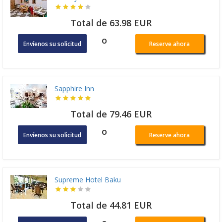
Total de 63.98 EUR
o
Envíenos su solicitud
Reserve ahora
Sapphire Inn
Total de 79.46 EUR
o
Envíenos su solicitud
Reserve ahora
Supreme Hotel Baku
Total de 44.81 EUR