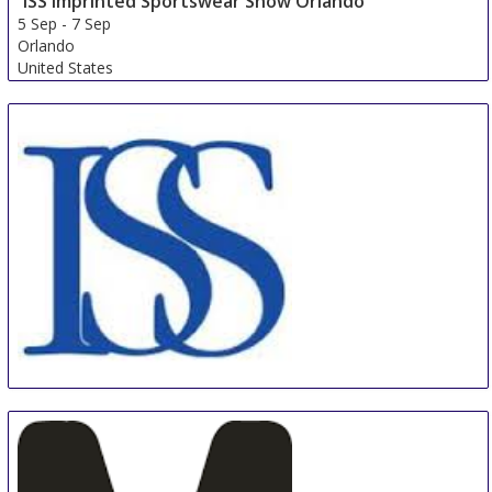
ISS Imprinted Sportswear Show Orlando
5 Sep
-
7 Sep
Orlando
United States
ISS Orlando
5 Sep
-
7 Sep
Orlando
United States