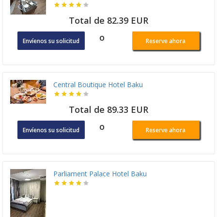
Total de 82.39 EUR
o
Envíenos su solicitud
Reserve ahora
Central Boutique Hotel Baku
Total de 89.33 EUR
o
Envíenos su solicitud
Reserve ahora
Parliament Palace Hotel Baku