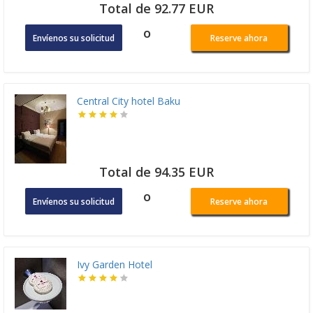
Total de 92.77 EUR
o
Envíenos su solicitud
Reserve ahora
Central City hotel Baku
Total de 94.35 EUR
o
Envíenos su solicitud
Reserve ahora
Ivy Garden Hotel