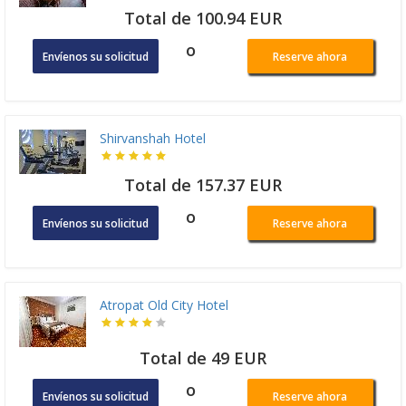
Total de 100.94 EUR
o
Envíenos su solicitud
Reserve ahora
Shirvanshah Hotel
Total de 157.37 EUR
o
Envíenos su solicitud
Reserve ahora
Atropat Old City Hotel
Total de 49 EUR
o
Envíenos su solicitud
Reserve ahora