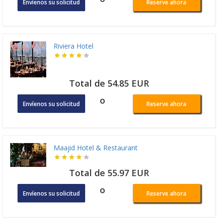
Envíenos su solicitud
Reserve ahora
Riviera Hotel
Total de 54.85 EUR
o
Envíenos su solicitud
Reserve ahora
Maajid Hotel & Restaurant
Total de 55.97 EUR
o
Envíenos su solicitud
Reserve ahora