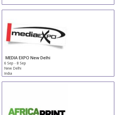
5 Sep
-
6 Sep
Helsinki
Finland
MEDIA EXPO New Delhi
6 Sep
-
8 Sep
New Delhi
India