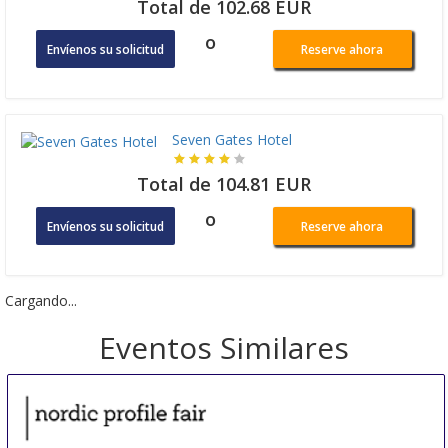
Total de 102.68 EUR
o
Envíenos su solicitud
Reserve ahora
Seven Gates Hotel
Total de 104.81 EUR
o
Envíenos su solicitud
Reserve ahora
Cargando...
Eventos Similares