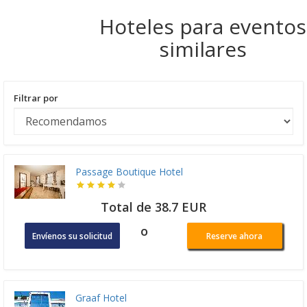
Hoteles para eventos
similares
Filtrar por
Passage Boutique Hotel
Total de 38.7 EUR
o
Envíenos su solicitud
Reserve ahora
Graaf Hotel