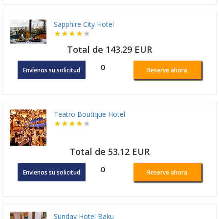
Sapphire City Hotel
Total de 143.29 EUR
o
Envíenos su solicitud
Reserve ahora
Teatro Boutique Hotel
Total de 53.12 EUR
o
Envíenos su solicitud
Reserve ahora
Sunday Hotel Baku