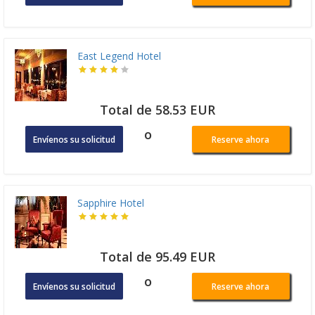
East Legend Hotel
Total de 58.53 EUR
o
Envíenos su solicitud
Reserve ahora
Sapphire Hotel
Total de 95.49 EUR
o
Envíenos su solicitud
Reserve ahora