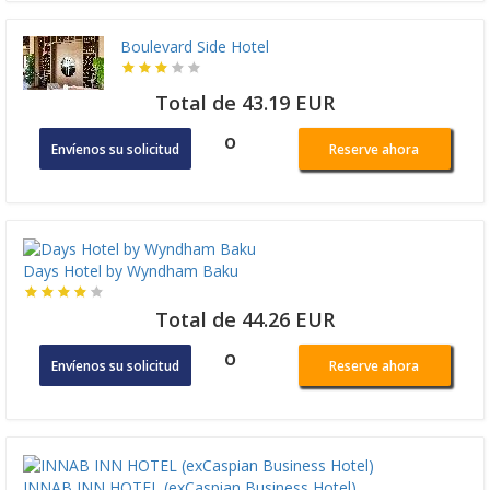
Boulevard Side Hotel
Total de 43.19 EUR
o
Envíenos su solicitud
Reserve ahora
Days Hotel by Wyndham Baku
Total de 44.26 EUR
o
Envíenos su solicitud
Reserve ahora
INNAB INN HOTEL (exCaspian Business Hotel)