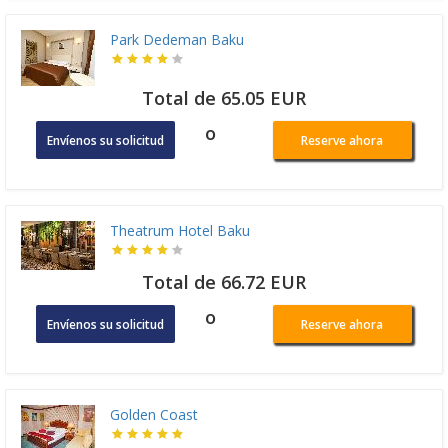
Park Dedeman Baku
Total de 65.05 EUR
o
Envíenos su solicitud
Reserve ahora
Theatrum Hotel Baku
Total de 66.72 EUR
o
Envíenos su solicitud
Reserve ahora
Golden Coast