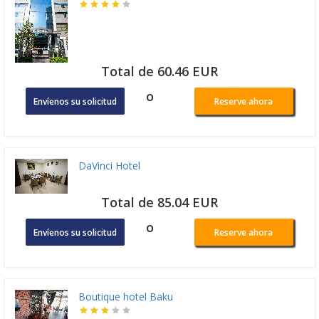
Total de 60.46 EUR
o
Envíenos su solicitud
Reserve ahora
DaVinci Hotel
Total de 85.04 EUR
o
Envíenos su solicitud
Reserve ahora
Boutique hotel Baku