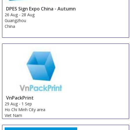
DPES Sign Expo China - Autumn
26 Aug
-
28 Aug
Guangzhou
China
VnPackPrint
29 Aug
-
1 Sep
Ho Chi Minh City area
Viet Nam