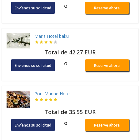
o
Envíenos su solicitud
Reserve ahora
Maris Hotel baku
Total de 42.27 EUR
o
Envíenos su solicitud
Reserve ahora
Port Marine Hotel
Total de 35.55 EUR
o
Envíenos su solicitud
Reserve ahora