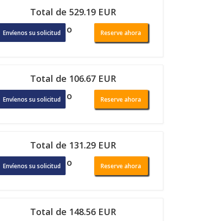
Total de 529.19 EUR
o
Envíenos su solicitud
Reserve ahora
Total de 106.67 EUR
o
Envíenos su solicitud
Reserve ahora
Total de 131.29 EUR
o
Envíenos su solicitud
Reserve ahora
Total de 148.56 EUR