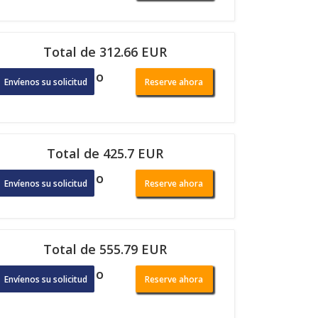
Total de 312.66 EUR
o
Envíenos su solicitud
Reserve ahora
Total de 425.7 EUR
o
Envíenos su solicitud
Reserve ahora
Total de 555.79 EUR
o
Envíenos su solicitud
Reserve ahora