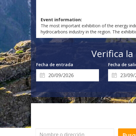
Event information:
The most important exhibition of the energy indu
hydrocarbons industry in the region. The exhibit
Verifica l
Fecha de entrada
Fecha de sal
Busq