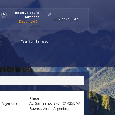
Reserve aquí o
Llámenos
+359 2 437 33 42
Disponible 24
horas
Contáctenos
Place:
a
Argentina
Av. Sarmiento 2704 C1425BAA
Buenos Aires, Argentina