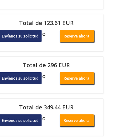
Total de 123.61 EUR
o
Envíenos su solicitud
Reserve ahora
Total de 296 EUR
o
Envíenos su solicitud
Reserve ahora
Total de 349.44 EUR
o
Envíenos su solicitud
Reserve ahora