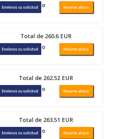
o
Envíenos su solicitud
Reserve ahora
Total de 260.6 EUR
o
Envíenos su solicitud
Reserve ahora
Total de 262.52 EUR
o
Envíenos su solicitud
Reserve ahora
Total de 263.51 EUR
o
Envíenos su solicitud
Reserve ahora