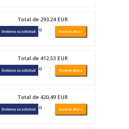
Total de 293.24 EUR
o
Envíenos su solicitud
Reserve ahora
Total de 412.53 EUR
o
Envíenos su solicitud
Reserve ahora
Total de 420.49 EUR
o
Envíenos su solicitud
Reserve ahora