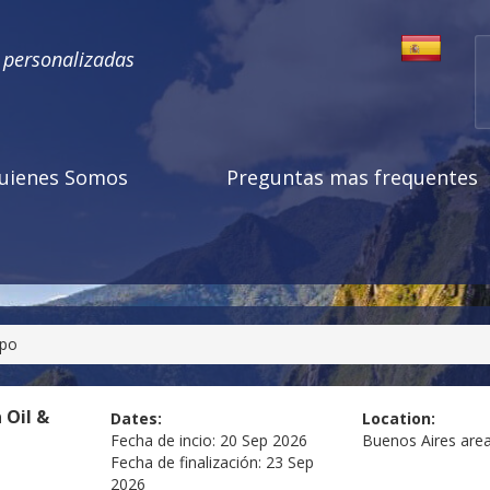
s personalizadas
uienes Somos
Preguntas mas frequentes
xpo
 Oil &
Dates:
Location:
Fecha de incio:
20 Sep 2026
Buenos Aires are
Fecha de finalización:
23 Sep
2026