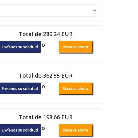
Total de 289.24 EUR
o
Envíenos su solicitud
Reserve ahora
Total de 362.55 EUR
o
Envíenos su solicitud
Reserve ahora
Total de 198.66 EUR
o
Envíenos su solicitud
Reserve ahora