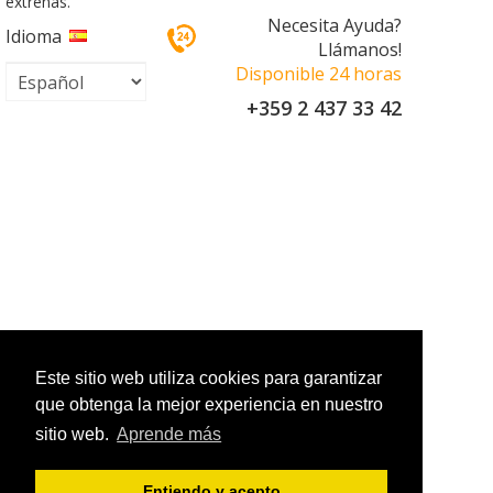
extrenas.
Necesita Ayuda?
Idioma
Llámanos!
Disponible 24 horas
+359 2 437 33 42
Este sitio web utiliza cookies para garantizar
que obtenga la mejor experiencia en nuestro
sitio web.
Aprende más
Entiendo y acepto