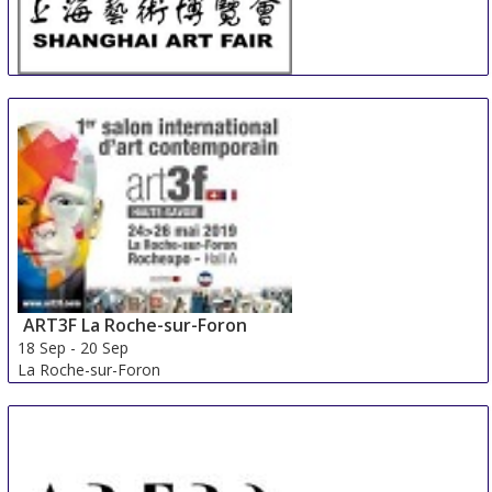
SAF
13 Sep
-
15 Sep
Shanghai
China
ART3F La Roche-sur-Foron
18 Sep
-
20 Sep
La Roche-sur-Foron
France