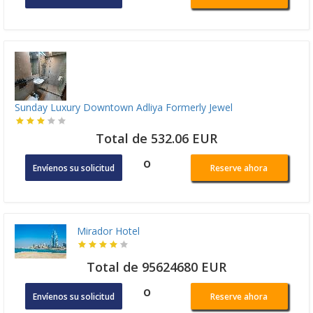
Sunday Luxury Downtown Adliya Formerly Jewel
Total de 532.06 EUR
o
Envíenos su solicitud
Reserve ahora
Mirador Hotel
Total de 95624680 EUR
o
Envíenos su solicitud
Reserve ahora