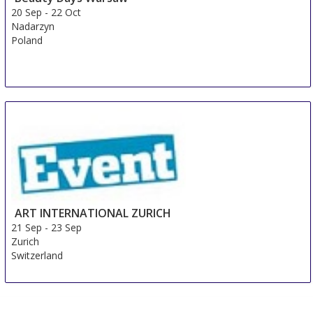
20 Sep
-
22 Oct
Nadarzyn
Poland
ART INTERNATIONAL ZURICH
21 Sep
-
23 Sep
Zurich
Switzerland