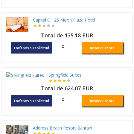
Capital O 125 Moon Plaza Hotel
Total de 135.18 EUR
o
Envíenos su solicitud
Reserve ahora
Springfield Suites
Total de 624.07 EUR
o
Envíenos su solicitud
Reserve ahora
Address Beach Resort Bahrain