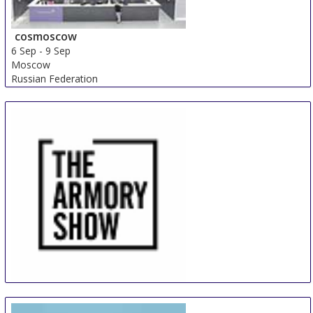
cosmoscow
6 Sep
-
9 Sep
Moscow
Russian Federation
The Armory Show
9 Sep
-
12 Sep