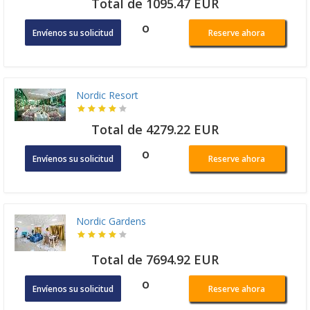
Total de 1095.47 EUR
o
Envíenos su solicitud
Reserve ahora
Nordic Resort
Total de 4279.22 EUR
o
Envíenos su solicitud
Reserve ahora
Nordic Gardens
Total de 7694.92 EUR
o
Envíenos su solicitud
Reserve ahora