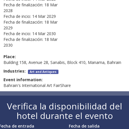
Fecha de finalización:
18 Mar
2028
Fecha de incio:
14 Mar 2029
Fecha de finalización:
18 Mar
2029
Fecha de incio:
14 Mar 2030
Fecha de finalización:
18 Mar
2030
Place:
Building 158, Avenue 28, Sanabis, Block 410, Manama, Bahrain
Industries:
Art and Antiques
Event information:
Bahrain's International Art FairShare
Verifica la disponibilidad del
hotel durante el evento
Fecha de entrada
Fecha de salida