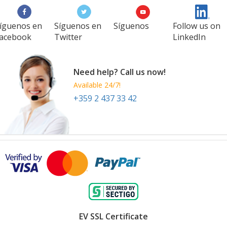
íguenos en
Síguenos en
Síguenos
Follow us on
acebook
Twitter
LinkedIn
Need help? Call us now!
Available 24/7!
+359 2 437 33 42
EV SSL Certificate