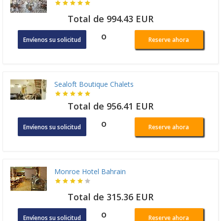
Total de 994.43 EUR
o
Envíenos su solicitud
Reserve ahora
Sealoft Boutique Chalets
Total de 956.41 EUR
o
Envíenos su solicitud
Reserve ahora
Monroe Hotel Bahrain
Total de 315.36 EUR
o
Envíenos su solicitud
Reserve ahora