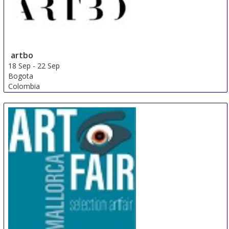
artbo
18 Sep
-
22 Sep
Bogota
Colombia