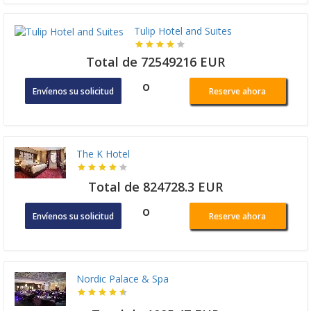
Tulip Hotel and Suites
Total de 72549216 EUR
o
Envíenos su solicitud
Reserve ahora
The K Hotel
Total de 824728.3 EUR
o
Envíenos su solicitud
Reserve ahora
Nordic Palace & Spa