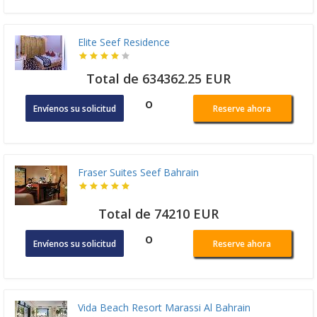
Elite Seef Residence
Total de 634362.25 EUR
o
Envíenos su solicitud
Reserve ahora
Fraser Suites Seef Bahrain
Total de 74210 EUR
o
Envíenos su solicitud
Reserve ahora
Vida Beach Resort Marassi Al Bahrain