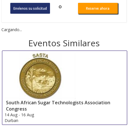
o
Envíenos su solicitud
Reserve ahora
Cargando...
Eventos Similares
South African Sugar Technologists Association
Congress
14 Aug
-
16 Aug
Durban
South Africa