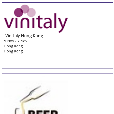
1 Nov
-
10 Nov
Pordenone
Italy
Vinitaly Hong Kong
5 Nov
-
7 Nov
Hong Kong
Hong Kong