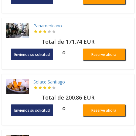
Panamericano
Total de 171.74 EUR
o
Envíenos su solicitud
Reserve ahora
Solace Santiago
Total de 200.86 EUR
o
Envíenos su solicitud
Reserve ahora