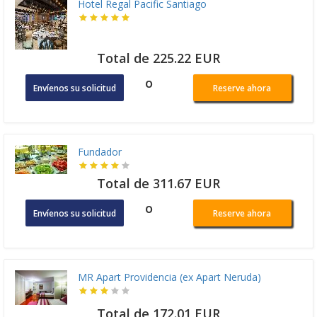
Hotel Regal Pacific Santiago
Total de 225.22 EUR
o
Envíenos su solicitud
Reserve ahora
Fundador
Total de 311.67 EUR
o
Envíenos su solicitud
Reserve ahora
MR Apart Providencia (ex Apart Neruda)
Total de 172.01 EUR