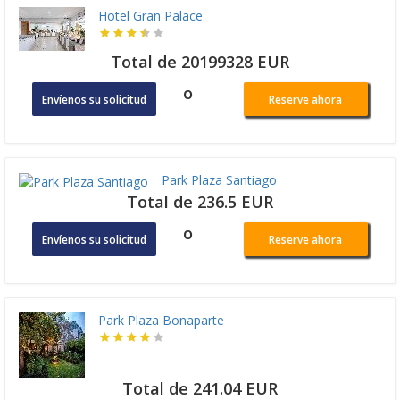
Hotel Gran Palace
Total de 20199328 EUR
o
Envíenos su solicitud
Reserve ahora
Park Plaza Santiago
Total de 236.5 EUR
o
Envíenos su solicitud
Reserve ahora
Park Plaza Bonaparte
Total de 241.04 EUR