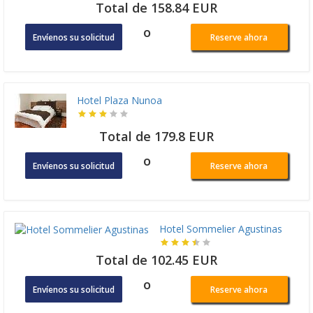
Total de 158.84 EUR
o
Envíenos su solicitud
Reserve ahora
Hotel Plaza Nunoa
Total de 179.8 EUR
o
Envíenos su solicitud
Reserve ahora
Hotel Sommelier Agustinas
Total de 102.45 EUR
o
Envíenos su solicitud
Reserve ahora