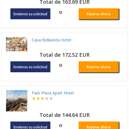
Total de 163.69 EUR
o
Envíenos su solicitud
Reserve ahora
Casa Bellavista Hotel
Total de 172.52 EUR
o
Envíenos su solicitud
Reserve ahora
Park Plaza Apart Hotel
Total de 144.64 EUR
o
Envíenos su solicitud
Reserve ahora