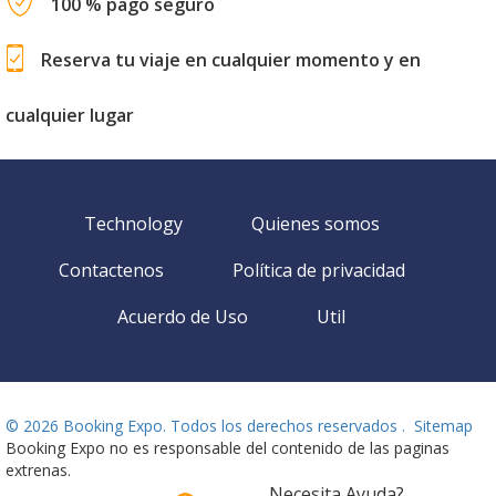
100 % pago seguro
Reserva tu viaje en cualquier momento y en
cualquier lugar
Technology
Quienes somos
Contactenos
Política de privacidad
Acuerdo de Uso
Util
©
2026 Booking Expo. Todos los derechos reservados .
Sitemap
Booking Expo no es responsable del contenido de las paginas
extrenas.
Necesita Ayuda?