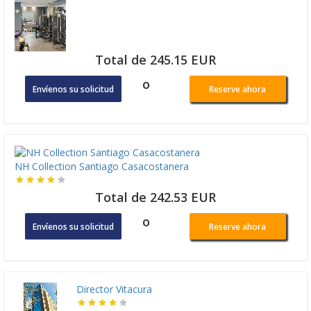
Total de 245.15 EUR
o
Envíenos su solicitud
Reserve ahora
NH Collection Santiago Casacostanera
Total de 242.53 EUR
o
Envíenos su solicitud
Reserve ahora
Director Vitacura