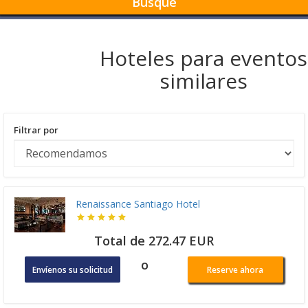
Busque
Hoteles para eventos
similares
Filtrar por
Renaissance Santiago Hotel
Total de 272.47 EUR
o
Envíenos su solicitud
Reserve ahora