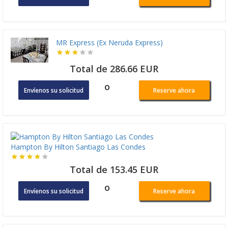
MR Express (Ex Neruda Express)
Total de 286.66 EUR
o
Envíenos su solicitud
Reserve ahora
Hampton By Hilton Santiago Las Condes
Total de 153.45 EUR
o
Envíenos su solicitud
Reserve ahora