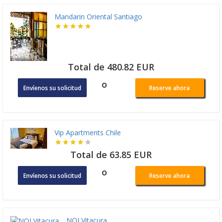
Mandarin Oriental Santiago
Total de 480.82 EUR
o
Envíenos su solicitud
Reserve ahora
Vip Apartments Chile
Total de 63.85 EUR
o
Envíenos su solicitud
Reserve ahora
NOI Vitacura