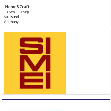
Home&Craft
13 Sep
-
14 Sep
Stralsund
Germany
SIMEI Munich
13 Sep
-
17 Sep
Munich