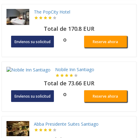
The PopCity Hotel
Total de 170.8 EUR
o
Envíenos su solicitud
Reserve ahora
Nobile Inn Santiago
Total de 73.66 EUR
o
Envíenos su solicitud
Reserve ahora
Abba Presidente Suites Santiago