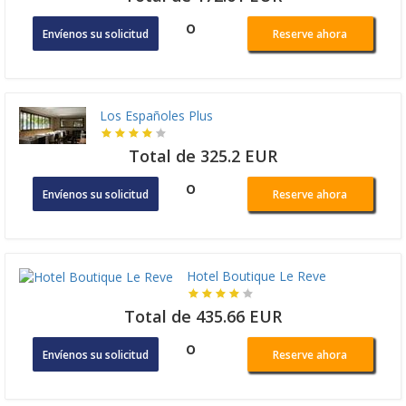
o
Envíenos su solicitud
Reserve ahora
Los Españoles Plus
Total de 325.2 EUR
o
Envíenos su solicitud
Reserve ahora
Hotel Boutique Le Reve
Total de 435.66 EUR
o
Envíenos su solicitud
Reserve ahora