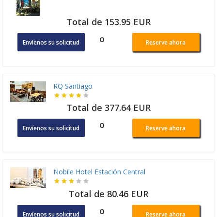
Total de 153.95 EUR
o
Envíenos su solicitud
Reserve ahora
RQ Santiago
Total de 377.64 EUR
o
Envíenos su solicitud
Reserve ahora
Nobile Hotel Estación Central
Total de 80.46 EUR
o
Envíenos su solicitud
Reserve ahora