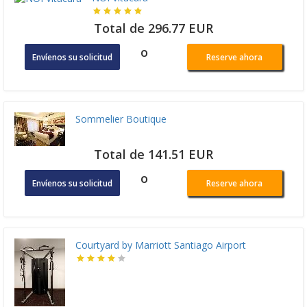
Total de 296.77 EUR
o
Envíenos su solicitud
Reserve ahora
Sommelier Boutique
Total de 141.51 EUR
o
Envíenos su solicitud
Reserve ahora
Courtyard by Marriott Santiago Airport