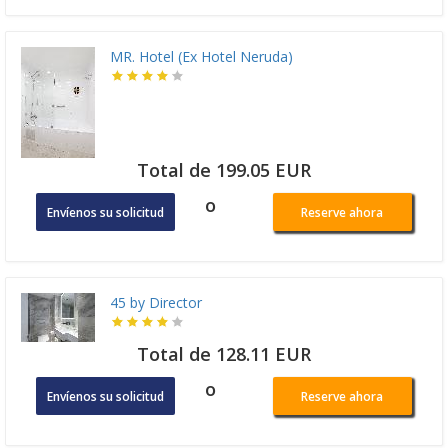
MR. Hotel (Ex Hotel Neruda)
Total de 199.05 EUR
o
Envíenos su solicitud
Reserve ahora
45 by Director
Total de 128.11 EUR
o
Envíenos su solicitud
Reserve ahora