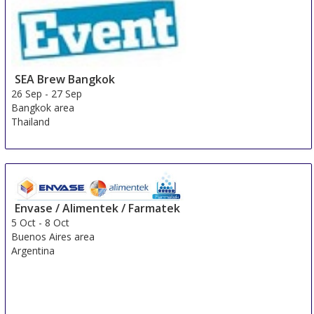
Germany
SEA Brew Bangkok
26 Sep
-
27 Sep
Bangkok area
Thailand
Envase / Alimentek / Farmatek
5 Oct
-
8 Oct
Buenos Aires area
Argentina