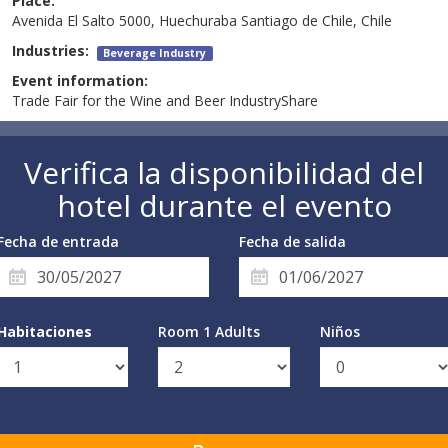
Place:
Avenida El Salto 5000, Huechuraba Santiago de Chile, Chile
Industries:
Beverage Industry
Event information:
Trade Fair for the Wine and Beer IndustryShare
Verifica la disponibilidad del
hotel durante el evento
Fecha de entrada
Fecha de salida
Habitaciones
Room 1 Adults
Niños