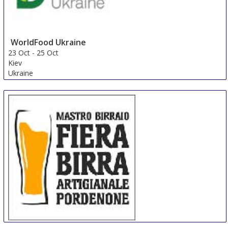
WorldFood Ukraine
23 Oct
-
25 Oct
Kiev
Ukraine
Mastro Birraio - Fiera Birra Artigianale 2016