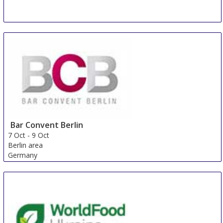
Bar Convent Berlin
7 Oct
-
9 Oct
Berlin area
Germany