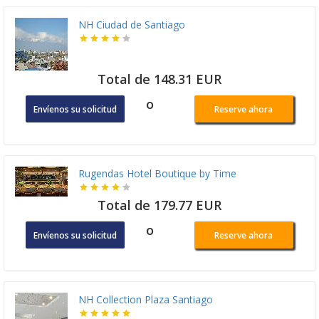
NH Ciudad de Santiago
Total de 148.31 EUR
o
Envíenos su solicitud
Reserve ahora
Rugendas Hotel Boutique by Time
Total de 179.77 EUR
o
Envíenos su solicitud
Reserve ahora
NH Collection Plaza Santiago