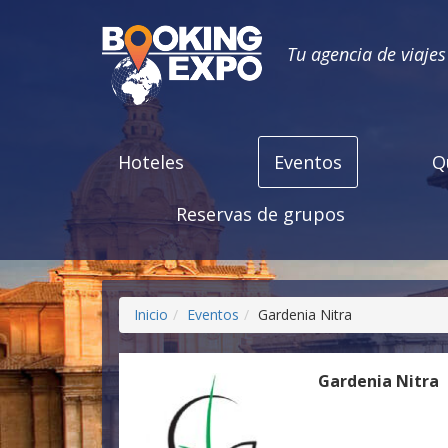
Tu agencia de viaje
Hoteles
Eventos
Q
Reservas de grupos
Inicio
Eventos
Gardenia Nitra
Gardenia Nitra