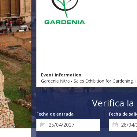
Event information:
Gardenia Nitra - Sales Exhibition for Gardening
Verifica l
Fecha de entrada
Fecha de sal