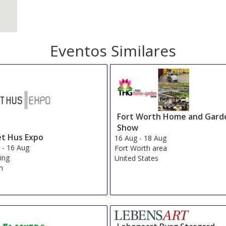
Eventos Similares
Fort Worth Home and Gard
Show
t Hus Expo
16 Aug
-
18 Aug
g
-
16 Aug
Fort Worth area
ing
United States
n