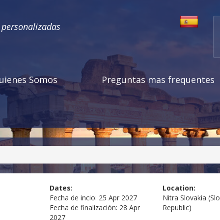
s personalizadas
uienes Somos
Preguntas mas frequentes
Dates:
Location:
Fecha de incio:
25 Apr 2027
Nitra
Slovakia (Sl
Fecha de finalización:
28 Apr
Republic)
2027