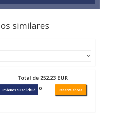
os similares
Total de 252.23 EUR
o
Envíenos su solicitud
Reserve ahora