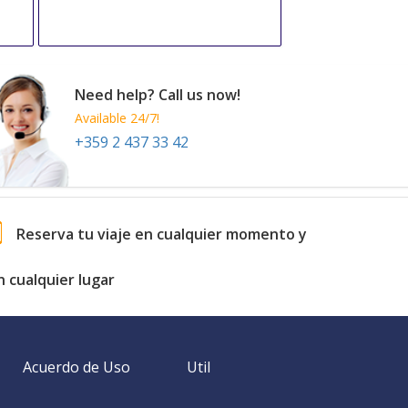
Need help? Call us now!
Available 24/7!
+359 2 437 33 42
Reserva tu viaje en cualquier momento y
n cualquier lugar
Acuerdo de Uso
Util