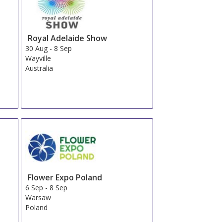
Royal Adelaide Show
30 Aug
-
8 Sep
Wayville
Australia
Flower Expo Poland
6 Sep
-
8 Sep
Warsaw
Poland