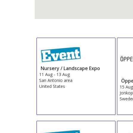
Nursery / Landscape Expo
11 Aug
-
13 Aug
San Antonio area
Öppe
United States
15 Au
Jonkop
Swede