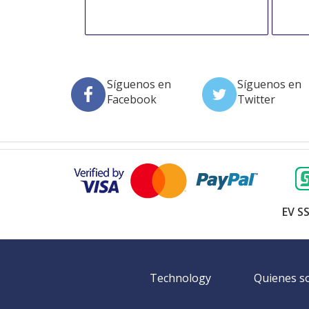
Síguenos en
Síguenos en
Facebook
Twitter
EV SS
Technology
Quienes 