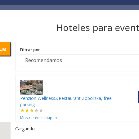
Hoteles para event
ue
Filtrar por
Penzion Wellness&Restaurant Zoborska, free
parking
Mostrar en el mapa
»