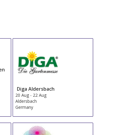
en
Diga Aldersbach
20 Aug
-
22 Aug
Aldersbach
Germany