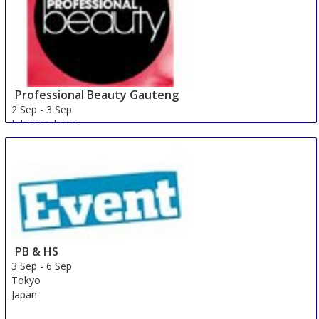
Professional Beauty Gauteng
2 Sep
-
3 Sep
Johannesburg
South Africa
PB & HS
3 Sep
-
6 Sep
Tokyo
Japan