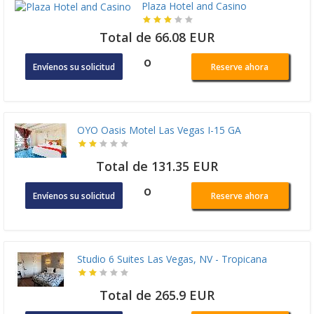
Plaza Hotel and Casino
Total de 66.08 EUR
o
Envíenos su solicitud
Reserve ahora
OYO Oasis Motel Las Vegas I-15 GA
Total de 131.35 EUR
o
Envíenos su solicitud
Reserve ahora
Studio 6 Suites Las Vegas, NV - Tropicana
Total de 265.9 EUR