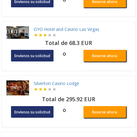
Envíenos su solicitud
Reserve ahora
OYO Hotel and Casino Las Vegas
Total de 68.3 EUR
o
Envíenos su solicitud
Reserve ahora
Silverton Casino Lodge
Total de 295.92 EUR
o
Envíenos su solicitud
Reserve ahora