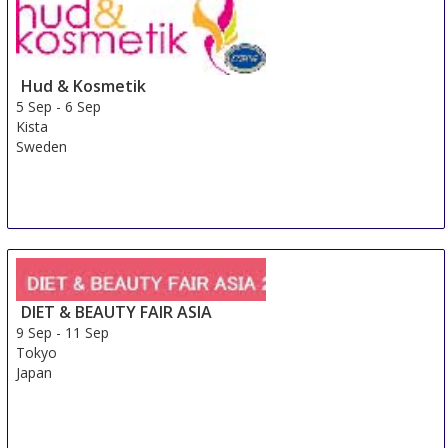
Hud & Kosmetik
5 Sep
-
6 Sep
Kista
Sweden
DIET & BEAUTY FAIR ASIA
9 Sep
-
11 Sep
Tokyo
Japan