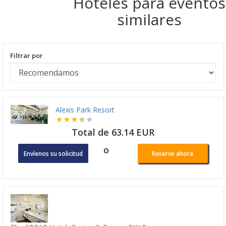
Hoteles para eventos
similares
Filtrar por
Alexis Park Resort
Total de 63.14 EUR
o
Envíenos su solicitud
Reserve ahora