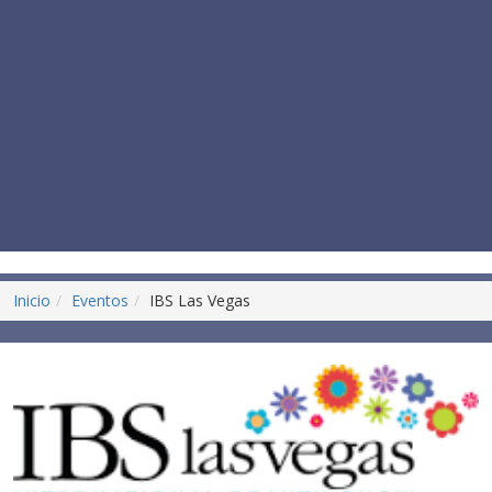
Inicio
Eventos
IBS Las Vegas