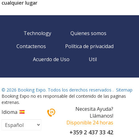
cualquier lugar
Technology
Quienes somos
Contactenos
Política de privacidad
Acuerdo de Uso
Util
©
2026 Booking Expo. Todos los derechos reservados .
Sitemap
Booking Expo no es responsable del contenido de las paginas
extrenas.
Necesita Ayuda?
Idioma
Llámanos!
Disponible 24 horas
+359 2 437 33 42