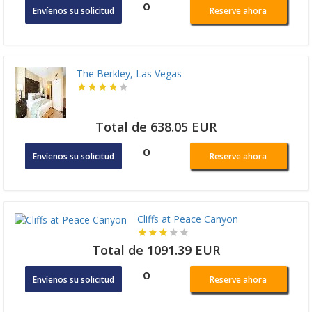
o
Envíenos su solicitud
Reserve ahora
The Berkley, Las Vegas
Total de 638.05 EUR
o
Envíenos su solicitud
Reserve ahora
Cliffs at Peace Canyon
Total de 1091.39 EUR
o
Envíenos su solicitud
Reserve ahora