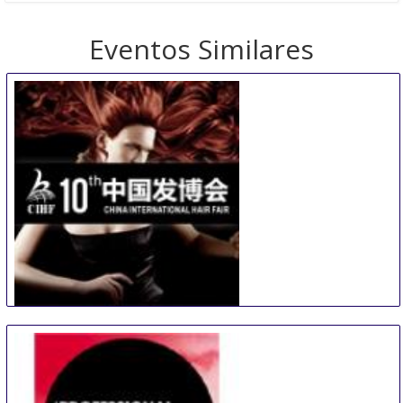
Eventos Similares
China International Hair Fair
29 Aug
-
31 Aug
Guangzhou
China