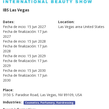
IBS Las Vegas
Dates:
Location:
Fecha de incio:
15 Jun 2027
Las Vegas area
United States
Fecha de finalización:
17 Jun
2027
Fecha de incio:
15 Jun 2028
Fecha de finalización:
17 Jun
2028
Fecha de incio:
15 Jun 2029
Fecha de finalización:
17 Jun
2029
Fecha de incio:
15 Jun 2030
Fecha de finalización:
17 Jun
2030
Place:
3150 S. Paradise Road, Las Vegas, NV 89109, USA
Industries:
Cosmetics, Perfumery, Hairdressing