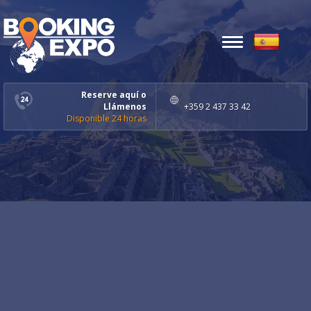
Toggle
navigation
Reserve aquí o
Llámenos
+359 2 437 33 42
Disponible 24 horas