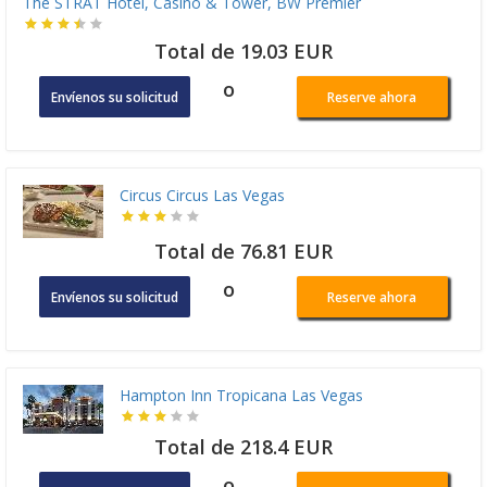
The STRAT Hotel, Casino & Tower, BW Premier
Total de 19.03 EUR
o
Envíenos su solicitud
Reserve ahora
Circus Circus Las Vegas
Total de 76.81 EUR
o
Envíenos su solicitud
Reserve ahora
Hampton Inn Tropicana Las Vegas
Total de 218.4 EUR
o