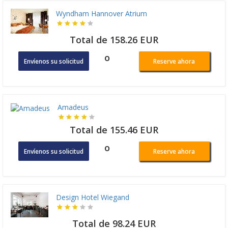
Wyndham Hannover Atrium
Total de 158.26 EUR
o
Envíenos su solicitud
Reserve ahora
Amadeus
Total de 155.46 EUR
o
Envíenos su solicitud
Reserve ahora
Design Hotel Wiegand
Total de 98.24 EUR