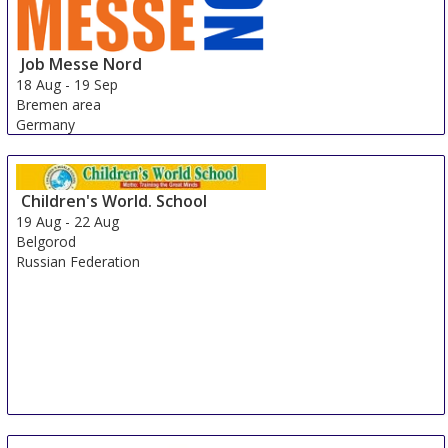
Job Messe Nord
18 Aug
-
19 Sep
Bremen area
Germany
Children's World. School
19 Aug
-
22 Aug
Belgorod
Russian Federation