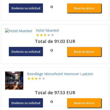
o
Envíenos su solicitud
Reserve ahora
Hotel Muenkel
Total de 91.03 EUR
o
Envíenos su solicitud
Reserve ahora
Beevillage Messehotel Hannover Laatzen
Total de 97.53 EUR
o
Envíenos su solicitud
Reserve ahora