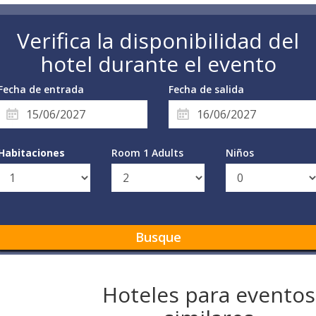
Verifica la disponibilidad del
hotel durante el evento
Fecha de entrada
Fecha de salida
Habitaciones
Room 1 Adults
Niños
Busque
Hoteles para eventos