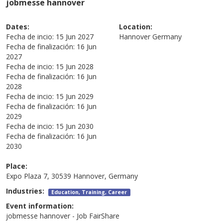
jobmesse hannover
Dates:
Location:
Fecha de incio:
15 Jun 2027
Hannover
Germany
Fecha de finalización:
16 Jun
2027
Fecha de incio:
15 Jun 2028
Fecha de finalización:
16 Jun
2028
Fecha de incio:
15 Jun 2029
Fecha de finalización:
16 Jun
2029
Fecha de incio:
15 Jun 2030
Fecha de finalización:
16 Jun
2030
Place:
Expo Plaza 7, 30539 Hannover, Germany
Industries:
Education, Training, Career
Event information:
jobmesse hannover - Job FairShare