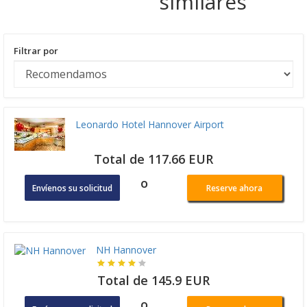
similares
Filtrar por
Leonardo Hotel Hannover Airport
Total de 117.66 EUR
o
Envíenos su solicitud
Reserve ahora
NH Hannover
Total de 145.9 EUR
o