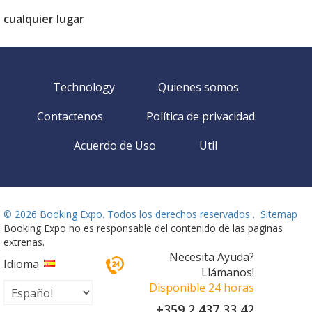
cualquier lugar
Technology
Quienes somos
Contactenos
Política de privacidad
Acuerdo de Uso
Util
©
2026 Booking Expo. Todos los derechos reservados .
Sitemap
Booking Expo no es responsable del contenido de las paginas
extrenas.
Necesita Ayuda?
Idioma
Llámanos!
Disponible 24 horas
+359 2 437 33 42