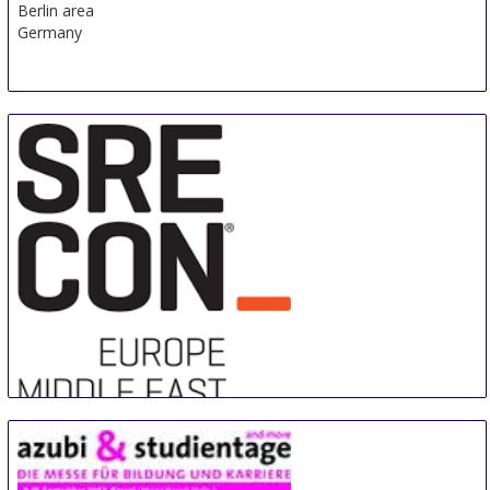
Berlin area
Germany
Sre Con Europe Middle East Africa
29 Aug
-
31 Aug