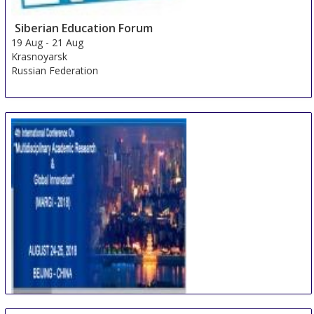
Siberian Education Forum
19 Aug
-
21 Aug
Krasnoyarsk
Russian Federation
International Conference on Multidisciplinary