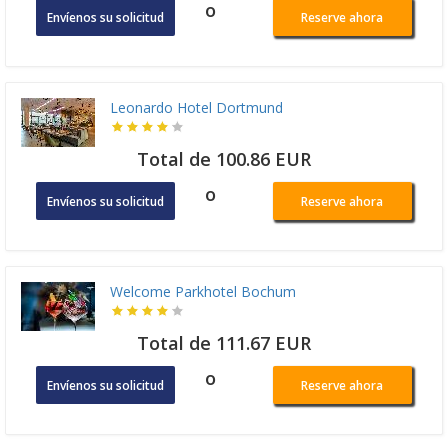
o
Envíenos su solicitud
Reserve ahora
Leonardo Hotel Dortmund
Total de 100.86 EUR
o
Envíenos su solicitud
Reserve ahora
Welcome Parkhotel Bochum
Total de 111.67 EUR
o
Envíenos su solicitud
Reserve ahora