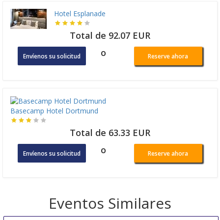
Hotel Esplanade
Total de 92.07 EUR
o
Envíenos su solicitud
Reserve ahora
Basecamp Hotel Dortmund
Total de 63.33 EUR
o
Envíenos su solicitud
Reserve ahora
Eventos Similares