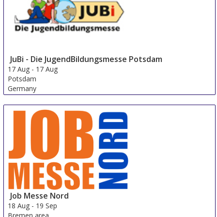
JuBi - Die JugendBildungsmesse Potsdam
17 Aug
-
17 Aug
Potsdam
Germany
Job Messe Nord
18 Aug
-
19 Sep
Bremen area