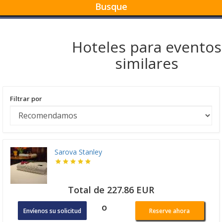
Busque
Hoteles para eventos
similares
Filtrar por
Sarova Stanley
Total de 227.86 EUR
o
Envíenos su solicitud
Reserve ahora