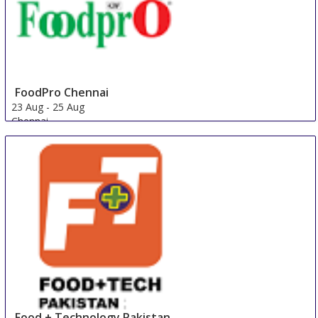
FoodPro Chennai
23 Aug
-
25 Aug
Chennai
India
Food + Technology Pakistan