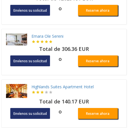
o
Envíenos su solicitud
Reserve ahora
Emara Ole Sereni
Total de 306.36 EUR
o
Envíenos su solicitud
Reserve ahora
Highlands Suites Apartment Hotel
Total de 140.17 EUR
o
Envíenos su solicitud
Reserve ahora