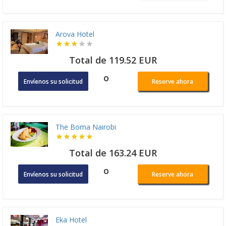
Arova Hotel
Total de 119.52 EUR
o
Envíenos su solicitud
Reserve ahora
The Boma Nairobi
Total de 163.24 EUR
o
Envíenos su solicitud
Reserve ahora
Eka Hotel