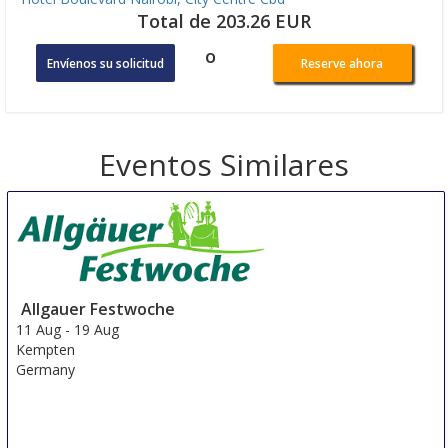
Total de 203.26 EUR
o
Envíenos su solicitud
Reserve ahora
Eventos Similares
Allgauer Festwoche
11 Aug
-
19 Aug
Kempten
Germany