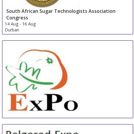
South African Sugar Technologists Association
Congress
14 Aug
-
16 Aug
Durban
South Africa
China International Organic & Green Food Industry
Expo
15 Aug
-
17 Aug