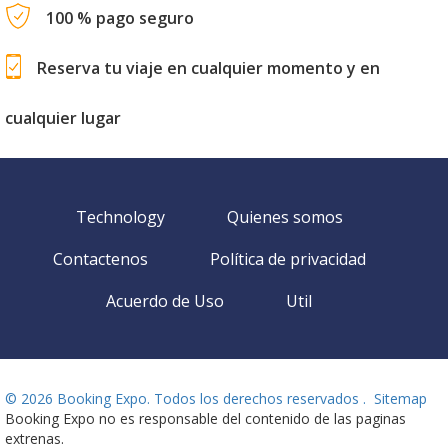
100 % pago seguro
Reserva tu viaje en cualquier momento y en
cualquier lugar
Technology
Quienes somos
Contactenos
Política de privacidad
Acuerdo de Uso
Util
©
2026 Booking Expo. Todos los derechos reservados .
Sitemap
Booking Expo no es responsable del contenido de las paginas
extrenas.