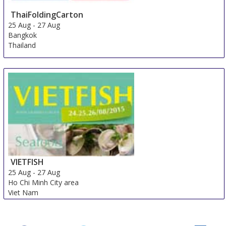
ThaiFoldingCarton
25 Aug
-
27 Aug
Bangkok
Thailand
VIETFISH
25 Aug
-
27 Aug
Ho Chi Minh City area
Viet Nam