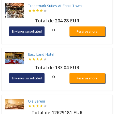
Trademark Suites At Enaki Town
Total de 204.28 EUR
o
Envíenos su solicitud
Reserve ahora
East Land Hotel
Total de 133.04 EUR
o
Envíenos su solicitud
Reserve ahora
Ole Sereni
Total de 12629181 EUR