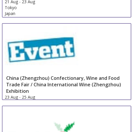
21 Aug
-
23 Aug
Tokyo
Japan
China (Zhengzhou) Confectionary, Wine and Food
Trade Fair / China International Wine (Zhengzhou)
Exhibition
23 Aug
-
25 Aug
Zhengzhou
China