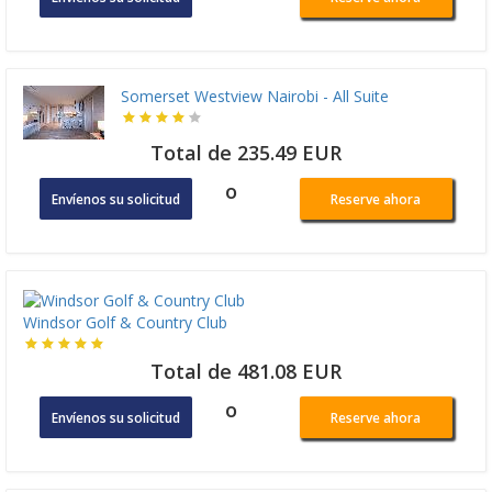
Somerset Westview Nairobi - All Suite
Total de 235.49 EUR
o
Envíenos su solicitud
Reserve ahora
Windsor Golf & Country Club
Total de 481.08 EUR
o
Envíenos su solicitud
Reserve ahora