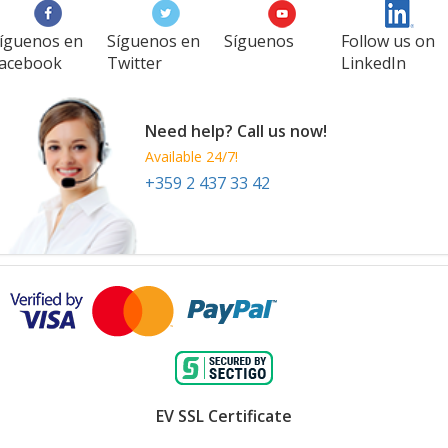
íguenos en
Síguenos en
Síguenos
Follow us on
acebook
Twitter
LinkedIn
Need help? Call us now!
Available 24/7!
+359 2 437 33 42
EV SSL Certificate