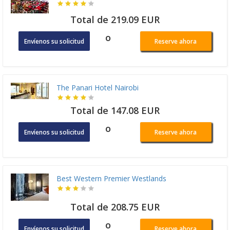
Total de 219.09 EUR
o
Envíenos su solicitud
Reserve ahora
The Panari Hotel Nairobi
Total de 147.08 EUR
o
Envíenos su solicitud
Reserve ahora
Best Western Premier Westlands
Total de 208.75 EUR
o
Envíenos su solicitud
Reserve ahora