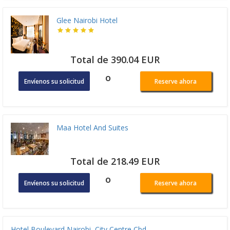
Glee Nairobi Hotel
Total de 390.04 EUR
o
Envíenos su solicitud
Reserve ahora
Maa Hotel And Suites
Total de 218.49 EUR
o
Envíenos su solicitud
Reserve ahora
Hotel Boulevard Nairobi, City Centre Cbd