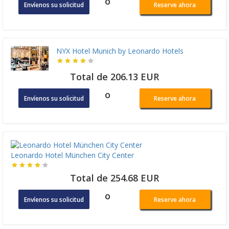
o
Envíenos su solicitud
Reserve ahora
NYX Hotel Munich by Leonardo Hotels
Total de 206.13 EUR
o
Envíenos su solicitud
Reserve ahora
Leonardo Hotel München City Center
Total de 254.68 EUR
o
Envíenos su solicitud
Reserve ahora