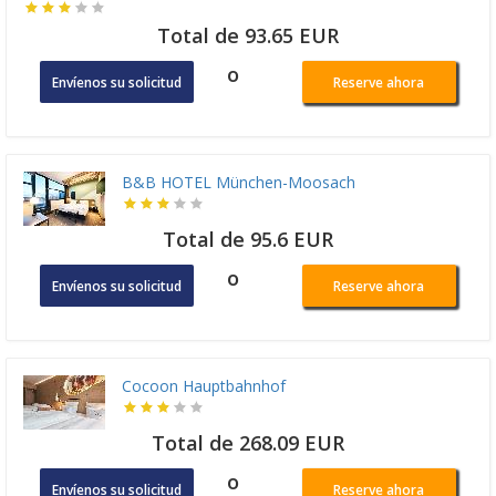
Total de 93.65 EUR
o
Envíenos su solicitud
Reserve ahora
B&B HOTEL München-Moosach
Total de 95.6 EUR
o
Envíenos su solicitud
Reserve ahora
Cocoon Hauptbahnhof
Total de 268.09 EUR
o
Envíenos su solicitud
Reserve ahora