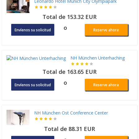
Leonardo Hotel Munich City Olympiapark
Total de 153.32 EUR
o
Envíenos su solicitud
Reserve ahora
NH München Unterhaching
Total de 163.65 EUR
o
Envíenos su solicitud
Reserve ahora
NH München Ost Conference Center
Total de 88.31 EUR