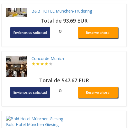
B&B HOTEL München-Trudering
Total de 93.69 EUR
o
Envíenos su solicitud
Reserve ahora
Concorde Munich
Total de 547.67 EUR
o
Envíenos su solicitud
Reserve ahora
Bold Hotel München Giesing