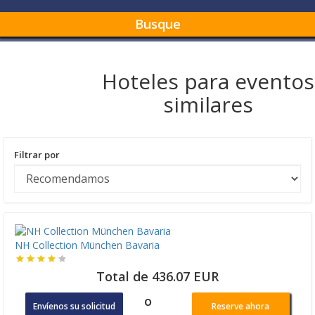
Busque
Hoteles para eventos
similares
Filtrar por
NH Collection München Bavaria
Total de 436.07 EUR
o
Envíenos su solicitud
Reserve ahora