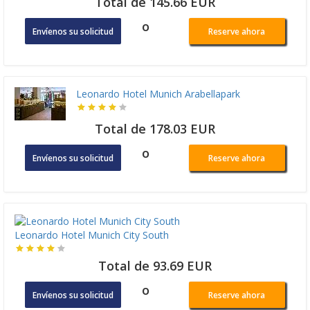
Total de 145.66 EUR
o
Envíenos su solicitud
Reserve ahora
Leonardo Hotel Munich Arabellapark
Total de 178.03 EUR
o
Envíenos su solicitud
Reserve ahora
Leonardo Hotel Munich City South
Total de 93.69 EUR
o
Envíenos su solicitud
Reserve ahora