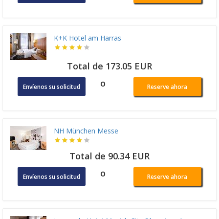
K+K Hotel am Harras
Total de 173.05 EUR
o
Envíenos su solicitud
Reserve ahora
NH München Messe
Total de 90.34 EUR
o
Envíenos su solicitud
Reserve ahora