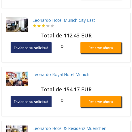
Leonardo Hotel Munich City East
Total de 112.43 EUR
o
Envíenos su solicitud
Reserve ahora
Leonardo Royal Hotel Munich
Total de 154.17 EUR
o
Envíenos su solicitud
Reserve ahora
Leonardo Hotel & Residenz Muenchen