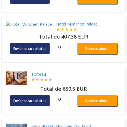
Hotel München Palace
Total de 407.38 EUR
o
Envíenos su solicitud
Reserve ahora
Torbrau
Total de 659.5 EUR
o
Envíenos su solicitud
Reserve ahora
B&B HOTEL München City-Nord