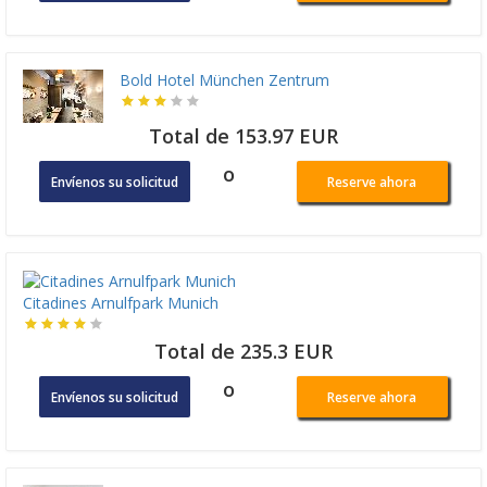
Bold Hotel München Zentrum
Total de 153.97 EUR
o
Envíenos su solicitud
Reserve ahora
Citadines Arnulfpark Munich
Total de 235.3 EUR
o
Envíenos su solicitud
Reserve ahora