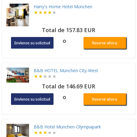
Harry's Home Hotel München
Total de 157.83 EUR
o
Envíenos su solicitud
Reserve ahora
B&B HOTEL München City-West
Total de 146.69 EUR
o
Envíenos su solicitud
Reserve ahora
B&B Hotel München-Olympiapark