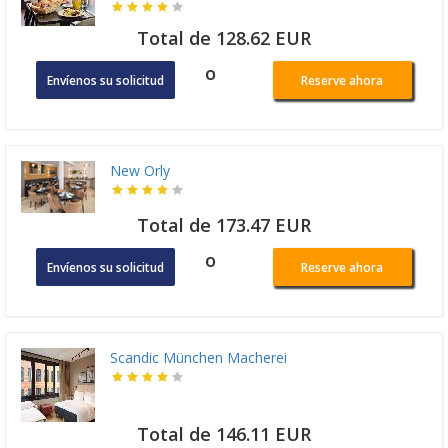
Total de 128.62 EUR
o
Envíenos su solicitud
Reserve ahora
New Orly
Total de 173.47 EUR
o
Envíenos su solicitud
Reserve ahora
Scandic München Macherei
Total de 146.11 EUR