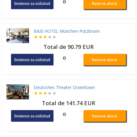
o
Envíenos su solicitud
Reserve ahora
B&B HOTEL München-Putzbrunn
Total de 90.79 EUR
o
Envíenos su solicitud
Reserve ahora
Deutsches Theater Downtown
Total de 141.74 EUR
o
Envíenos su solicitud
Reserve ahora