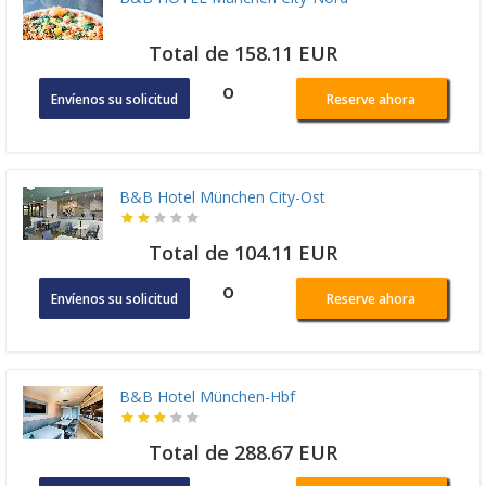
Total de 158.11 EUR
o
Envíenos su solicitud
Reserve ahora
B&B Hotel München City-Ost
Total de 104.11 EUR
o
Envíenos su solicitud
Reserve ahora
B&B Hotel München-Hbf
Total de 288.67 EUR