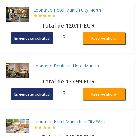
Leonardo Hotel Munich City North
Total de 120.11 EUR
o
Envíenos su solicitud
Reserve ahora
Leonardo Boutique Hotel Munich
Total de 137.99 EUR
o
Envíenos su solicitud
Reserve ahora
Leonardo Hotel Muenchen City West