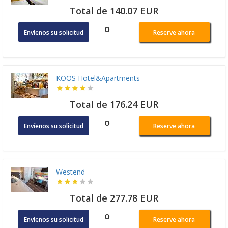
Total de 140.07 EUR
o
Envíenos su solicitud
Reserve ahora
KOOS Hotel&Apartments
Total de 176.24 EUR
o
Envíenos su solicitud
Reserve ahora
Westend
Total de 277.78 EUR
o
Envíenos su solicitud
Reserve ahora