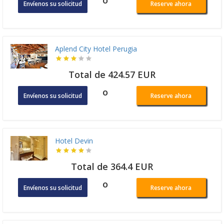
o
Envíenos su solicitud
Reserve ahora
Aplend City Hotel Perugia
Total de 424.57 EUR
o
Envíenos su solicitud
Reserve ahora
Hotel Devin
Total de 364.4 EUR
o
Envíenos su solicitud
Reserve ahora