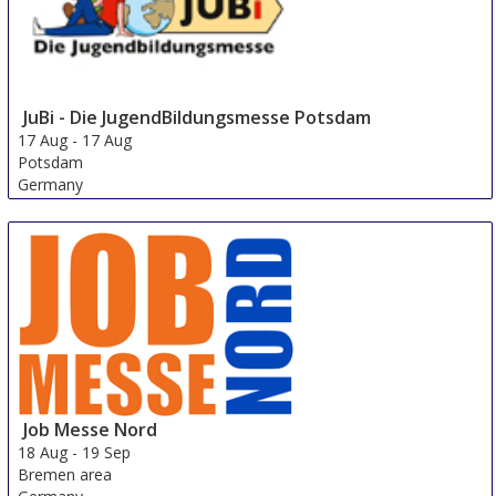
JuBi - Die JugendBildungsmesse Potsdam
17 Aug
-
17 Aug
Potsdam
Germany
Job Messe Nord
18 Aug
-
19 Sep
Bremen area