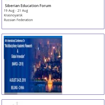
Siberian Education Forum
19 Aug
-
21 Aug
Krasnoyarsk
Russian Federation
International Conference on Multidisciplinary
Academic Research & Global Innovation