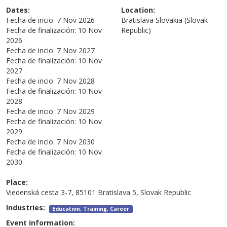
Dates:
Location:
Fecha de incio:
7 Nov 2026
Bratislava
Slovakia (Slovak
Fecha de finalización:
10 Nov
Republic)
2026
Fecha de incio:
7 Nov 2027
Fecha de finalización:
10 Nov
2027
Fecha de incio:
7 Nov 2028
Fecha de finalización:
10 Nov
2028
Fecha de incio:
7 Nov 2029
Fecha de finalización:
10 Nov
2029
Fecha de incio:
7 Nov 2030
Fecha de finalización:
10 Nov
2030
Place:
Viedenská cesta 3-7, 85101 Bratislava 5, Slovak Republic
Industries:
Education, Training, Career
Event information: