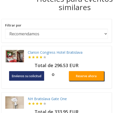
similares
Filtrar por
Clarion Congress Hotel Bratislava
Total de 296.53 EUR
o
Envíenos su solicitud
Reserve ahora
NH Bratislava Gate One
Total de 333.95 EUR