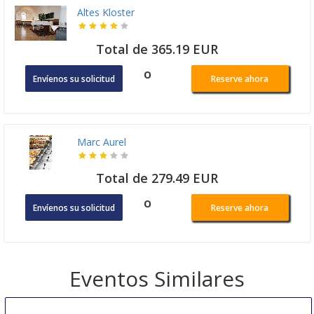
Altes Kloster
Total de 365.19 EUR
o
Envíenos su solicitud
Reserve ahora
Marc Aurel
Total de 279.49 EUR
o
Envíenos su solicitud
Reserve ahora
Eventos Similares