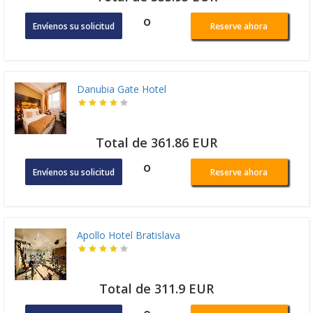
o
Envíenos su solicitud
Reserve ahora
Danubia Gate Hotel
Total de 361.86 EUR
o
Envíenos su solicitud
Reserve ahora
Apollo Hotel Bratislava
Total de 311.9 EUR