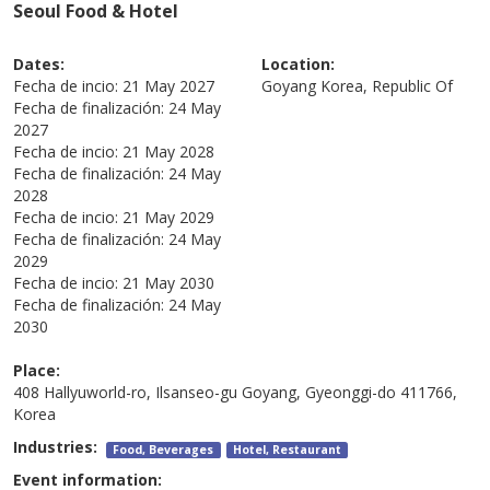
Seoul Food & Hotel
Dates:
Location:
Fecha de incio:
21 May 2027
Goyang
Korea, Republic Of
Fecha de finalización:
24 May
2027
Fecha de incio:
21 May 2028
Fecha de finalización:
24 May
2028
Fecha de incio:
21 May 2029
Fecha de finalización:
24 May
2029
Fecha de incio:
21 May 2030
Fecha de finalización:
24 May
2030
Place:
408 Hallyuworld-ro, Ilsanseo-gu Goyang, Gyeonggi-do 411766,
Korea
Industries:
Food, Beverages
Hotel, Restaurant
Event information: