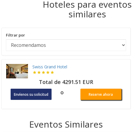
Hoteles para eventos
similares
Filtrar por
Swiss Grand Hotel
Total de 4291.51 EUR
o
Envíenos su solicitud
Reserve ahora
Eventos Similares