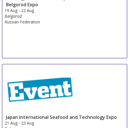
Belgorod Expo
China
19 Aug
-
22 Aug
Belgorod
Russian Federation
Japan International Seafood and Technology Expo
21 Aug
-
23 Aug