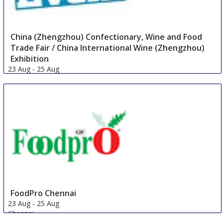
China (Zhengzhou) Confectionary, Wine and Food
Trade Fair / China International Wine (Zhengzhou)
Exhibition
23 Aug
-
25 Aug
Zhengzhou
China
FoodPro Chennai
23 Aug
-
25 Aug
Chennai