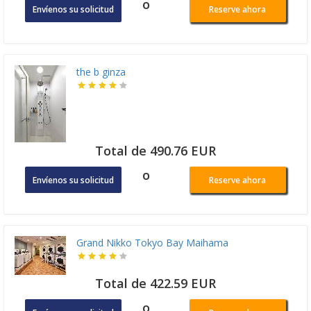
o
Envíenos su solicitud
Reserve ahora
the b ginza
Total de 490.76 EUR
o
Envíenos su solicitud
Reserve ahora
Grand Nikko Tokyo Bay Maihama
Total de 422.59 EUR
o