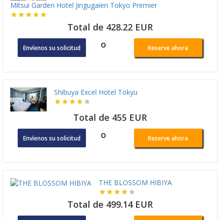
Mitsui Garden Hotel Jingugaien Tokyo Premier
Total de 428.22 EUR
o
Envíenos su solicitud
Reserve ahora
Shibuya Excel Hotel Tokyu
Total de 455 EUR
o
Envíenos su solicitud
Reserve ahora
THE BLOSSOM HIBIYA
Total de 499.14 EUR