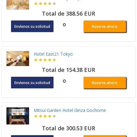
Total de 388.56 EUR
o
Envíenos su solicitud
Reserve ahora
Hotel East21 Tokyo
Total de 154.38 EUR
o
Envíenos su solicitud
Reserve ahora
Mitsui Garden Hotel Ginza Gochome
Total de 300.53 EUR