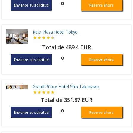
o
Envíenos su solicitud
Reserve ahora
Keio Plaza Hotel Tokyo
Total de 489.4 EUR
o
Envíenos su solicitud
Reserve ahora
Grand Prince Hotel Shin Takanawa
Total de 351.87 EUR
o
Envíenos su solicitud
Reserve ahora