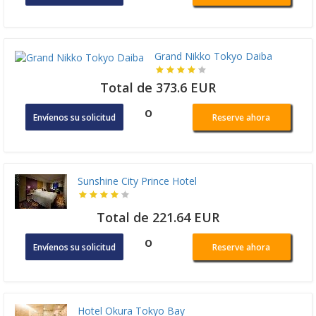
Grand Nikko Tokyo Daiba
Total de 373.6 EUR
o
Envíenos su solicitud
Reserve ahora
Sunshine City Prince Hotel
Total de 221.64 EUR
o
Envíenos su solicitud
Reserve ahora
Hotel Okura Tokyo Bay