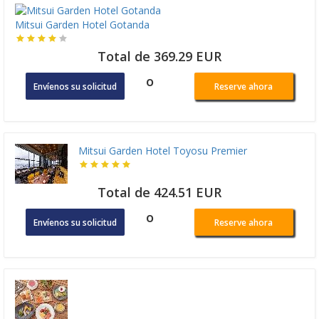
Mitsui Garden Hotel Gotanda
Total de 369.29 EUR
o
Envíenos su solicitud
Reserve ahora
Mitsui Garden Hotel Toyosu Premier
Total de 424.51 EUR
o
Envíenos su solicitud
Reserve ahora