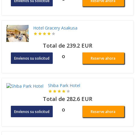
Envíenos su solicitud
Reserve ahora
Hotel Gracery Asakusa
Total de 239.2 EUR
o
Envíenos su solicitud
Reserve ahora
Shiba Park Hotel
Total de 282.6 EUR
o
Envíenos su solicitud
Reserve ahora