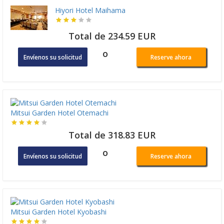
Hiyori Hotel Maihama
Total de 234.59 EUR
o
Envíenos su solicitud
Reserve ahora
Mitsui Garden Hotel Otemachi
Total de 318.83 EUR
o
Envíenos su solicitud
Reserve ahora
Mitsui Garden Hotel Kyobashi