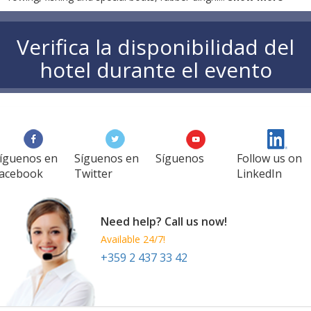
Verifica la disponibilidad del
hotel durante el evento
íguenos en
Síguenos en
Síguenos
Follow us on
acebook
Twitter
LinkedIn
Need help? Call us now!
Available 24/7!
+359 2 437 33 42