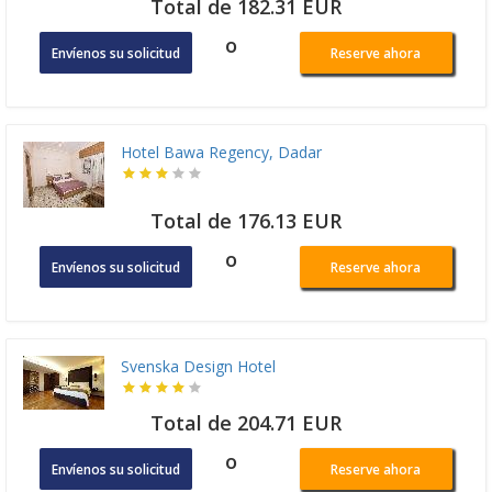
Total de 182.31 EUR
o
Envíenos su solicitud
Reserve ahora
Hotel Bawa Regency, Dadar
Total de 176.13 EUR
o
Envíenos su solicitud
Reserve ahora
Svenska Design Hotel
Total de 204.71 EUR
o
Envíenos su solicitud
Reserve ahora