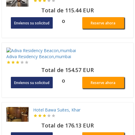
Total de 115.44 EUR
o
Envíenos su solicitud
Reserve ahora
Adiva Residency Beacon,mumbai
Total de 154.57 EUR
o
Envíenos su solicitud
Reserve ahora
Hotel Bawa Suites, Khar
Total de 176.13 EUR