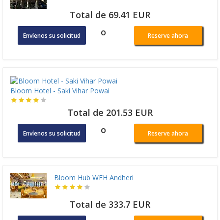
Total de 69.41 EUR
o
Envíenos su solicitud
Reserve ahora
Bloom Hotel - Saki Vihar Powai
Total de 201.53 EUR
o
Envíenos su solicitud
Reserve ahora
Bloom Hub WEH Andheri
Total de 333.7 EUR