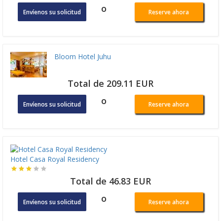
o
Envíenos su solicitud
Reserve ahora
Bloom Hotel Juhu
Total de 209.11 EUR
o
Envíenos su solicitud
Reserve ahora
Hotel Casa Royal Residency
Total de 46.83 EUR
o
Envíenos su solicitud
Reserve ahora