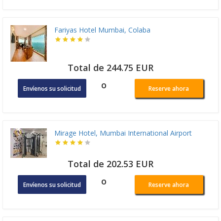
Fariyas Hotel Mumbai, Colaba
Total de 244.75 EUR
o
Envíenos su solicitud
Reserve ahora
Mirage Hotel, Mumbai International Airport
Total de 202.53 EUR
o
Envíenos su solicitud
Reserve ahora