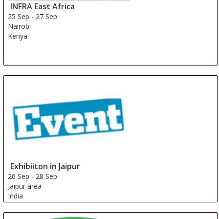
INFRA East Africa
25 Sep
-
27 Sep
Nairobi
Kenya
Exhibiiton in Jaipur
26 Sep
-
28 Sep
Jaipur area
India