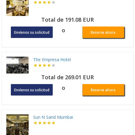
Total de 191.08 EUR
o
Envíenos su solicitud
Reserve ahora
The Empresa Hotel
Total de 269.01 EUR
o
Envíenos su solicitud
Reserve ahora
Sun N Sand Mumbai