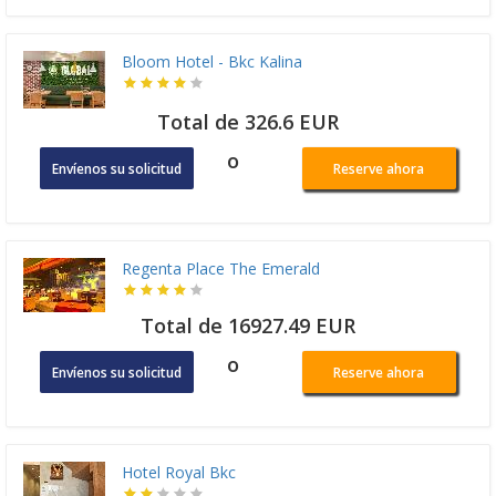
Bloom Hotel - Bkc Kalina
Total de 326.6 EUR
o
Envíenos su solicitud
Reserve ahora
Regenta Place The Emerald
Total de 16927.49 EUR
o
Envíenos su solicitud
Reserve ahora
Hotel Royal Bkc