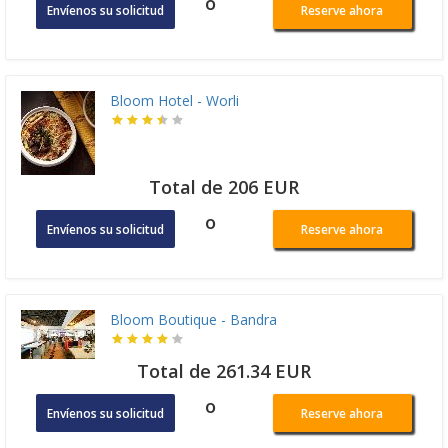
o
Envíenos su solicitud
Reserve ahora
Bloom Hotel - Worli
Total de 206 EUR
o
Envíenos su solicitud
Reserve ahora
Bloom Boutique - Bandra
Total de 261.34 EUR
o
Envíenos su solicitud
Reserve ahora