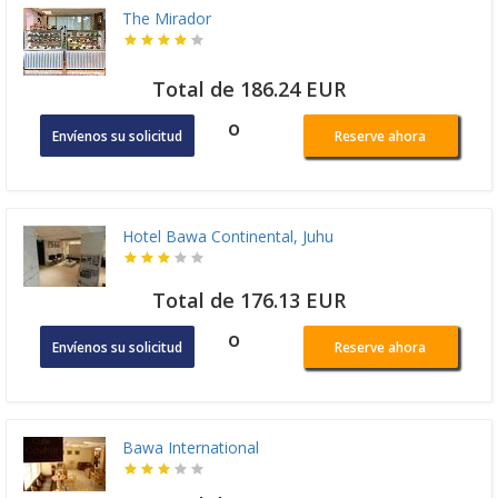
The Mirador
Total de 186.24 EUR
o
Envíenos su solicitud
Reserve ahora
Hotel Bawa Continental, Juhu
Total de 176.13 EUR
o
Envíenos su solicitud
Reserve ahora
Bawa International