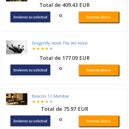
Total de 409.43 EUR
o
Envíenos su solicitud
Reserve ahora
Dragonfly Hotel The Art Hotel
Total de 177.09 EUR
o
Envíenos su solicitud
Reserve ahora
Beacon T2 Mumbai
Total de 75.97 EUR
o
Envíenos su solicitud
Reserve ahora