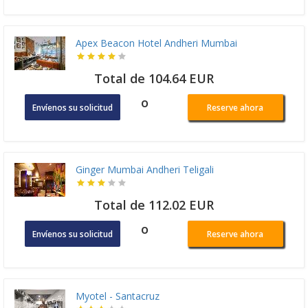
Apex Beacon Hotel Andheri Mumbai
Total de 104.64 EUR
o
Envíenos su solicitud
Reserve ahora
Ginger Mumbai Andheri Teligali
Total de 112.02 EUR
o
Envíenos su solicitud
Reserve ahora
Myotel - Santacruz