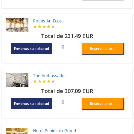
Rodas An Ecotel
Total de 231.49 EUR
o
Envíenos su solicitud
Reserve ahora
The Ambassador
Total de 307.09 EUR
o
Envíenos su solicitud
Reserve ahora
Hotel Peninsula Grand