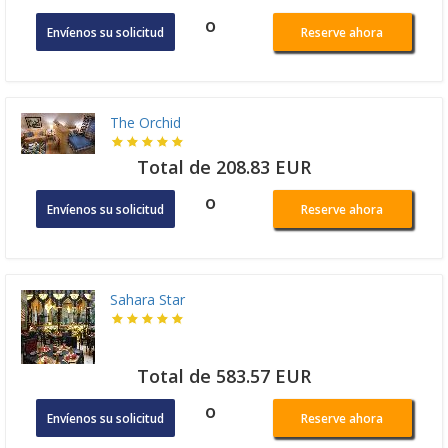
o
Envíenos su solicitud
Reserve ahora
The Orchid
Total de 208.83 EUR
o
Envíenos su solicitud
Reserve ahora
Sahara Star
Total de 583.57 EUR
o
Envíenos su solicitud
Reserve ahora