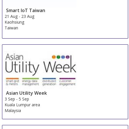
Smart IoT Taiwan
21 Aug
-
23 Aug
Kaohsiung
Taiwan
Asian Utility Week
3 Sep
-
5 Sep
Kuala Lumpur area
Malaysia