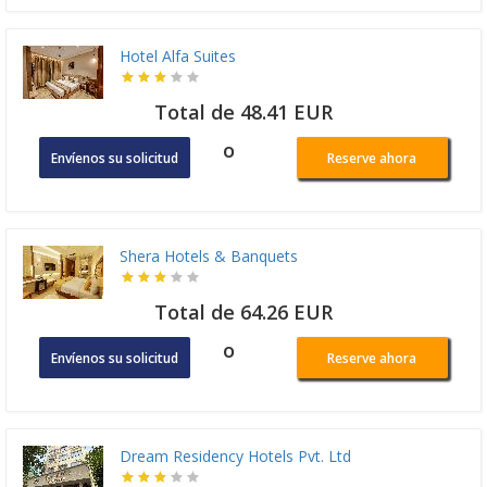
Hotel Alfa Suites
Total de 48.41 EUR
o
Envíenos su solicitud
Reserve ahora
Shera Hotels & Banquets
Total de 64.26 EUR
o
Envíenos su solicitud
Reserve ahora
Dream Residency Hotels Pvt. Ltd