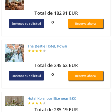
Total de 182.91 EUR
o
Envíenos su solicitud
Reserve ahora
The Beatle Hotel, Powai
Total de 245.62 EUR
o
Envíenos su solicitud
Reserve ahora
Hotel Kohinoor Elite near BKC
Total de 285.19 EUR