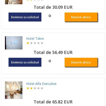
Total de 30.09 EUR
o
Envíenos su solicitud
Reserve ahora
Hotel Talon
Total de 56.49 EUR
o
Envíenos su solicitud
Reserve ahora
Hotel Alfa Executive
Total de 65.82 EUR