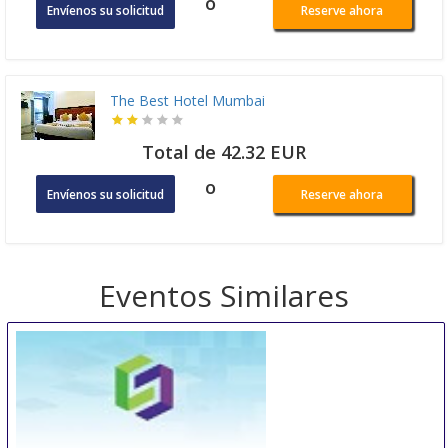
o
Envíenos su solicitud
Reserve ahora
The Best Hotel Mumbai
Total de 42.32 EUR
o
Envíenos su solicitud
Reserve ahora
Eventos Similares