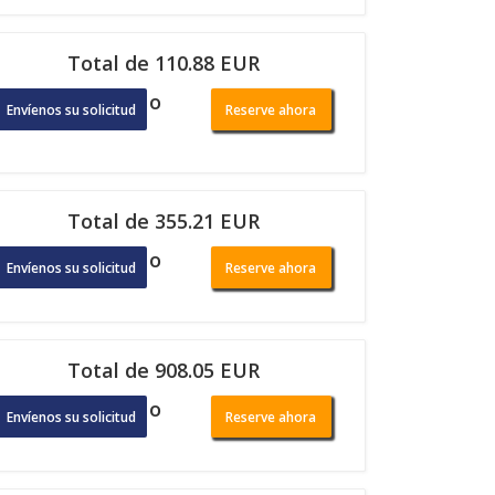
Total de 110.88 EUR
o
Envíenos su solicitud
Reserve ahora
Total de 355.21 EUR
o
Envíenos su solicitud
Reserve ahora
Total de 908.05 EUR
o
Envíenos su solicitud
Reserve ahora