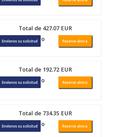
Total de 427.07 EUR
o
Envíenos su solicitud
Reserve ahora
Total de 192.72 EUR
o
Envíenos su solicitud
Reserve ahora
Total de 734.35 EUR
o
Envíenos su solicitud
Reserve ahora