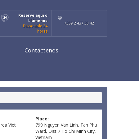
Reserve aquí o
Llámenos
+359 2 437 33 42
Disponible 24
horas
Contáctenos
Place:
area
Viet
799 Nguyen Van Linh, Tan Phu
Ward, Dist 7 Ho Chi Minh City,
Vietnam