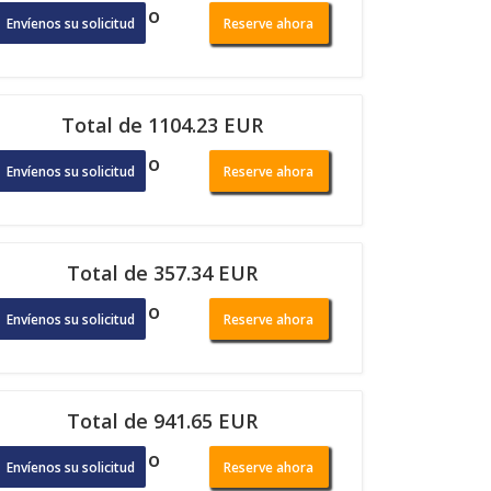
o
Envíenos su solicitud
Reserve ahora
Total de 1104.23 EUR
o
Envíenos su solicitud
Reserve ahora
Total de 357.34 EUR
o
Envíenos su solicitud
Reserve ahora
Total de 941.65 EUR
o
Envíenos su solicitud
Reserve ahora