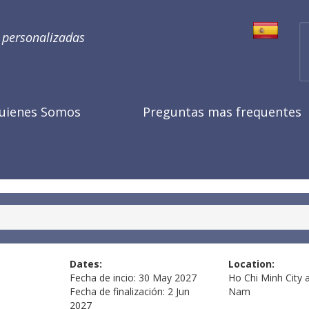
s personalizadas
uienes Somos
Preguntas mas frequentes
Dates:
Location:
Fecha de incio:
30 May 2027
Ho Chi Minh City 
Fecha de finalización:
2 Jun
Nam
2027