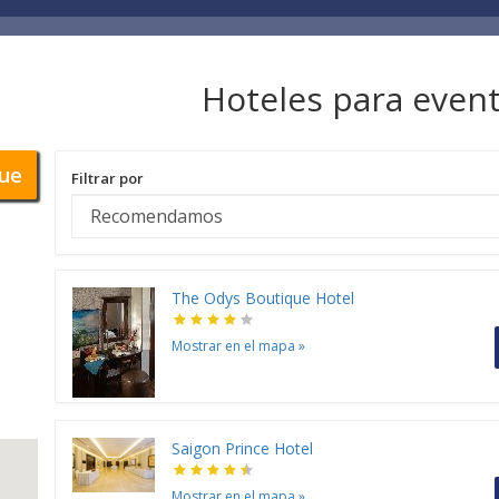
Hoteles para event
ue
Filtrar por
The Odys Boutique Hotel
Mostrar en el mapa
»
Saigon Prince Hotel
Mostrar en el mapa
»