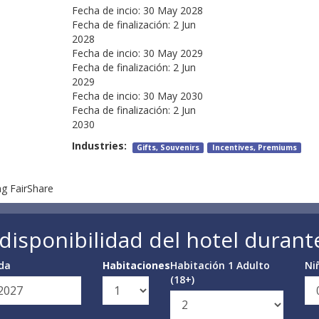
Fecha de incio:
30 May 2028
Fecha de finalización:
2 Jun
2028
Fecha de incio:
30 May 2029
Fecha de finalización:
2 Jun
2029
Fecha de incio:
30 May 2030
Fecha de finalización:
2 Jun
2030
Industries:
Gifts, Souvenirs
Incentives, Premiums
ng FairShare
a disponibilidad del hotel durant
ida
Habitaciones
Habitación 1 Adulto
Ni
(18+)