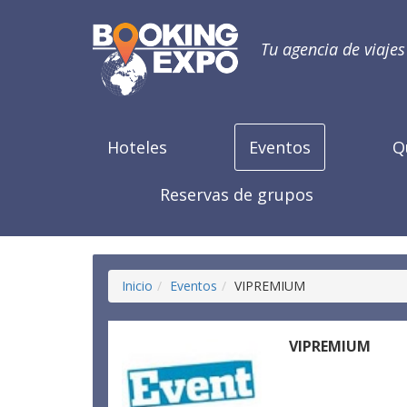
Tu agencia de viaje
Hoteles
Eventos
Q
Reservas de grupos
Inicio
Eventos
VIPREMIUM
VIPREMIUM