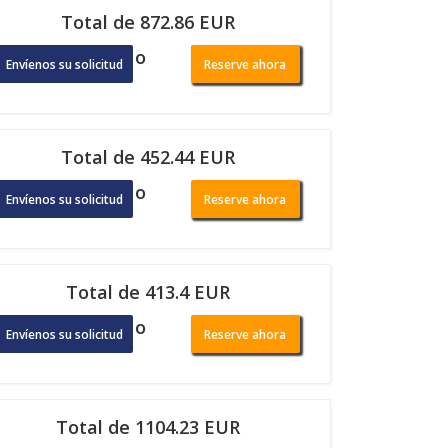
Total de 872.86 EUR
o
Envíenos su solicitud
Reserve ahora
Total de 452.44 EUR
o
Envíenos su solicitud
Reserve ahora
Total de 413.4 EUR
o
Envíenos su solicitud
Reserve ahora
Total de 1104.23 EUR