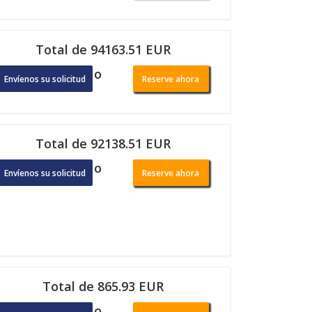
Total de 94163.51 EUR
o
Envíenos su solicitud
Reserve ahora
Total de 92138.51 EUR
o
Envíenos su solicitud
Reserve ahora
Total de 865.93 EUR
o