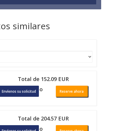
os similares
Total de 152.09 EUR
o
Envíenos su solicitud
Reserve ahora
Total de 204.57 EUR
o
Envíenos su solicitud
Reserve ahora