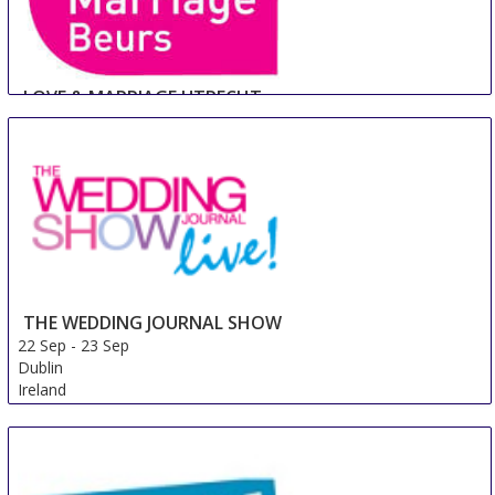
LOVE & MARRIAGE UTRECHT
22 Sep
-
23 Sep
Utrecht
Netherlands
THE WEDDING JOURNAL SHOW
22 Sep
-
23 Sep
Dublin
Ireland