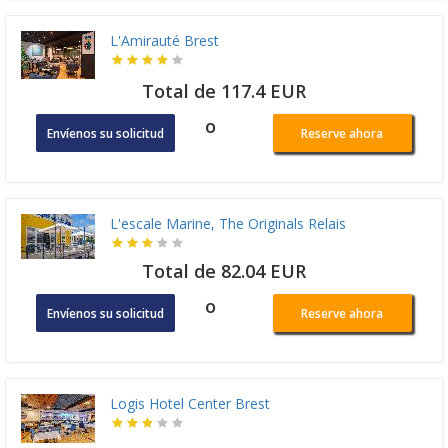
L'Amirauté Brest
Total de 117.4 EUR
o
Envíenos su solicitud
Reserve ahora
L'escale Marine, The Originals Relais
Total de 82.04 EUR
o
Envíenos su solicitud
Reserve ahora
Logis Hotel Center Brest