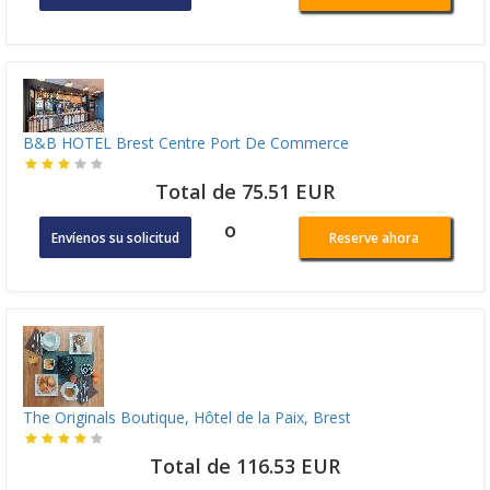
B&B HOTEL Brest Centre Port De Commerce
Total de 75.51 EUR
o
Envíenos su solicitud
Reserve ahora
The Originals Boutique, Hôtel de la Paix, Brest
Total de 116.53 EUR