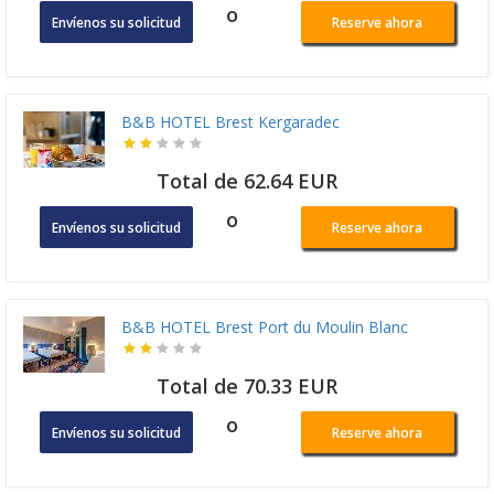
o
Envíenos su solicitud
Reserve ahora
B&B HOTEL Brest Kergaradec
Total de 62.64 EUR
o
Envíenos su solicitud
Reserve ahora
B&B HOTEL Brest Port du Moulin Blanc
Total de 70.33 EUR
o
Envíenos su solicitud
Reserve ahora