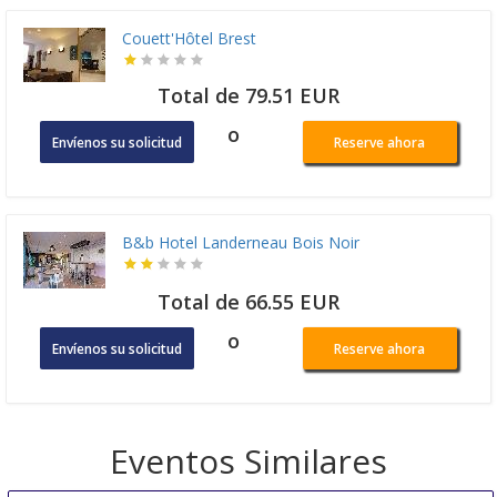
Couett'Hôtel Brest
Total de 79.51 EUR
o
Envíenos su solicitud
Reserve ahora
B&b Hotel Landerneau Bois Noir
Total de 66.55 EUR
o
Envíenos su solicitud
Reserve ahora
Eventos Similares