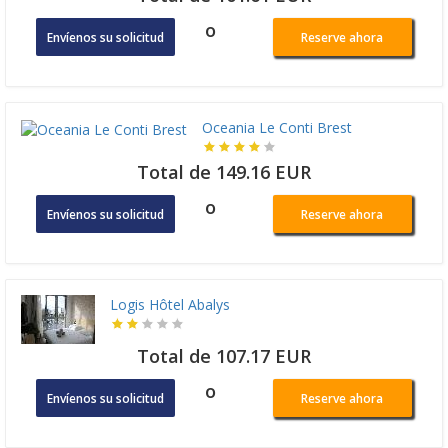
o
Envíenos su solicitud
Reserve ahora
Oceania Le Conti Brest
Total de 149.16 EUR
o
Envíenos su solicitud
Reserve ahora
Logis Hôtel Abalys
Total de 107.17 EUR
o
Envíenos su solicitud
Reserve ahora