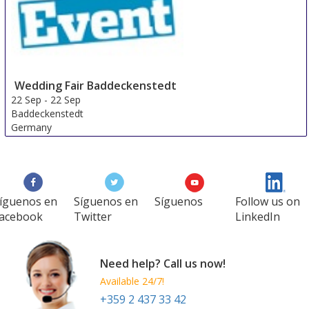
Wedding Fair Baddeckenstedt
22 Sep
-
22 Sep
Baddeckenstedt
Germany
íguenos en
Síguenos en
Síguenos
Follow us on
acebook
Twitter
LinkedIn
Need help? Call us now!
Available 24/7!
+359 2 437 33 42