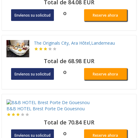
Total de 84.08 EUR
o
Envíenos su solicitud
Reserve ahora
The Originals City, Ara Hôtel,Landerneau
Total de 68.98 EUR
o
Envíenos su solicitud
Reserve ahora
B&B HOTEL Brest Porte De Gouesnou
Total de 70.84 EUR
o
Envíenos su solicitud
Reserve ahora