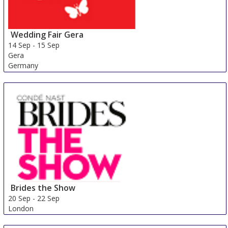
Wedding Fair Gera
14 Sep
-
15 Sep
Gera
Germany
Brides the Show
20 Sep
-
22 Sep
London
United Kingdom